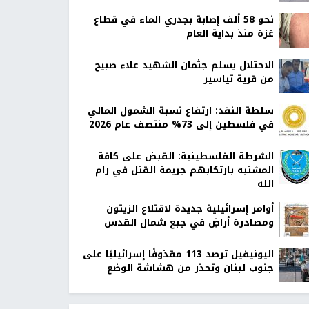
نحو 58 ألف إصابة بجدري الماء في قطاع
غزة منذ بداية العام
الاحتلال يسلم جثمان الشهيد علاء صبيح
من قرية تياسير
سلطة النقد: ارتفاع نسبة الشمول المالي
في فلسطين إلى 73% منتصف عام 2026
الشرطة الفلسطينية: القبض على كافة
المشتبه بارتكابهم جريمة القتل في رام
الله
أوامر إسرائيلية جديدة لاقتلاع الزيتون
ومصادرة أراضٍ في جبع شمال القدس
اليونيفيل ترصد 113 مقذوفًا إسرائيليًا على
جنوب لبنان وتحذر من هشاشة الوضع