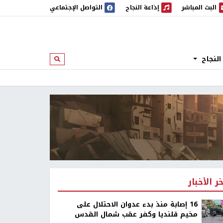
البث المباشر
إذاعة النجاح
التواصل الإجتماعي
 المباشر
إذاعة النجاح
النجاح
ابحث
خر الأخبار
16 إصابة منذ بدء عدوان الاحتلال على
مخيم قلنديا وكفر عقب شمال القدس