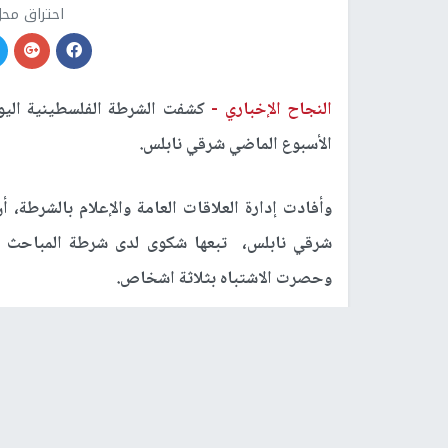
احتراق محل
النجاح الإخباري -
كشفت الشرطة الفلسطينية الي
الأسبوع الماضي شرقي نابلس.
وأفادت إدارة العلاقات العامة والإعلام بالشرطة،
شرقي نابلس، تبعها شكوى لدى شرطة المباحث ،وع
وحصرت الاشتباه بثلاثة اشخاص.
وذكرت ان المشتبه بهم الثلاثة استخدموا سيارة بل
الحقول وبعد القاء القبض عليهم وسماع أقوالهم ا
المحل.