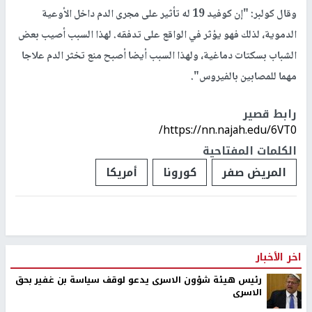
وقال كولبر: "إن كوفيد 19 له تأثير على مجرى الدم داخل الأوعية
الدموية، لذلك فهو يؤثر في الواقع على تدفقه. لهذا السبب أصيب بعض
الشباب بسكتات دماغية، ولهذا السبب أيضا أصبح منع تخثر الدم علاجا
مهما للمصابين بالفيروس".
رابط قصير
https://nn.najah.edu/6VT0/
الكلمات المفتاحية
المريض صفر
كورونا
أمريكا
اخر الأخبار
رئيس هيئة شؤون الاسرى يدعو لوقف سياسة بن غفير بحق
الاسرى