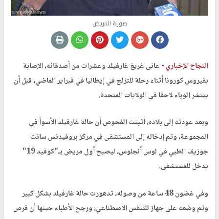
صورة المريض
النجاح الإخباري -
عانى غريغ غارفيلد وعشرات من أصدقائه، الإصابة
بفيروس كورونا أثناء رحلة للتزلج في إيطاليا في فبراير الماضي، قبل أن
ينتشر الوباء لاحقا في الولايات المتحدة.
وبعد عودته إلى بلاده، أثبتت الفحوص أن حالة غارفيلد الأسوأ في
المجموعة، وتم إدخاله إلى المستشفى في مركز بروفيدنس سانت
جوزيف الطبي في لوس أنجلوس، ليصبح أول مريض بـ"كوفيد 19"
يدخل للمستشفى.
وفي غضون 48 ساعة من وصوله، تدهورت حالة غارفيلد بشكل كبير
وتم وضعه على جهاز للتنفس الاصطناعي، ورجح الأطباء حينها أن فرص