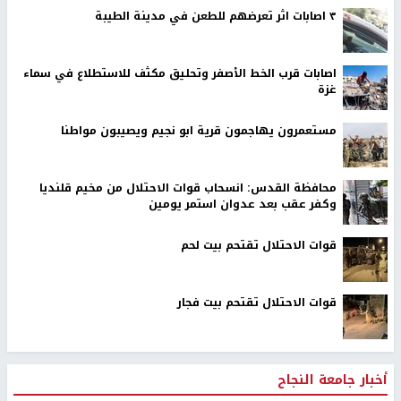
٣ اصابات اثر تعرضهم للطعن في مدينة الطيبة
اصابات قرب الخط الأصفر وتحليق مكثف للاستطلاع في سماء
غزة
مستعمرون يهاجمون قرية ابو نجيم ويصيبون مواطنا
محافظة القدس: انسحاب قوات الاحتلال من مخيم قلنديا
وكفر عقب بعد عدوان استمر يومين
قوات الاحتلال تقتحم بيت لحم
قوات الاحتلال تقتحم بيت فجار
أخبار جامعة النجاح