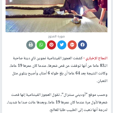
صورة العجوز
النجاح الإخباري -
كشفت العجوز الفيتنامية نجوين تاي دينة صاحبة
الـ83 عاما عن أنها توقفت عن قص شعرها، عندما كان عمرها 19 عاما،
وكانت النتيجة بعد 64 عاما أن بلغ طوله 6 أمتار، وأصبح يتلوى مثل
الثعبان.
وحسب موقع "أوديتي سنترال"، تقول العجوز الفيتنامية إنها قصت
شعرها لأول مرة عندما كان عمرها 19 عاما، وبعدها عانت صداعا شديدا،
لدرجة أنها ذهبت إلى الطبيب طلبا للعالج.