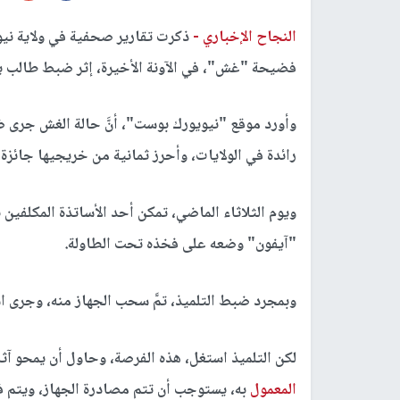
النجاح الإخباري -
ذكرت تقارير صحفية في ولاية نيويو
فضيحة "غش"، في الآونة الأخيرة، إثر ضبط طالب ين
وأورد موقع "نيويورك بوست"، أنَّ حالة الغش جرى 
رائدة في الولايات، وأحرز ثمانية من خريجيها جائزة 
ويوم الثلاثاء الماضي، تمكن أحد الأساتذة المكلفين
"آيفون" وضعه على فخذه تحت الطاولة.
وبمجرد ضبط التلميذ، تمَّ سحب الجهاز منه، وجرى ا
لكن التلميذ استغل، هذه الفرصة، وحاول أن يمحو آثا
المعمول
به، يستوجب أن تتم مصادرة الجهاز، ويتم