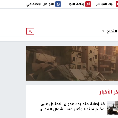
البث المباشر
إذاعة النجاح
التواصل الإجتماعي
 المباشر
إذاعة النجاح
النجاح
ابحث
خر الأخبار
48 إصابة منذ بدء عدوان الاحتلال على
مخيم قلنديا وكفر عقب شمال القدس