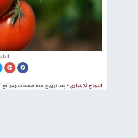
الطم
النجاح الإخباري -
بعد ترويج عدة صفحات ومواقع ا
بمرض مسرطن، سارعت وزارة الصحة إلى كشف حقيقية
وقال الدكتور محمد جبر، مدير معهد البساتين بوزار
مواقع التواصل الاجتماعي بشأن إصابة محصول
الط
عن الصحة.