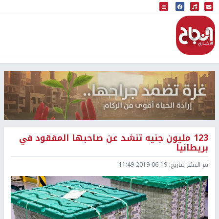
البث المباشر
إذاعة النجاح
123 مليون جنيه تنشد عن صاحبها المفقود في
بريطانيا
تم النشر بتاريخ:
2019-06-19 11:49