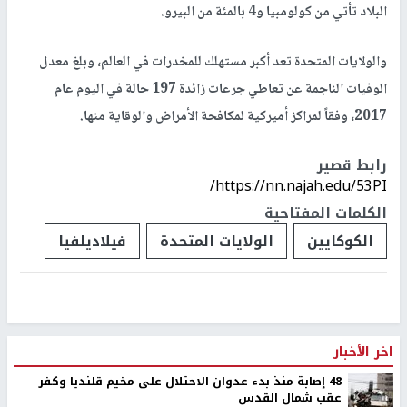
البلاد تأتي من كولومبيا و4 بالمئة من البيرو.
والولايات المتحدة تعد أكبر مستهلك للمخدرات في العالم، وبلغ معدل
الوفيات الناجمة عن تعاطي جرعات زائدة 197 حالة في اليوم عام
2017، وفقاً لمراكز أميركية لمكافحة الأمراض والوقاية منها.
رابط قصير
https://nn.najah.edu/53PI/
الكلمات المفتاحية
الكوكايين
الولايات المتحدة
فيلاديلفيا
اخر الأخبار
48 إصابة منذ بدء عدوان الاحتلال على مخيم قلنديا وكفر
عقب شمال القدس