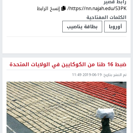
رابط قصير
https://nn.najah.edu/53PK/
إنسخ الرابط
الكلمات المفتاحية
أوروبا
بطاقة يناصيب
ضبط 16 طنا من الكوكايين في الولايات المتحدة
تم النشر بتاريخ:
2019-06-19 11:49