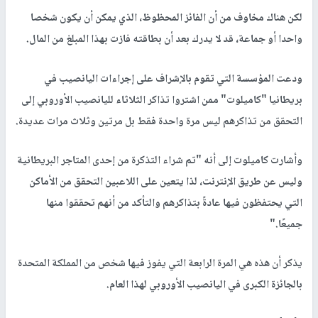
لكن هناك مخاوف من أن الفائز المحظوظ، الذي يمكن أن يكون شخصا
واحدا أو جماعة، قد لا يدرك بعد أن بطاقته فازت بهذا المبلغ من المال.
ودعت المؤسسة التي تقوم بالإشراف على إجراءات اليانصيب في
بريطانيا "كاميلوت" ممن اشتروا تذاكر الثلاثاء لليانصيب الأوروبي إلى
التحقق من تذاكرهم ليس مرة واحدة فقط بل مرتين وثلاث مرات عديدة.
وأشارت كاميلوت إلى أنه "تم شراء التذكرة من إحدى المتاجر البريطانية
وليس عن طريق الإنترنت، لذا يتعين على اللاعبين التحقق من الأماكن
التي يحتفظون فيها عادةً بتذاكرهم والتأكد من أنهم تحققوا منها
جميعًا."
يذكر أن هذه هي المرة الرابعة التي يفوز فيها شخص من المملكة المتحدة
بالجائزة الكبرى في اليانصيب الأوروبي لهذا العام.