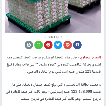
جائزة اليانصيب
النجاح الإخباري -
حتى هذه اللحظة لم يتقدم صاحب الحظ السعيد، ممن
اشترى بطاقة اليانصيب الأوروبي "يورو مليونز" التي فازت بجائزة تبلغ
قيمتها 123 مليون جنيه إسترليني يوم الثلاثاء الماضي.
وحصلت بطاقة اليانصيب، والتي يبلغ ثمنها جنيهان ونصف، على ما
قيمته 123,458,008 جنيه إسترليني – وهو ثالث أكبر قيمة للجائزة في
تاريخ السحب، وهو ثالث أكبر قيمة للجائزة في تاريخ السحب.