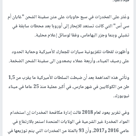
فيلادلفيا.
وعُثر على المخدرات في سبع حاويات على متن سفينة الشحن "غايان أم
سي أس" التي كانت تستعد للإبحار إلى أوروبا بعد محطات سابقة في
تشيلي وبنما وجزر البهاماس، وفقا لوسائل إعلام محلية.
وأظهرت لقطات تلفزيونية سيارات للجمارك الأميركية وحماية الحدود
على رصيف الميناء، وأربعة عملاء يصعدون الى سفينة الشحن الضخمة.
وتأتي هذه المداهمة بعد أن ضبطت السلطات الأميركية ما يقرب من 1,5
طن من الكوكايين في شهر مارس، في أكبر عملية منذ 25 عاما في ميناء
نيويورك.
وفي تقرير يعود لعام 2018 قالت إدارة مكافحة المخدرات إن استخدام
المواد المخدرة غير الشرعية في الولايات المتحدة استمر بالارتفاع في
عامي 2016 و2017، وأن 93 بالمئة من المخدرات التي يتم توزيعها في