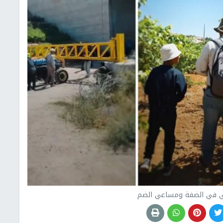
ني في الضفة ومساعي الضم