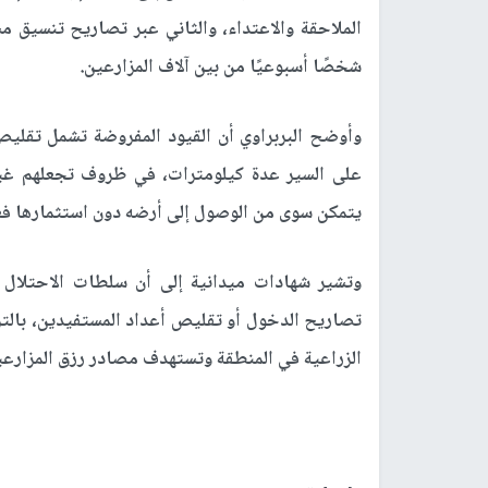
شخصًا أسبوعيًا من بين آلاف المزارعين.
وأوضح البربراوي أن القيود المفروضة تشمل تقليص
على السير عدة كيلومترات، في ظروف تجعلهم غير ق
يتمكن سوى من الوصول إلى أرضه دون استثمارها فعلي
وتشير شهادات ميدانية إلى أن سلطات الاحتلال ت
تصاريح الدخول أو تقليص أعداد المستفيدين، بالتزا
الزراعية في المنطقة وتستهدف مصادر رزق المزارعي