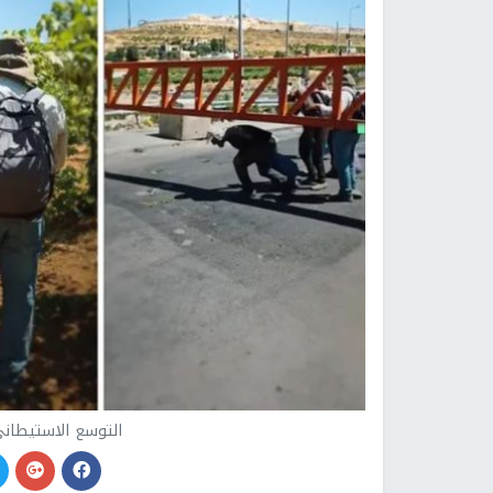
التوسع الاستيطا