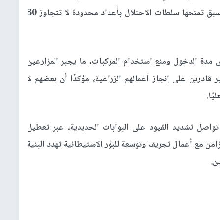
الملاحقة والاعتداء، والثاني عبر تصاريح تنسيق مسبق تمنحها سلطات الاحتلال بأعداد محدودة لا تتجاوز 30
 مدة الدخول ومنع استخدام المركبات، ما يجبر المزارعين
ادرين على إنجاز أعمالهم الزراعية، مؤكدًا أن بعضهم لا
ًا.
واصل تشديد القيود على البوابات الحديدية، عبر تعطيل
من مع أعمال تجريف وتوسعة للبؤر الاستيطانية تهدد البنية
ن.