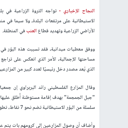
النجاح الإخباري -
تواجه الثروة الزراعية في ب
الاستيطانية على مرتفعات البلدة، ولا سيما في 
الأراضي الزراعية وتهديد قطاع
العنب
في المنطقة.
مساحتها الإجمالية، الأمر الذي انعكس على تراجع
الذي يُعد مصدر دخل رئيسيًا لعدد كبير من المزارعين
"جبل الجمجمة" بهدف إقامة مستوطنة أُطلق عليها اس
سلسلة من البؤر الاستيطانية تضم نحو 7 نقاط، تطوق مرتفعات البلدة وتعيق وصول الأهالي إلى أراضيهم.
وأضاف أن وصول المزارعين إلى كرومهم بات يتم عبر