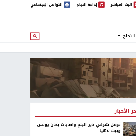
البث المباشر
إذاعة النجاح
التواصل الإجتماعي
 المباشر
إذاعة النجاح
النجاح
ابحث
خر الأخبار
توغل شرقي دير البلح واصابات بخان يونس
وبيت لاهيا