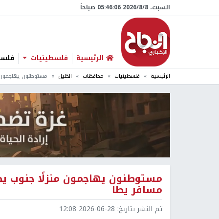
السبت، 8/‏8/‏2026 05:46:07 صباحاً
الرئيسية
فلسطينيات
فلسطي
الرئيسية
فلسطينيات
محافظات
الخليل
مستوطنون يهاجمون من
مستوطنون يهاجمون منزلًا جنوب يطا
مسافر يطا
تم النشر بتاريخ:
2026-06-28 12:08