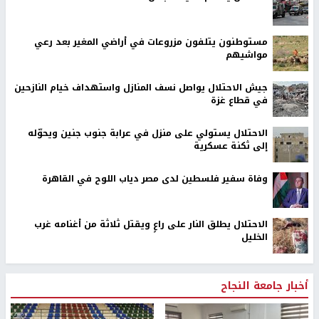
مستوطنون يتلفون مزروعات في أراضي المغير بعد رعي
مواشيهم
جيش الاحتلال يواصل نسف المنازل واستهداف خيام النازحين
في قطاع غزة
الاحتلال يستولي على منزل في عرابة جنوب جنين ويحوّله
إلى ثكنة عسكرية
وفاة سفير فلسطين لدى مصر دياب اللوح في القاهرة
الاحتلال يطلق النار على راعٍ ويقتل ثلاثة من أغنامه غرب
الخليل
أخبار جامعة النجاح