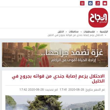
البث المباشر
إذاعة النجاح
الرئيسية
فلسطينيات
محافظات
الخليل
الاحتلال يزعم إصابة جندي من قواته بجروح في الخليل
الاحتلال يزعم إصابة جندي من قواته بجروح في
الخليل
تم النشر بتاريخ:
2020-08-28 17:41
اخر تحديث:
2020-08-28 17:42