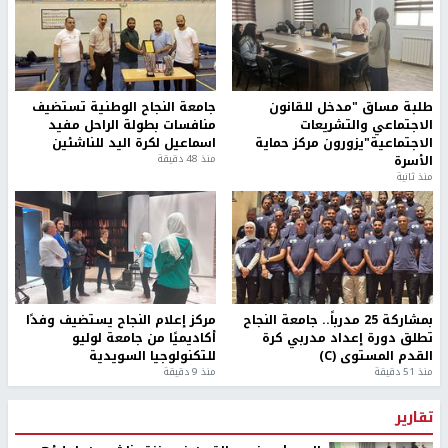
طلبة مساق "مدخل للقانون
جامعة النجاح الوطنية تستضيف
الاجتماعي والتشريعات
منافسات بطولة الراحل مفيد
الاجتماعية"يزورون مركز حماية
اسماعيل لكرة اليد للناشئين
الأسرة
منذ 48 دقيقة
منذ ثانية
بمشاركة 25 مدرباً.. جامعة النجاح
مركز إعلام النجاح يستضيف وفدًا
تطلق دورة إعداد مدربي كرة
أكاديميًا من جامعة لوليو
القدم المستوى (C)
للتكنولوجيا السويدية
منذ 51 دقيقة
منذ 9 دقيقة
تقارير