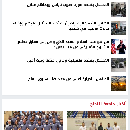
الاحتلال يقتحم عورتا جنوب نابلس ويداهم منازل
الهلال الأحمر: 8 إصابات إثر اعتداء الاحتلال عليهم وإخلاء
حالات مرضية في قلنديا
من هو عبد السلام السيد الذي وصل إلى سباق مجلس
الشيوخ الأميركي عن ميشيغان؟
الاحتلال يقتحم قلقيلية وعزون عتمة وبيت أمين
الطقس: الحرارة أعلى من معدلها السنوي العام
أخبار جامعة النجاح