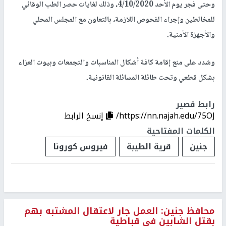
وحتى فجر يوم الأحد 4/10/2020، وذلك لغايات حصر الطب الوقائي
للمخالطين وإجراء الفحوص اللازمة، بالتعاون مع المجلس المحلي
والأجهزة الأمنية.
وشدد على منع إقامة كافة أشكال المناسبات والتجمعات وبيوت العزاء
بشكل قطعي وتحت طائلة المسائلة القانونية.
رابط قصير
https://nn.najah.edu/75OJ/
إنسخ الرابط
الكلمات المفتاحية
جنين
قرية الطيبة
فيروس كورونا
محافظ جنين: العمل جار لاعتقال المشتبه بهم
بقتل الشابين في قباطية