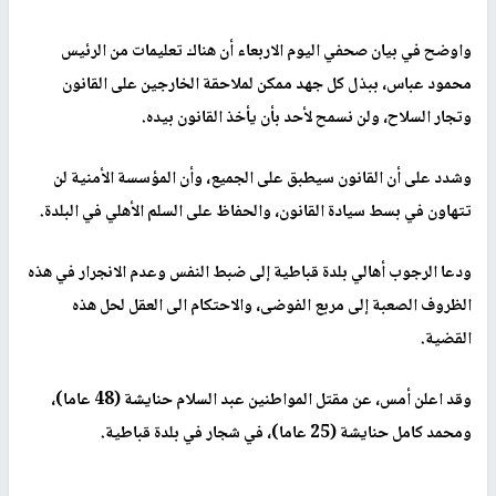
واوضح في بيان صحفي اليوم الاربعاء أن هناك تعليمات من الرئيس
محمود عباس، ببذل كل جهد ممكن لملاحقة الخارجين على القانون
وتجار السلاح، ولن نسمح لأحد بأن يأخذ القانون بيده.
وشدد على أن القانون سيطبق على الجميع، وأن المؤسسة الأمنية لن
تتهاون في بسط سيادة القانون، والحفاظ على السلم الأهلي في البلدة.
ودعا الرجوب أهالي بلدة قباطية إلى ضبط النفس وعدم الانجرار في هذه
الظروف الصعبة إلى مربع الفوضى، والاحتكام الى العقل لحل هذه
القضية.
وقد اعلن أمس، عن مقتل المواطنين عبد السلام حنايشة (48 عاما)،
ومحمد كامل حنايشة (25 عاما)، في شجار في بلدة قباطية.