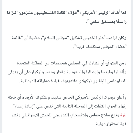
كما أضاف الرئيس الأمريكي: "هؤلاء القادة الفلسطينيون ملتزمون التزامًا
راسخًا بمستقبل سلمي".
وكان ترامب أعلن الخميس تشكيل “مجلس السلام”، مضيفا أن “قائمة
أعضاء المجلس ستكشف قريبا”.
ومن المتوقّع أن تشارك في المجلس شخصيات من المملكة المتحدة
وألمانيا وفرنسا وإيطاليا والسعودية وقطر ومصر وتركيا، على أن يتولى
الدبلوماسي البلغاري نيكولاي ملادينوف قيادة عملياته الميدانية.
وأعلن مبعوث الرئيس الأميركي الخاص ستيف ويتكوف الأربعاء أن خطة
إنهاء الحرب انتقلت إلى المرحلة الثانية التي تنص على “إعادة إعمار”
غزة
ونزع سلاح حماس والانسحاب التدريجي للجيش الإسرائيلي ونشر
قوة استقرار دولية.