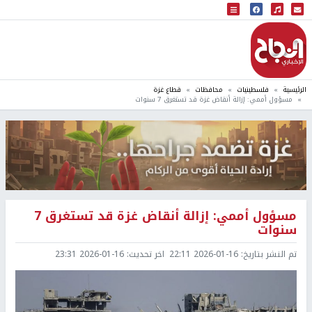
البث المباشر
إذاعة النجاح
الرئيسية
فلسطينيات
محافظات
قطاع غزة
مسؤول أممي: إزالة أنقاض غزة قد تستغرق 7 سنوات
مسؤول أممي: إزالة أنقاض غزة قد تستغرق 7
سنوات
تم النشر بتاريخ:
2026-01-16 22:11
اخر تحديث:
2026-01-16 23:31