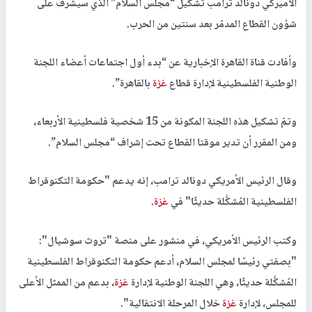
الأميركي دونالد ترامب تشكيل “مجلس السلام” الذي سيشرف على
شؤون القطاع المدمّر بعد سنتين من الحرب.
وأفادت قناة القاهرة الإخبارية عن “بدء أول اجتماعات أعضاء اللجنة
الوطنية الفلسطينية لإدارة قطاع
غزة
بالقاهرة”.
وتمّ تشكيل هذه اللجنة المكونة من 15 شخصية فلسطينية الأربعاء،
ومن المقرر أن تدير موقتا القطاع تحت إشراف “مجلس السلام”.
وقال الرئيس الأمريكي دونالد ترامب، إنه يدعم "حكومة التكنوقراط
الفلسطينية المُشكَّلة حديثًا" في
غزة
.
وكتب الرئيس الأمريكي، في منشور على منصة "تروث سوشيال":
"بصفتي رئيسًا لمجلس السلام، أدعم حكومة التكنوقراط الفلسطينية
المُشكَّلة حديثًا، وهي اللجنة الوطنية لإدارة
غزة
، بدعم من الممثل الأعلى
للمجلس، لإدارة
غزة
خلال المرحلة الانتقالية".