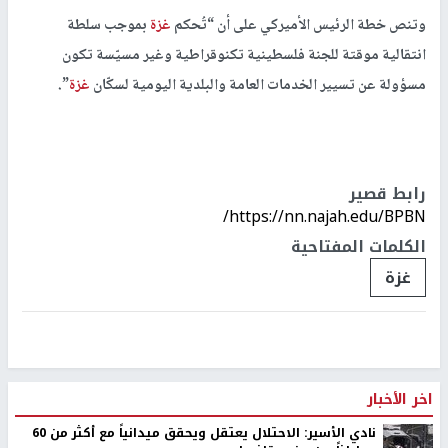
وتنص خطة الرئيس الأميركي على أن “تُحكم
غزة
بموجب سلطة
انتقالية موقتة للجنة فلسطينية تكنوقراطية وغير مسيّسة تكون
مسؤولة عن تسيير الخدمات العامة والبلدية اليومية لسكّان
غزة
”.
رابط قصير
https://nn.najah.edu/BPBN/
الكلمات المفتاحية
غزة
اخر الأخبار
نادي الأسير: الاحتلال يعتقل ويحقق ميدانياً مع أكثر من 60