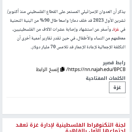
يذكر أن العدوان الإسرائيلي المستمر على القطاع الفلسطيني منذ أكتوبر/
تشرين الأول 2023 قد خلف دمارا واسعا طال 90% من البنية التحتية
في
غزة
، وأسفر عن استشهاد وإصابة عشرات الآلاف من الفلسطينيين،
معظمهم من النساء والأطفال، في حين تقدر تقارير أممية أخرى أن
التكلفة الإجمالية لإعادة الإعمار قد تلامس 70 مليار دولار.
رابط قصير
https://nn.najah.edu/BPCB/
إنسخ الرابط
الكلمات المفتاحية
غزة
لجنة التكنوقراط الفلسطينية لإدارة غزة تعقد
اجتماعها الأول بالقاهرة