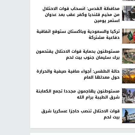
محافظة القدس: انسحاب قوات الاحتلال
من مخيم قلنديا وكفر عقب بعد عدوان
استمر يومين
تركيا والسعودية وباكستان ستوقع اتفاقية
دفاعية مشتركة
مستوطنون بحماية قوات الاحتلال يقتحمون
برك سليمان جنوب بيت لحم
حالة الطقس: أجواء صافية صيفية والحرارة
حول معدلها العام
مستوطنون يهاجمون مجددا تجمع الكعابنة
شرق الطيبة برام الله
قوات الاحتلال تنصب حاجزا عسكريا شرق
بيت لحم