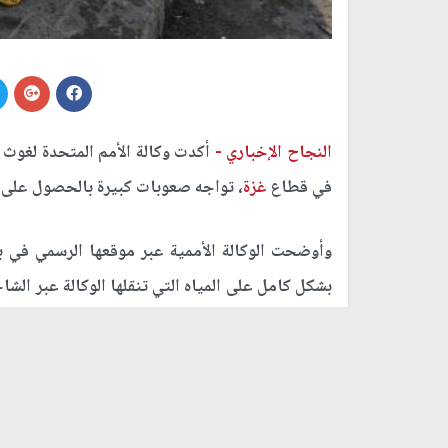
النجاح الإخباري -
أكدت وكالة الأمم المتحدة لغوث 
في قطاع
غزة
، تواجه صعوبات كبيرة بالحصول على 
‏وأوضحت الوكالة الأممية عبر موقعها الرسمي في بي
بشكل كامل على المياه التي تنقلها الوكالة عبر ا
والطبخ والنظافة الشخصية.
ولفتت الأونروا إلى أن الوصول إلى المياه لا يزال أمرا 
رابط قصير