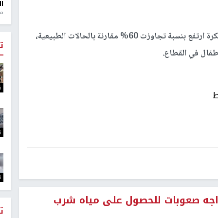
ال
منذ 1
وأشار الوحيدي إلى أن معدل التشوهات والولادة المبكرة ارتفع بنسبة تجاوزت 60% مقارنة بالحالات الطبيعية،
ت
طفال في القطاع.
ت
ط
ت
ت
 تواجه صعوبات للحصول على مياه شرب
ت