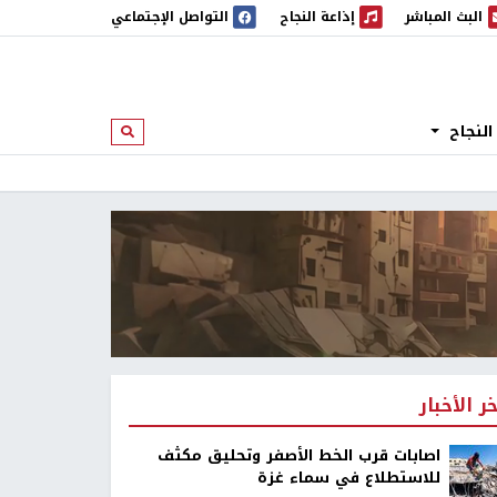
البث المباشر
إذاعة النجاح
التواصل الإجتماعي
 المباشر
إذاعة النجاح
النجاح
ابحث
خر الأخبار
اصابات قرب الخط الأصفر وتحليق مكثف
للاستطلاع في سماء غزة