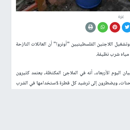
غزة
وتشغيل اللاجئين الفلسطينيين "أونروا" أن العائلات النازحة
مياه شرب نظيفة.
ان اليوم الأربعاء، أنه في الملاجئ المكتظة، يعتمد كثيرون
لشاحنات، ويضطرون إلى ترشيد كل قطرة لاستخدامها في الشرب
بالغ الأهمية للبقاء على قيد الحياة.