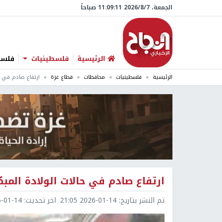
الجمعة، 7/‏8/‏2026 11:09:12 صباحاً
الرئيسية
فلسطينيات
فلسطي
الرئيسية
فلسطينيات
محافظات
قطاع غزة
ارتفاع صادم في حا
ارتفاع صادم في حالات الولادة المبكر
تم النشر بتاريخ:
2026-01-14 21:05
اخر تحديث:
1-14 21:14