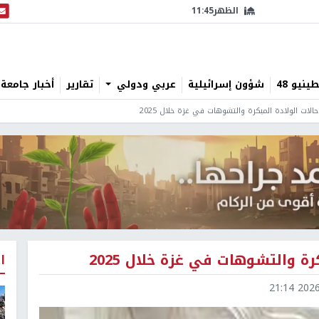
الظهر
11:45
البث
نيو 48
شؤون إسرائيلية
عربي ودولي
تقارير
أخبار جامعة 
لات الولادة المبكرة والتشوهات في غزة خلال 2025
ة والتشوهات في غزة خلال 2025
ا
2026-0