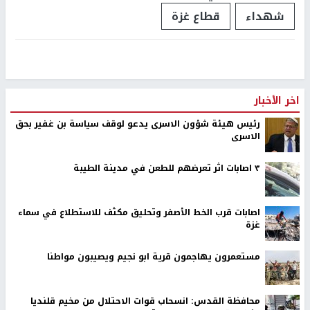
شهداء
قطاع غزة
اخر الأخبار
رئيس هيئة شؤون الاسرى يدعو لوقف سياسة بن غفير بحق
الاسرى
٣ اصابات اثر تعرضهم للطعن في مدينة الطيبة
اصابات قرب الخط الأصفر وتحليق مكثف للاستطلاع في سماء
غزة
مستعمرون يهاجمون قرية ابو نجيم ويصيبون مواطنا
محافظة القدس: انسحاب قوات الاحتلال من مخيم قلنديا