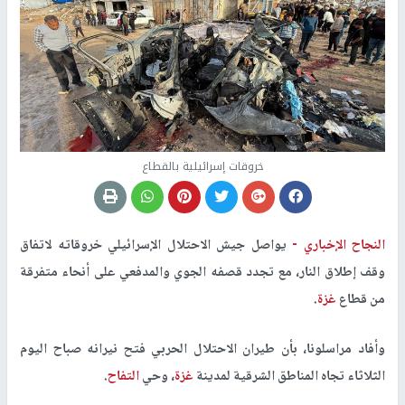
خروقات إسرائيلية بالقطاع
النجاح الإخباري -
يواصل جيش الاحتلال الإسرائيلي خروقاته لاتفاق
وقف إطلاق النار، مع تجدد قصفه الجوي والمدفعي على أنحاء متفرقة
من قطاع
غزة
.
وأفاد مراسلونا، بأن طيران الاحتلال الحربي فتح نيرانه صباح اليوم
الثلاثاء تجاه المناطق الشرقية لمدينة
غزة
، وحي
التفاح
.