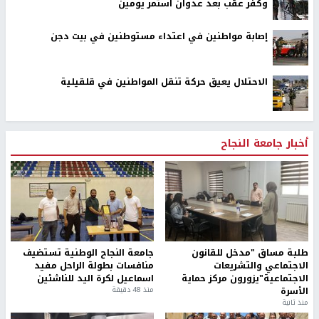
وكفر عقب بعد عدوان استمر يومين
إصابة مواطنين في اعتداء مستوطنين في بيت دجن
الاحتلال يعيق حركة تنقل المواطنين في قلقيلية
أخبار جامعة النجاح
طلبة مساق "مدخل للقانون
جامعة النجاح الوطنية تستضيف
الاجتماعي والتشريعات
منافسات بطولة الراحل مفيد
الاجتماعية"يزورون مركز حماية
اسماعيل لكرة اليد للناشئين
الأسرة
منذ 48 دقيقة
منذ ثانية