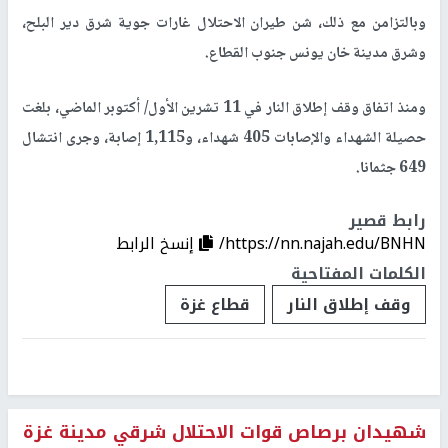
وبالتزامن مع ذلك، شن طيران الاحتلال غارات جوية شرق دير البلح،
وشرق مدينة خان يونس جنوب القطاع.
ومنذ اتفاق وقف إطلاق النار في 11 تشرين الأول/ أكتوبر الماضي، بلغت
حصيلة الشهداء والإصابات 405 شهداء، و1,115 إصابة، وجرى انتشال
649 جثمانا.
رابط قصير
https://nn.najah.edu/BNHN/
إنسخ الرابط
الكلمات المفتاحية
وقف إطلاق النار
قطاع غزة
شهيدان برصاص قوات الاحتلال شرقي مدينة غزة