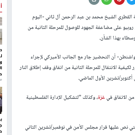
أ
ة القطري الشيخ محمد بن عبد الرحمن آل ثاني -اليوم
و روبيو على مضاعفة الجهود للوصول للمرحلة الثانية من
سطاء بهذا الشأن.
ط
ل
 واشنطن- أن التحضير جار مع الجانب الأميركي لإجراء
و
كيفية الانتقال للمرحلة الثانية من اتفاق وقف إطلاق النار
ا
ح
 أكتوبر/تشرين الأول الماضي.
من
 من الاتفاق في
غزة
، وكذلك "لتشكيل الإدارة الفلسطينية
ج
لتي نص عليها قرار مجلس الأمن في نوفمبر/تشرين الثاني
د