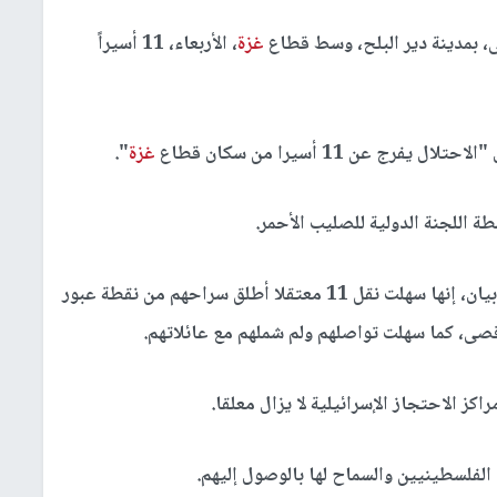
 بمدينة دير البلح، وسط قطاع
غزة
، الأربعاء، 11 أسيراً
 عن 11 أسيرا من سكان قطاع
غزة
".
ة اللجنة الدولية للصليب الأحمر.
من جانبها، قالت اللجنة الدولية للصليب الأحمر، في بيان، إنها سهلت نقل 11 معتقلا أطلق سراحهم من نقطة عبور
صى، كما سهلت تواصلهم ولم شملهم مع عائلاتهم.
كز الاحتجاز الإسرائيلية لا يزال معلقا.
لفلسطينيين والسماح لها بالوصول إليهم.