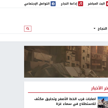
البث المباشر
إذاعة النجاح
التواصل الإجتماعي
 المباشر
إذاعة النجاح
النجاح
ابحث
خر الأخبار
اصابات قرب الخط الأصفر وتحليق مكثف
للاستطلاع في سماء غزة