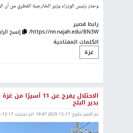
وحذر رئيس الوزراء وزير الخارجية القطري من أن ال
رابط قصير
https://nn.najah.edu/BN3W/
إنسخ الرا
الكلمات المفتاحية
غزة
الاحتلال يفرج عن 1
بدير البلح
تم النشر بتاريخ:
2025-12-17 19:47
اخر تحديث:
2-17 20:10