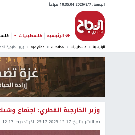
الجمعة، 7/‏8/‏2026 10:35:05 صباحاً
الرئيسية
فلسطينيات
فلسطي
الرئيسية
فلسطينيات
محافظات
قطاع غزة
وزير الخارجية ال
وزير الخارجية القطري: اجتماع وشي
تم النشر بتاريخ:
2025-12-17 23:17
اخر تحديث:
2-17 23:18