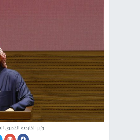
وزير الخارجية القطري ا