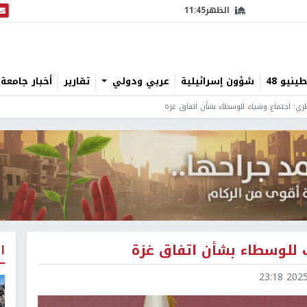
الظهر
11:45
البث
نيو 48
شؤون إسرائيلية
عربي ودولي
تقارير
أخبار جامعة 
قطري: اجتماع وشيك للوسطاء بشأن اتفاق غزة
ك للوسطاء بشأن اتفاق غزة
ا
2025-1