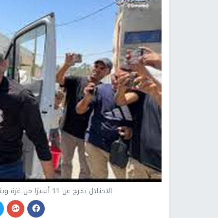
الاحتلال يفرج عن 11 أسيرًا من غزة وينقلهم إلى مستشفى شهداء الأقصى بدير البلح