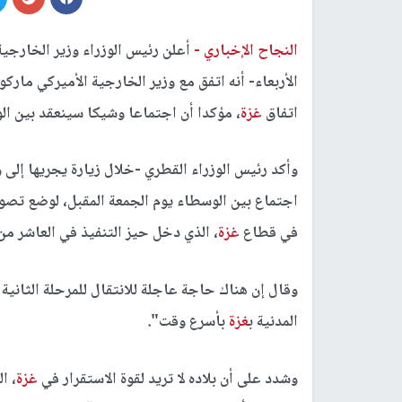
النجاح الإخباري -
أعلن رئيس الوزراء وزير الخارجي
الأربعاء- أنه اتفق مع وزير الخارجية الأميركي مارك
اتفاق
غزة
، مؤكدا أن اجتماعا وشيكا سينعقد بين الو
وأكد رئيس الوزراء القطري -خلال زيارة يجريها إلى
اجتماع بين الوسطاء يوم الجمعة المقبل، لوضع تصور ل
في قطاع
غزة
، الذي دخل حيز التنفيذ في العاشر من
وقال إن هناك حاجة عاجلة للانتقال للمرحلة الثانية
المدنية ب
غزة
بأسرع وقت".
وشدد على أن بلاده لا تريد لقوة الاستقرار في
غزة
، ا