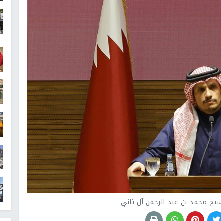
لشيخ محمد بن عبد الرحمن آل ثاني