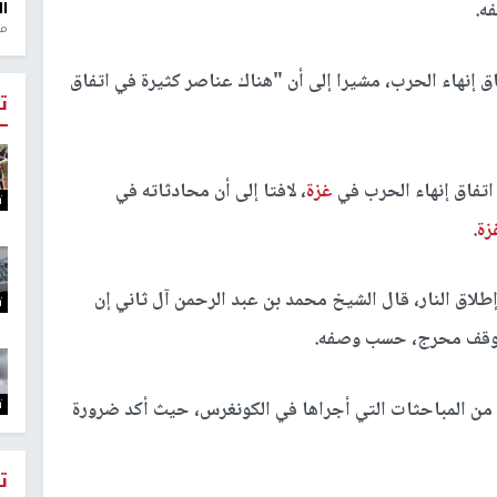
ه.
ال
منذ 1
 إنهاء الحرب، مشيرا إلى أن "هناك عناصر كثيرة في اتفاق
ت
 اتفاق إنهاء الحرب في
غزة
، لافتا إلى أن محادثاته في
ت
زة
.
إطلاق النار، قال الشيخ محمد بن عبد الرحمن آل ثاني إن
ت
وقف محرج، حسب وصفه.
ت
من المباحثات التي أجراها في الكونغرس، حيث أكد ضرورة
ت