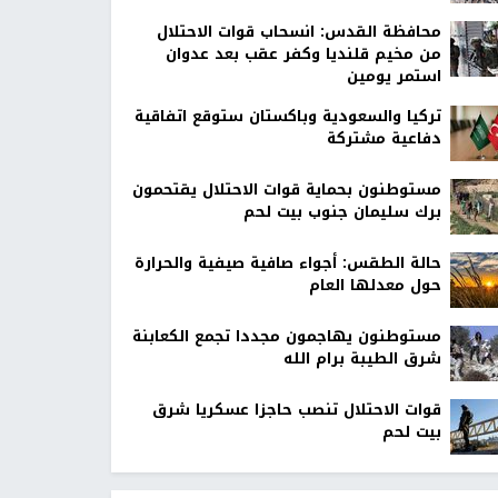
محافظة القدس: انسحاب قوات الاحتلال
من مخيم قلنديا وكفر عقب بعد عدوان
استمر يومين
تركيا والسعودية وباكستان ستوقع اتفاقية
دفاعية مشتركة
مستوطنون بحماية قوات الاحتلال يقتحمون
برك سليمان جنوب بيت لحم
حالة الطقس: أجواء صافية صيفية والحرارة
حول معدلها العام
مستوطنون يهاجمون مجددا تجمع الكعابنة
شرق الطيبة برام الله
قوات الاحتلال تنصب حاجزا عسكريا شرق
بيت لحم