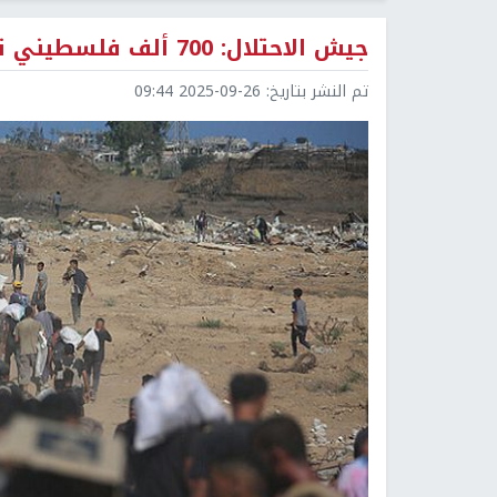
جيش الاحتلال: 700 ألف فلسطيني نزحوا من مدينة غزة
تم النشر بتاريخ:
2025-09-26 09:44