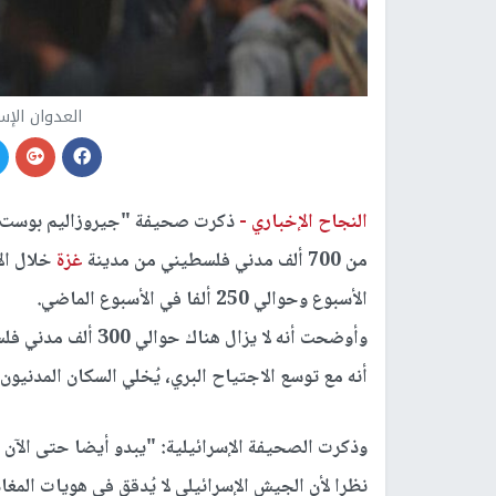
العدوان الإ
النجاح الإخباري -
ذكرت صحيفة "جيروزاليم بوست" ال
من 700 ألف مدني فلسطيني من مدينة
غزة
الأسبوع وحوالي 250 ألفا في الأسبوع الماضي.
وأوضحت أنه لا يزال هناك حوالي 300 ألف مدني فلسطيني في مدينة
أنه مع توسع الاجتياح البري، يُخلي السكان المدنيون
وذكرت الصحيفة الإسرائيلية: "يبدو أيضا حتى الآن 
نظرا لأن الجيش الإسرائيلي لا يُدقق في هويات الم