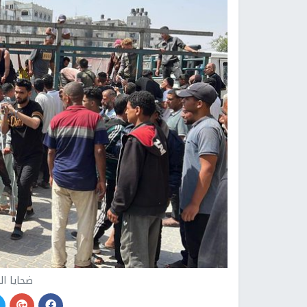
ضحايا ا