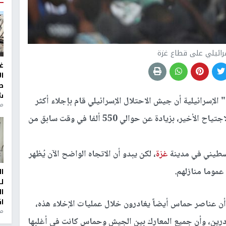
سرائيلي على قطاع غزة
غ
ا
ط
ش
إسرائيلية أن جيش الاحتلال الإسرائيلي قام بإجلاء أكثر
منذ 2
خلال الاجتياح الأخير، بزيادة عن حوالي 550 ألفا في وقت سابق من
غزة
، لكن يبدو أن الاتجاه الواضح الآن يُظهر
 عموما منازلهم.
ا
ل
ا
ا
أن عناصر حماس أيضاً يغادرون خلال عمليات الإخلاء هذه،
من
غادرين، وأن جميع المعارك بين الجيش وحماس كانت في أغلبها