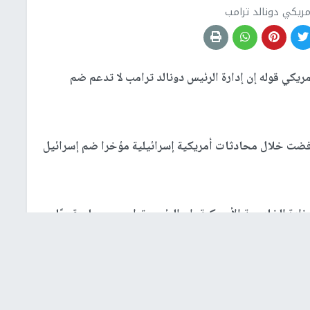
مريكي دونالد ترامب
كي قوله إن إدارة الرئيس دونالد ترامب لا تدعم ضم
فضت خلال محادثات أمريكية إسرائيلية مؤخرا ضم إسرائيل
رة الخارجية الأمريكية، إن الرئيس ترامب، سيعلن قريبًا
يريد إنهاء الحرب في القطاع في أقرب وقت.
يس دونالد ترامب، ستتولى إدارة الجهود الإنسانية في
غزة
،