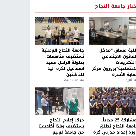
خبار جامعة النجاح
لبة مساق "مدخل
جامعة النجاح الوطنية
لقانون الاجتماعي
تستضيف منافسات
التشريعات
بطولة الراحل مفيد
لاجتماعية"يزورون مركز
اسماعيل لكرة اليد
ماية الأسرة
للناشئين
ذ ثانية
منذ 48 دقيقة
بمشاركة 25 مدرباً..
مركز إعلام النجاح
امعة النجاح تطلق
يستضيف وفدًا أكاديميًا
ورة إعداد مدربي كرة
من جامعة لوليو