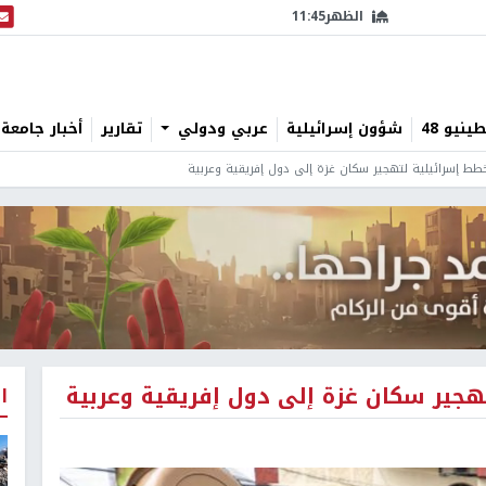
الظهر
11:45
البث
نيو 48
شؤون إسرائيلية
عربي ودولي
تقارير
أخبار جامعة 
 خطط إسرائيلية لتهجير سكان غزة إلى دول إفريقية وعربية
تهجير سكان غزة إلى دول إفريقية وعربية
ا