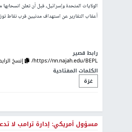
الولايات المتحدة وإسرائيل، قبل أن تعلن انسحابها م
أعقاب التقارير عن استهداف مدنيين قرب نقاط توزيع
رابط قصير
https://nn.najah.edu/BEPL/
إنسخ الرابط
الكلمات المفتاحية
غزة
مسؤول أمريكي: إدارة ترامب لا تدع