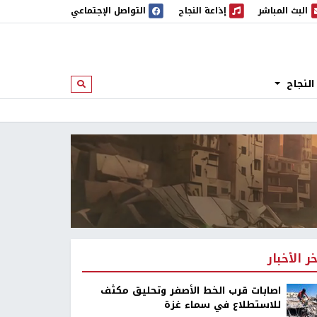
البث المباشر
إذاعة النجاح
التواصل الإجتماعي
 المباشر
إذاعة النجاح
النجاح
ابحث
خر الأخبار
اصابات قرب الخط الأصفر وتحليق مكثف
للاستطلاع في سماء غزة