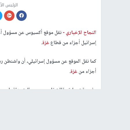
الرئيس الأ
النجاح الإخباري -
نقل موقع أكسيوس عن مسؤول أمري
إسرائيل أجزاء من قطاع
غزة
.
كما نقل الموقع عن مسؤول إسرائيلي، أن واشنطن ر
أجزاء من
غزة
.
وفي وقت سابق، قالت تامي بروس، المتحدثة باسم وزا
خطة جديدة للمساعدات في
غزة
، مضيفة أن ترامب 
وأكد مسؤول أمريكي، لموقع "أكسيوس" أن إدارة الرئ
لأن إسرائيل لا تُديرها بشكل مناسب.