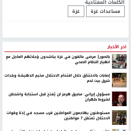
الكلمات المفتاحية
مساعدات غزة
غزة
اخر الأخبار
بالصور| مرضى عالقون في غزة يناشدون بإجلائهم العاجل مع
انهيار النظام الصحي
إصابات بالاختناق خلال اقتحام الاحتلال مخيم الدهيشة وبلدات
شرق بيت لحم
مسؤول إيراني: مضيق هرمز لن يُفتح قبل استجابة واشنطن
لشروط طهران
مستوطنون يهاجمون المواطنين قرب مسجد في إذنا وقوات
الاحتلال تعتقل 7 مواطنين