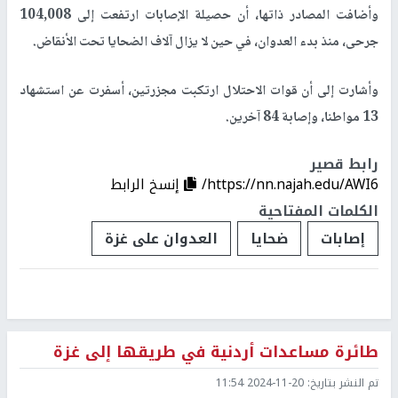
وأضافت المصادر ذاتها، أن حصيلة الإصابات ارتفعت إلى 104,008
جرحى، منذ بدء العدوان، في حين لا يزال آلاف الضحايا تحت الأنقاض.
وأشارت إلى أن قوات الاحتلال ارتكبت مجزرتين، أسفرت عن استشهاد
13 مواطنا، وإصابة 84 آخرين.
رابط قصير
https://nn.najah.edu/AWI6/
إنسخ الرابط
الكلمات المفتاحية
إصابات
ضحايا
العدوان على غزة
طائرة مساعدات أردنية في طريقها إلى غزة
تم النشر بتاريخ:
2024-11-20 11:54