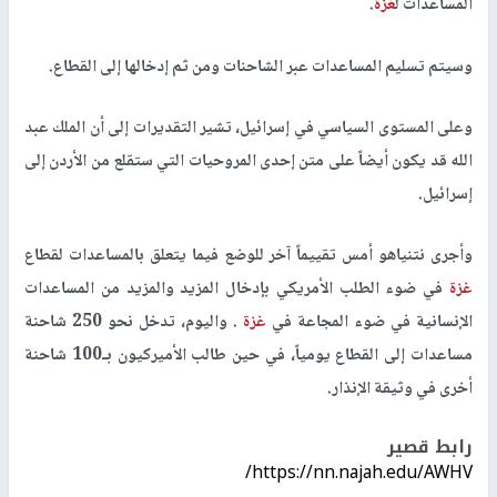
المساعدات ل
غزة
.
وسيتم تسليم المساعدات عبر الشاحنات ومن ثم إدخالها إلى القطاع.
وعلى المستوى السياسي في إسرائيل، تشير التقديرات إلى أن الملك عبد
الله قد يكون أيضاً على متن إحدى المروحيات التي ستقلع من الأردن إلى
إسرائيل.
وأجرى نتنياهو أمس تقييماً آخر للوضع فيما يتعلق بالمساعدات لقطاع
غزة
في ضوء الطلب الأمريكي بإدخال المزيد والمزيد من المساعدات
الإنسانية في ضوء المجاعة في
غزة
. واليوم، تدخل نحو 250 شاحنة
مساعدات إلى القطاع يومياً، في حين طالب الأميركيون بـ100 شاحنة
أخرى في وثيقة الإنذار.
رابط قصير
https://nn.najah.edu/AWHV/