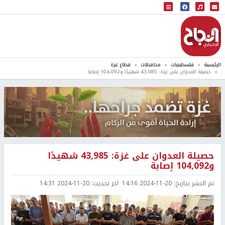
البث المباشر
إذاعة النجاح
الرئيسية
فلسطينيات
محافظات
قطاع غزة
حصيلة العدوان على غزة: 43,985 شهيدًا و104,092 إصابة
حصيلة العدوان على غزة: 43,985 شهيدًا
و104,092 إصابة
تم النشر بتاريخ:
2024-11-20 14:16
اخر تحديث:
2024-11-20 14:31