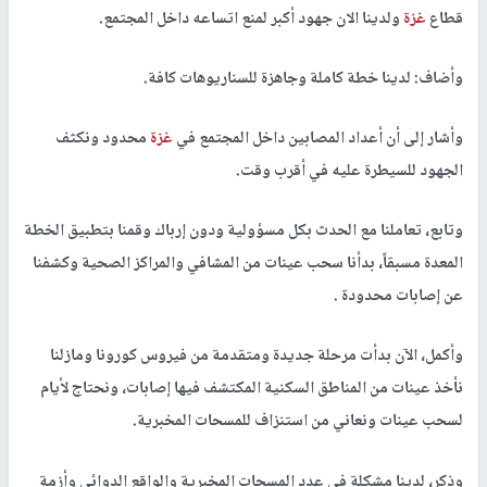
قطاع
غزة
ولدينا الان جهود أكبر لمنع اتساعه داخل المجتمع.
وأضاف: لدينا خطة كاملة وجاهزة للسناريوهات كافة.
وأشار إلى أن أعداد المصابين داخل المجتمع في
غزة
محدود ونكثف
الجهود للسيطرة عليه في أقرب وقت.
وتابع، تعاملنا مع الحدث بكل مسؤولية ودون إرباك وقمنا بتطبيق الخطة
المعدة مسبقاً، بدأنا سحب عينات من المشافي والمراكز الصحية وكشفنا
عن إصابات محدودة .
وأكمل، الآن بدأت مرحلة جديدة ومتقدمة من فيروس كورونا ومازلنا
نأخذ عينات من المناطق السكنية المكتشف فيها إصابات، ونحتاج لأيام
لسحب عينات ونعاني من استنزاف للمسحات المخبرية.
وذكر، لدينا مشكلة في عدد المسحات المخبرية والواقع الدوائي وأزمة