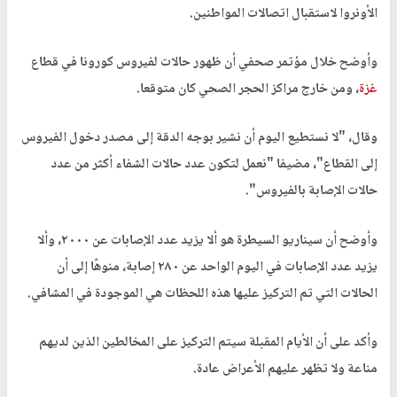
الأونروا لاستقبال اتصالات المواطنين.
وأوضح خلال مؤتمر صحفي أن ظهور حالات لفيروس كورونا في قطاع
غزة
، ومن خارج مراكز الحجر الصحي كان متوقعا.
وقال، "لا نستطيع اليوم أن نشير بوجه الدقة إلى مصدر دخول الفيروس
إلى القطاع"، مضيفا "نعمل لتكون عدد حالات الشفاء أكثر من عدد
حالات الإصابة بالفيروس".
وأوضح أن سيناريو السيطرة هو ألا يزيد عدد الإصابات عن ٢٠٠٠، وألا
يزيد عدد الإصابات في اليوم الواحد عن ٢٨٠ إصابة، منوهًا إلى أن
الحالات التي تم التركيز عليها هذه اللحظات هي الموجودة في المشافي.
وأكد على أن الأيام المقبلة سيتم التركيز على المخالطين الذين لديهم
مناعة ولا تظهر عليهم الأعراض عادة.