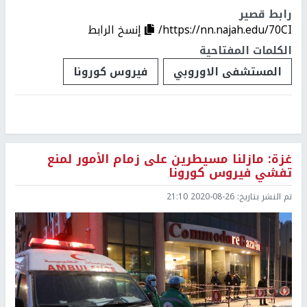
رابط قصير
https://nn.najah.edu/70CI/
إنسخ الرابط
الكلمات المفتاحية
المستشفى الاوروبي
فيروس كورونا
غزة: مازلنا مسيطرين على زمام الأمور لمنع
تفشي فيروس كورونا
تم النشر بتاريخ:
2020-08-26 21:10