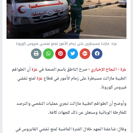
غزة: مازلنا مسيطرين على زمام الأمور لمنع تفشي فيروس كورونا
غزة -
النجاح الإخباري -
صرح الناطق باسم الصحة في
غزة
أن الطواقم
الطبية مازالت مسيطرة على زمام الأمور في قطاع
غزة
لمنع تفشي
فيروس كورونا.
وأوضح أن الطواقم الطبية مازالت تجري عمليات التقصي والترصد
للخارطة الوبائية وسنعلن عن ذلك للجهات كافة.
وقال: ضاعفنا الجهد خلال الفترة الماضية لمنع تفشي الفايروس في