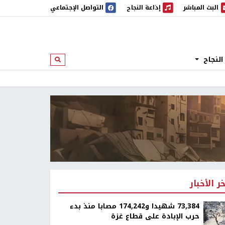
البث المباشر
إذاعة النجاح
التواصل الإجتماعي
 المباشر
إذاعة النجاح
النجاح
ابحث
خر الأخبار
73,384 شهيدا و174,242 مصابا منذ بدء
حرب الإبادة على قطاع غزة