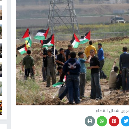
جون شمال القطاع