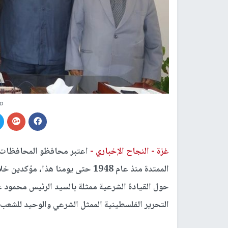
م
غزة -
النجاح الإخباري -
اعتبر محافظو المحافظات ا
الممتدة منذ عام 1948 حتى يومنا هذا، مؤكدين خلال اجتماع لهم في مقر محافظة
حول القيادة الشرعية ممثلة بالسيد الرئيس محمود
التحرير الفلسطينية الممثل الشرعي والوحيد للشعب 