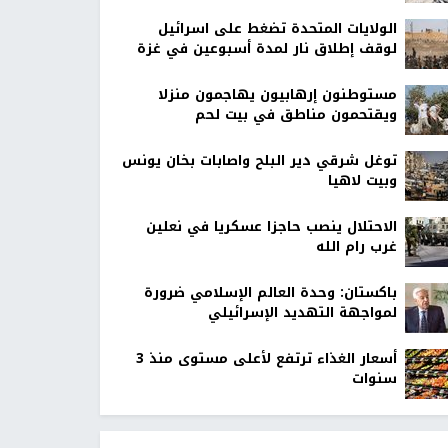
الولايات المتحدة تضغط على اسرائيل
لوقف إطلاق نار لمدة أسبوعين في غزة
مستوطنون إرهابيون يهاجمون منزلا
ويقتحمون مناطق في بيت لحم
توغل شرقي دير البلح واصابات بخان يونس
وبيت لاهيا
الاحتلال ينصب حاجزا عسكريا في نعلين
غرب رام الله
باكستان: وحدة العالم الإسلامي ضرورة
لمواجهة التهديد الإسرائيلي
أسعار الغذاء ترتفع لأعلى مستوى منذ 3
سنوات