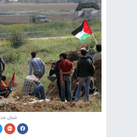
شبان محت