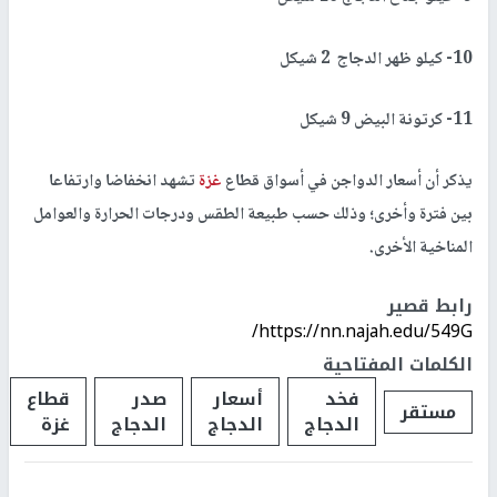
10- كيلو ظهر الدجاج 2 شيكل
11- كرتونة البيض 9 شيكل
يذكر أن أسعار الدواجن في أسواق قطاع
غزة
تشهد انخفاضا وارتفاعا
بين فترة وأخرى؛ وذلك حسب طبيعة الطقس ودرجات الحرارة والعوامل
المناخية الأخرى.
رابط قصير
https://nn.najah.edu/549G/
الكلمات المفتاحية
فخد
أسعار
صدر
قطاع
مستقر
الدجاج
الدجاج
الدجاج
غزة