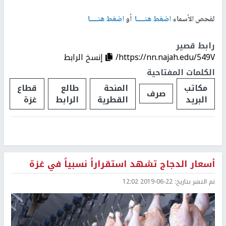
لفحص الأسماء
اضغط هنــــا
أو
اضغط هنــــا
رابط قصير
https://nn.najah.edu/549V/
إنسخ الرابط
الكلمات المفتاحية
مكاتب
المنحة
طالع
قطاع
صرف
البريد
القطرية
الرابط
غزة
أسعار الدجاج تشهد استقراراً نسبياً في غزة
تم النشر بتاريخ:
2019-06-22 12:02