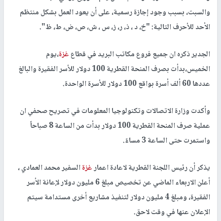
والسبت، بسبب وجود إجازة رسمية، على أن يعود العمل بشكل منتظم
الأحد للأحرف التالية:
"خ، د ، ذ، ر، ز، س ، ش، ص، ض، ط، ظ".
الجدير ذكره ان جميع فروع مكاتب البريد في قطاع
غزة
،يوم
الخميس،بدأت بصرف المنحة القطرية 100 دولار للأسر الفقيرة والبالغ
عددها 60 ألف أسرة بواقع 100 دولار للأسرة الواحدة.
وأكدت وزارة الاتصالات وتكنولوجيا المعلومات في تصريح صحفي ان
عملية صرف المنحة القطرية 100 دولار بدأت من الساعة 8 صباحاً
واستمرت حتى الساعة 3 مساءً.
يذكر أن رئيس اللجنة القطرية لاعادة اعمار
غزة
السفير محمد العمادي ،
أعلن الاربعاء الماضي عن تخصيص مبلغ 6 مليون دولار لإعانة الأسر
الفقيرة، ومبلغ 4 مليون دولار لتنفيذ مشاريع أخرى مستدامة سيتم
الإعلان عنها في وقت لاحق.