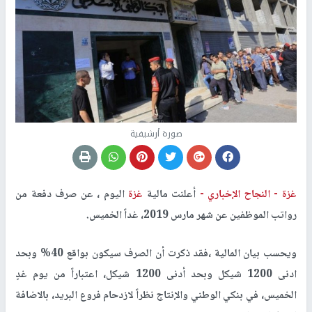
صورة أرشيفية
غزة -
النجاح الإخباري -
أعلنت مالية
غزة
اليوم ، عن صرف دفعة من
رواتب الموظفين عن شهر مارس 2019، غداً الخميس.
ويحسب بيان المالية ،فقد ذكرت أن الصرف سيكون بواقع 40% وبحد
ادنى 1200 شيكل
وبحد أدنى 1200 شيكل، اعتباراً من يوم غدٍ
الخميس، في بنكي الوطني والإنتاج نظراً لازدحام فروع البريد، بالاضافة