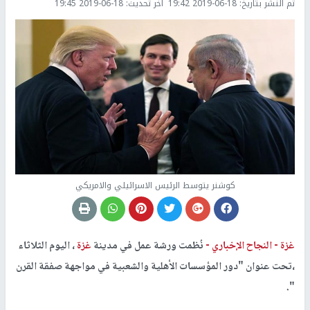
تم النشر بتاريخ:
2019-06-18 19:42
اخر تحديث:
2019-06-18 19:45
كوشنر يتوسط الرئيس الاسرائيلي والامريكي
غزة -
النجاح الإخباري -
نُظمت ورشة عمل في مدينة
غزة
، اليوم الثلاثاء
،تحت عنوان "دور المؤسسات الأهلية والشعبية في مواجهة صفقة القرن
".