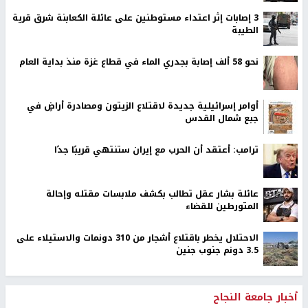
‏3 إصابات إثر اعتداء مستوطنين على عائلة الكعابنة شرق قرية
الطيبة
نحو 58 ألف إصابة بجدري الماء في قطاع غزة منذ بداية العام
أوامر إسرائيلية جديدة لاقتلاع الزيتون ومصادرة أراضٍ في
جبع شمال القدس
ترامب: أعتقد أن الحرب مع إيران ستنتهي قريبًا جدًا
عائلة بشار عقل تطالب بكشف ملابسات مقتله وإحالة
المتورطين للقضاء
الاحتلال يخطر باقتلاع أشجار من 310 دونمات والاستيلاء على
3.5 دونم جنوب جنين
أخبار جامعة النجاح