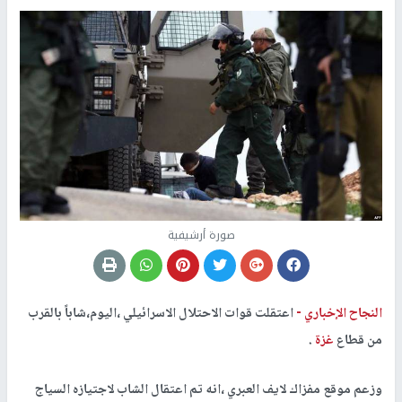
صورة أرشيفية
النجاح الإخباري -
اعتقلت قوات الاحتلال الاسرائيلي ،اليوم،شاباً بالقرب
من قطاع
غزة
.
وزعم موقع مفزاك لايف العبري ،انه تم اعتقال الشاب لاجتيازه السياج