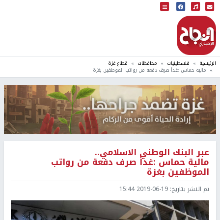
البث المباشر
إذاعة النجاح
الرئيسية
فلسطينيات
محافظات
قطاع غزة
مالية حماس :غداً صرف دفعة من رواتب الموظفين بغزة
عبر البنك الوطني الاسلامي..
مالية حماس :غداً صرف دفعة من رواتب
الموظفين بغزة
تم النشر بتاريخ:
2019-06-19 15:44