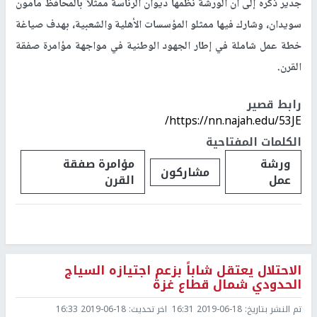
جدير ذكره إلى أن الورشة نظمها ديوان الرئاسة ممثلاً بالمحافظ مأمون
سويدان، وشارك فيها ممثلو المؤسسات الأهلية والشعبية، بهدف صياغة
خطة عمل شاملة في إطار الجهود الوطنية في مواجهة مؤامرة صفقة
القرن
.
رابط قصير
https://nn.najah.edu/53JE/
الكلمات المفتاحية
ورشة
مؤامرة صفقة
مشاركون
عمل
القرن
الاحتلال يعتقل شاباً بزعم اجتيازه السياج
الحدودي شمال قطاع غزة
تم النشر بتاريخ:
2019-06-18 16:31
اخر تحديث:
2019-06-18 16:33