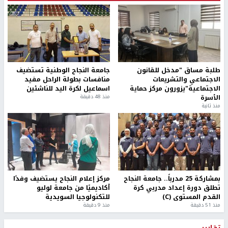
طلبة مساق "مدخل للقانون
جامعة النجاح الوطنية تستضيف
الاجتماعي والتشريعات
منافسات بطولة الراحل مفيد
الاجتماعية"يزورون مركز حماية
اسماعيل لكرة اليد للناشئين
الأسرة
منذ 48 دقيقة
منذ ثانية
بمشاركة 25 مدرباً.. جامعة النجاح
مركز إعلام النجاح يستضيف وفدًا
تطلق دورة إعداد مدربي كرة
أكاديميًا من جامعة لوليو
القدم المستوى (C)
للتكنولوجيا السويدية
منذ 51 دقيقة
منذ 9 دقيقة
تقارير