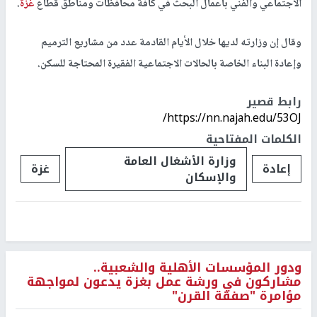
الاجتماعي والفني بأعمال البحث في كافة محافظات ومناطق قطاع
غزة
.
وقال إن وزارته لديها خلال الأيام القادمة عدد من مشاريع الترميم
وإعادة البناء الخاصة بالحالات الاجتماعية الفقيرة المحتاجة للسكن.
رابط قصير
https://nn.najah.edu/53OJ/
الكلمات المفتاحية
وزارة الأشغال العامة
إعادة
غزة
والإسكان
ودور المؤسسات الأهلية والشعبية..
مشاركون في ورشة عمل بغزة يدعون لمواجهة
مؤامرة "صفقة القرن"