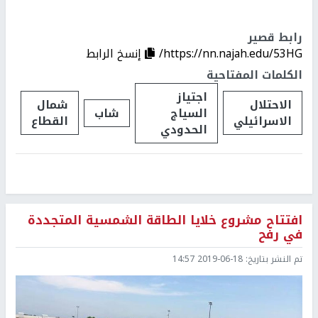
رابط قصير
https://nn.najah.edu/53HG/
إنسخ الرابط
الكلمات المفتاحية
اجتياز
الاحتلال
شمال
السياج
شاب
الاسرائيلي
القطاع
الحدودي
افتتاح مشروع خلايا الطاقة الشمسية المتجددة
في رفح
تم النشر بتاريخ:
2019-06-18 14:57