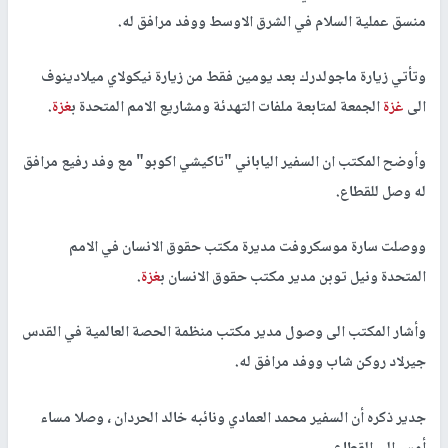
منسق عملية السلام في الشرق الاوسط ووفد مرافق له.
وتأتي زيارة ماجولدرك بعد يومين فقط من زيارة نيكولاي ميلادينوف
الى
غزة
الجمعة لمتابعة ملفات التهدئة ومشاريع الامم المتحدة ب
غزة
.
وأوضح المكتب ان السفير الياباني "تاكيشي اكوبو" مع وفد رفيع مرافق
له وصل للقطاع.
ووصلت سارة موسكروفت مديرة مكتب حقوق الانسان في الامم
المتحدة ونيل توبن مدير مكتب حقوق الانسان ب
غزة
.
وأشار المكتب الى وصول مدير مكتب منظمة الحصة العالمية في القدس
جيرلاد روكن شاب ووفد مرافق له.
جدير ذكره أن السفير محمد العمادي ونائبه خالد الحردان ، وصلا مساء