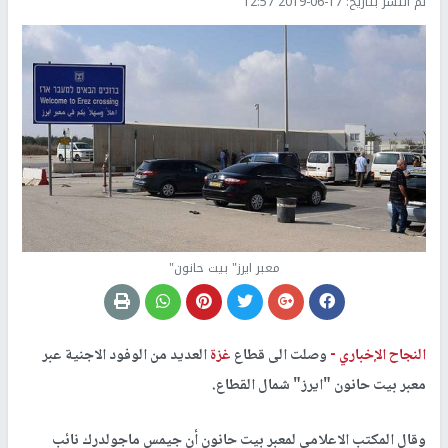
تم النشر بتاريخ:
2019-06-17 12:57
معبر ايرز" بيت حانون"
النجاح الإخباري -
وصلت الى قطاع
غزة
العديد من الوفود الاجنية عبر
معبر بيت حانون "ايرز" شمال القطاع.
وقال المكتب الاعلامي لمعبر بيت حانون أن جيمس ماجولدرك نائب