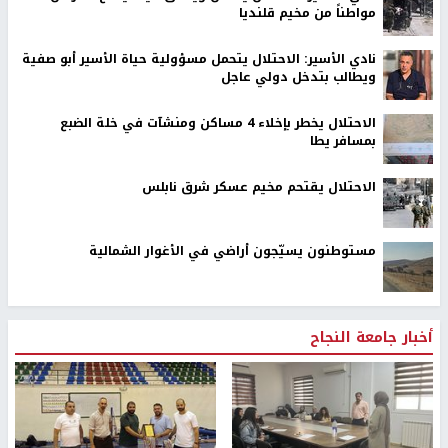
مواطناً من مخيم قلنديا
نادي الأسير: الاحتلال يتحمل مسؤولية حياة الأسير أبو صفية
ويطالب بتدخل دولي عاجل
الاحتلال يخطر بإخلاء 4 مساكن ومنشآت في خلة الضبع
بمسافر يطا
الاحتلال يقتحم مخيم عسكر شرق نابلس
مستوطنون يسيّجون أراضي في الأغوار الشمالية
أخبار جامعة النجاح