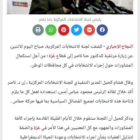
رئيس لجنة الانتخابات المركزية حنا ناصر
النجاح الإخباري -
كشفت لجنة الانتخابات المركزية، صباح اليوم الاثنين،
عن زيارة مرتقبة للدكتور حنا ناصر إلى قطاع
غزة
؛ من أجل استكمال
المشاورات حول إجراء الانتخابات في كل محافظات الوطن.
وقال هشام كحيل المدير التنفيذي للجنة الانتخابات المركزية ، إن د. ناصر
أكد خلال لقائه الرئيس محمود عباس أمس، استعداده لعمل كل ما يلزم
لإتاحة هذه الانتخابات لجميع الفصائل السياسية بما فيها حركة حماس .
وذكر كحيل أن اللجنة ستقوم خلال الأيام القليلة القادمة بإجراء كافة
المشاورات والجهود مع كل المعنيين في هذا الأمر في
غزة
والضفة
لتذليل العقبات بشأن اجراء الانتخابات وعودة الحياة الديمقراطية