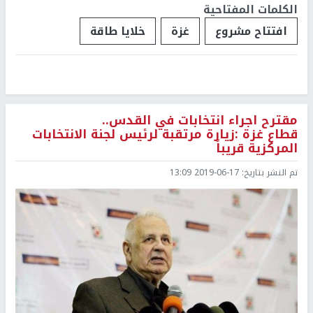
الكلمات المفتاحية
افتتاح مشروع
غزة
خلايا طاقة
مقترح اجراء انتخابات في القدس..
قطاع غزة :زيارة مرتقبة لرئيس لجنة الانتخابات
المركزية قريباً
تم النشر بتاريخ:
2019-06-17 13:09