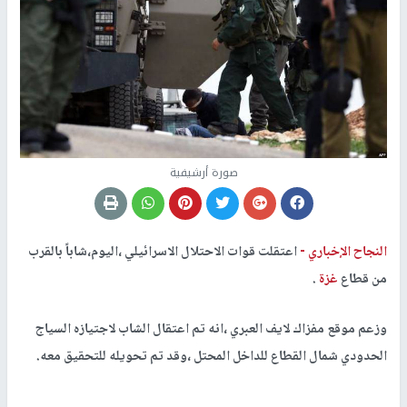
صورة أرشيفية
النجاح الإخباري -
اعتقلت قوات الاحتلال الاسرائيلي ،اليوم،شاباً بالقرب
من قطاع
غزة
.
وزعم موقع مفزاك لايف العبري ،انه تم اعتقال الشاب لاجتيازه السياج
الحدودي شمال القطاع للداخل المحتل ،وقد تم تحويله للتحقيق معه.