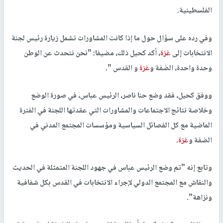
الفلسطينية.
وفي رده على سؤال حول ما إذا كانت المشاورات تشمل زيارة رئيس لجنة
الانتخابات إلى
غزة
، أكد كحيل ذلك، مضيفا: "نحن نتحدث عن الوطن
وحدة واحدة، الضفة و
غزة
و القدس ".
ووفق كحيل، فقد وضع حنا ناصر، الرئيس عباس، في صورة الوضع
وخلاصة نتائج الاجتماعات والمشاورات التي عقدتها اللجنة في الفترة
الماضية مع كل الفصائل السياسية ومؤسسات المجتمع المدني في
الضفة و
غزة
.
وتابع إنه "تم وضع الرئيس عباس في جهود اللجنة المتمثلة في الحديث
والنقاش مع المجتمع الدولي لإجراء الانتخابات في القدس بكل شفافية
ونزاهة".