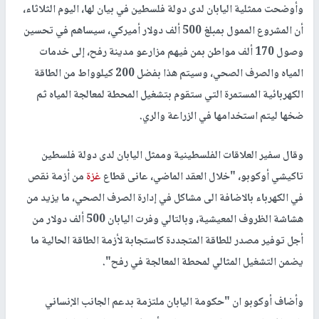
وأوضحت ممثلية اليابان لدى دولة فلسطين في بيان لها، اليوم الثلاثاء،
أن المشروع الممول بمبلغ 500 ألف دولار أميركي، سيساهم في تحسين
وصول 170 ألف مواطن بمن فيهم مزارعو مدينة رفح، إلى خدمات
المياه والصرف الصحي، وسيتم هذا بفضل 200 كيلوواط من الطاقة
الكهربائية المستمرة التي ستقوم بتشغيل المحطة لمعالجة المياه ثم
ضخها ليتم استخدامها في الزراعة والري.
وقال سفير العلاقات الفلسطينية وممثل اليابان لدى دولة فلسطين
تاكيشي أوكوبو، "خلال العقد الماضي، عانى قطاع
غزة
من أزمة نقص
في الكهرباء بالاضافة الى مشاكل في إدارة الصرف الصحي، ما يزيد من
هشاشة الظروف المعيشية، وبالتالي وفرت اليابان 500 ألف دولار من
أجل توفير مصدر للطاقة المتجددة كاستجابة لأزمة الطاقة الحالية ما
يضمن التشغيل المثالي لمحطة المعالجة في رفح".
وأضاف أوكوبو ان "حكومة اليابان ملتزمة بدعم الجانب الإنساني