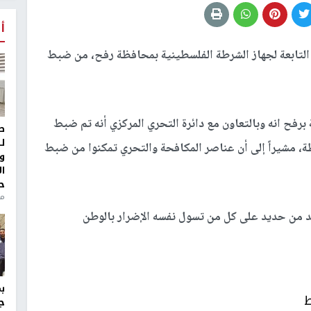
أ
لتابعة لجهاز الشرطة الفلسطينية بمحافظة رفح، من ضبط
رفح انه وبالتعاون مع دائرة التحري المركزي أنه تم ضبط
ط
ل
افظة، مشيراً إلى أن عناصر المكافحة والتحري تمكنوا من ضبط
و
ا
ح
من
 من حديد على كل من تسول نفسه الإضرار بالوطن
ط
ج