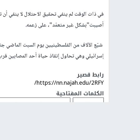
في ذات الوقت لم ينفي تحقيق الاحتلال لا ينفي أن ت
أصيبت"بشكل غير متعمّد"، على زعمه.
إسرائيلي وهي تحاول إنقاذ حياة أحد المصابين قر
رابط قصير
https://nn.najah.edu/2RFY/
الكلمات المفتاحية
الاحتلال
الشهيدة المسعفة رزان ال