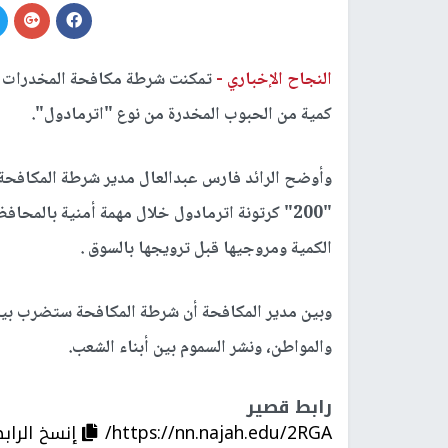
النجاح الإخباري -
تمكنت شرطة مكافحة المخدرات ا
كمية من الحبوب المخدرة من نوع "اترمادول".
وأوضح الرائد فارس عبدالعال مدير شرطة المكافحة ب
"200" كرتونة اترمادول خلال مهمة أمنية بالمح
الكمية ومروجيها قبل ترويجها بالسوق .
وبين مدير المكافحة أن شرطة المكافحة ستضرب بيد
والمواطن، ونشر السموم بين أبناء الشعب.
رابط قصير
https://nn.najah.edu/2RGA/
إنسخ الراب