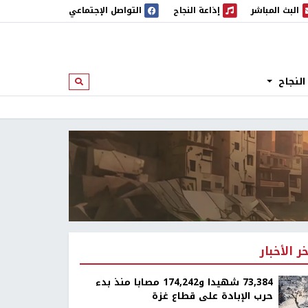
البث المباشر
إذاعة النجاح
التواصل الإجتماعي
 المباشر
إذاعة النجاح
النجاح
ابحث
خر الأخبار
73,384 شهيدا و174,242 مصابا منذ بدء
حرب الإبادة على قطاع غزة