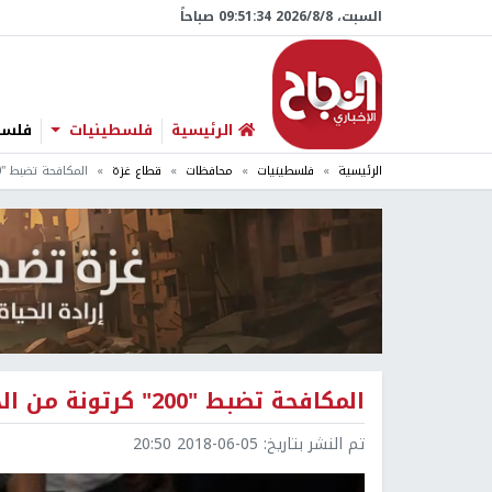
السبت، 8/‏8/‏2026 09:51:35 صباحاً
الرئيسية
فلسطينيات
فلسطي
الرئيسية
فلسطينيات
محافظات
قطاع غزة
المكافحة تضبط "200" كرتونة من الحبوب المخدرة برفح
المكافحة تضبط "200" كرتونة من الحبوب المخدرة برفح
تم النشر بتاريخ:
2018-06-05 20:50