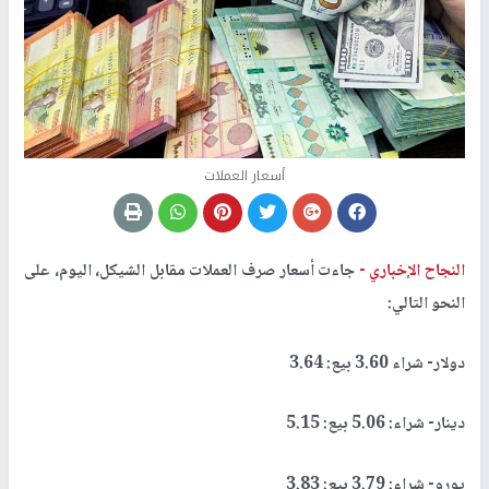
أسعار العملات
النجاح الإخباري -
جاءت أسعار صرف العملات مقابل الشيكل، اليوم، على
النحو التالي:
دولار- شراء 3.60 بيع: 3.64
دينار- شراء: 5.06 بيع: 5.15
يورو- شراء: 3.79 بيع: 3.83