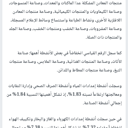
منتجات المعادن المشكلة عدا الماكنات والمعدات، وصناعة المنسوجات،
وصناعة الكيماويات والمنتجات الكيميائية، وصناعة منتجات المعادن
اللافلزية الأخرى، ونشاط الطباعة واستنساخ وسائط الإعلام المسجلة،
وصناعة المشروبات، وصناعة الخشب ومنتجات الخشب، وصناعة الجلد
والمنتجات ذات الصلة.
كما سجل الرقم القياسي انخفاضاً في بعض الأنشطة أهمها: صناعة
الأثاث، وصناعة المنتجات الغذائية، وصناعة الملابس، وصناعة منتجات
التبغ، وصناعة منتجات المطاط واللدائن.
وسجلت أنشطة إمدادات المياه وأنشطة الصرف الصحي وإدارة النفايات
ومعالجتها ارتفاعاً نسبته 1.83%، إذ تشكل أهميتها النسبية 1.84% من
إجمالي أنشطة الصناعة.
في حين سجلت أنشطة إمدادات الكهرباء والغاز والبخار وتكييف الهواء
انخفاضاً مقداره 7.32%، إذ تشكل أهميتها النسبية 7.38% من إجمالي