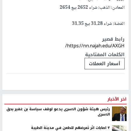
المعادن: الذهب: شراء 2652 بيع 2654
الفضة: شراء 31.28 بيع 31.35
رابط قصير
https://nn.najah.edu/AXGH/
الكلمات المفتاحية
أسعار العملات
اخر الأخبار
رئيس هيئة شؤون الاسرى يدعو لوقف سياسة بن غفير بحق
الاسرى
٣ اصابات اثر تعرضهم للطعن في مدينة الطيبة