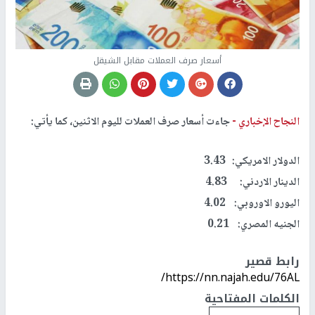
أسعار صرف العملات مقابل الشيقل
النجاح الإخباري -
جاءت أسعار صرف العملات لليوم الاثنين، كما يأتي:
الدولار الامريكي: 3.43
الدينار الاردني: 4.83
اليورو الاوروبي: 4.02
الجنيه المصري: 0.21
رابط قصير
https://nn.najah.edu/76AL/
الكلمات المفتاحية