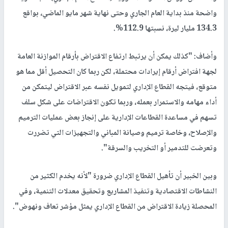
واضحة منذ بداية العام الجاري وحتى نهاية شهر مايو الماضي، بواقع
134.3 مليار ليرة، نسبتها 112.9%.
وأضاف: "كذلك يمكن أن يرتبط ارتفاع الاقتراض بأرقام الموازنة العامة
لجهة افتراض أرقام إيرادات محتملة، لكن ربما كان التحصيل أقل مما هو
متوقع، فيتجه القطاع الإداري لتمويل نفسه عبر الاقتراض ليتمكن من
أداء مهامه والاستمرار بعمله، وربما تكون الاقتراضات على شكل سلف
تسهم في مساعدة القطاعات الإدارية على إنجاز بعض عمليات الترميم
والإصلاح، وخاصة ترميم وصيانة المباني والتجهيزات التي تضررت
وتعرضت للتدمير أو التخريب والسرقة".
وبين الخبير أن تأهيل القطاع الإداري ضرورة "لأنه يخدم الكثير من
النشاطات الاقتصادية وتنفيذ المشاريع وتحقيق معدلات التنمية، وفي
المحصلة زيادة الاقتراض من القطاع الإداري يمثل مؤشر تعاف ونهوض".