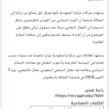
واتهمت شركات تركية السعودية بأنها تعرقل نقل بضائع من تركيا إلى
المملكة مرجحة أن التوتر السياسي بين القوتين الإقليميتين ينتقل
تدريجيا إلى المجال التجاري، بينما حذر مسؤول تركي مطلع على
الموضوع من أن أنقرة لا تستبعد تقديم شكوى إلى منظمة التجارة
العالمية.
وتشهد العلاقات بين تركيا والسعودية توترا ملموسا منذ سنوات بسبب
قضايا في السياسة الخارجية وأسلوب التعامل مع جماعات الإسلام
السياسي وخاصة بعد مقتل الصحفي السعودي، جمال خاشقجي، يوم 2
أكتوبر 2018 في قنصلية المملكة باسطنبول.
رابط قصير
https://nn.najah.edu/76AH/
الكلمات المفتاحية