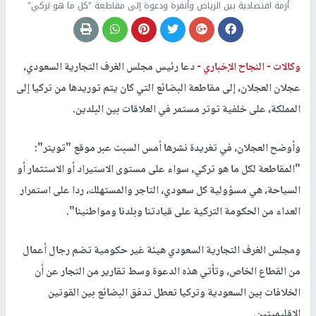
أزمة اقتصادية بين الرياض وأنقرة ودعوة إلى مقاطعة "كل ما هو تركي"
وكالات -
النجاح الإخباري -
دعا رئيس مجلس الغرف التجارية السعودي،
عجلان العجلان، إلى مقاطعة البضائع التي كان يتم توريدها من تركيا إلى
المملكة، على خلفية توتر مستمر في العلاقات بين البلدين.
وأوضح العجلان، في تغريدة نشرها أمس السبت عبر موقع "تويتر":
"المقاطعة لكل ما هو تركي، سواء على مستوى الاستيراد أو الاستثمار أو
السياحة، هي مسؤولية كل سعودي، التاجر والمستهلك، ردا على استمرار
العداء من الحكومة التركية على قيادتنا وبلدنا ومواطنينا".
ومجلس الغرف التجارية السعودي هيئة غير حكومية تضم رجال أعمال
من القطاع الخاص، وتأتي هذه الدعوة وسط تقارير من التجار عن أن
الخلافات بين السعودية وتركيا تعطل تدفق البضائع بين القوتين
الإقليميتين.