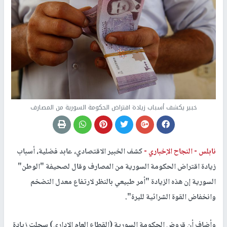
خبير يكشف أسباب زيادة اقتراض الحكومة السورية من المصارف
نابلس -
النجاح الإخباري -
كشف الخبير الاقتصادي، عابد فضلية، أسباب
زيادة اقتراض الحكومة السورية من المصارف وقال لصحيفة "الوطن"
السورية إن هذه الزيادة "أمر طبيعي بالنظر لارتفاع معدل التضخم
وانخفاض القوة الشرائية لليرة".
وأضاف أن قروض الحكومة السورية (القطاع العام الإداري) سجلت زيادة