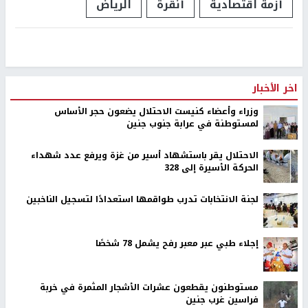
أزمة اقتصادية
أنقرة
الرياض
اخر الأخبار
وزراء وأعضاء كنيست الاحتلال يضعون حجر الأساس
لمستوطنة في عرابة جنوب جنين
الاحتلال يقر باستشهاد أسير من غزة ويرفع عدد شهداء
الحركة الأسيرة إلى 328
لجنة الانتخابات تدرب طواقمها استعدادًا لتسجيل الناخبين
إجلاء طبي عبر معبر رفح يشمل 78 شخصًا
مستوطنون يقطعون عشرات الأشجار المثمرة في خربة
فراسين غرب جنين