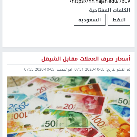
https://nn.najah.edu/76CV/
الكلمات المفتاحية
النفط
السعودية
أسعار صرف العملات مقابل الشيقل
تم النشر بتاريخ:
2020-10-05 07:51
اخر تحديث:
2020-10-05 07:55