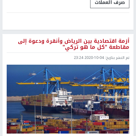
صرف العملات
أزمة اقتصادية بين الرياض وأنقرة ودعوة إلى
مقاطعة "كل ما هو تركي"
تم النشر بتاريخ:
2020-10-04 23:24