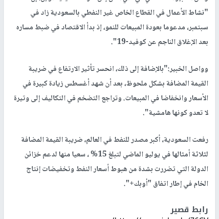
"نشاط الأعمال في القطاع الخاص غير النفطي بالسعودية زاد في
سبتمبر، مدعوما بعودة المبيعات للنمو، إذ بدأ الاقتصاد في ضبط مساره
بعد الإغلاق الناجم عن كوفيد-19".
وواصل الخبير:"بالإضافة إلى ذلك، انحسر تأثير الارتفاع في ضريبة
القيمة المضافة بشكل ملحوظ، بعد أن شهد أغسطس زيادة كبيرة في
الأسعار وانخفاضا في المبيعات. وتراجع التضخم في التكاليف إلى وتيرة
لا تعدو كونها هامشية".
رفعت السعودية، أكبر مصدر للنفط في العالم، ضريبة القيمة المضافة
لثلاثة أمثالها في يوليو الماضي لتبلغ 15% ، سعيا منها لدعم خزائن
الدولة التي تضررت بشدة من هبوط أسعار النفط وتخفيضات إنتاج
الخام في إطار اتفاق "أوبك+".
رابط قصير