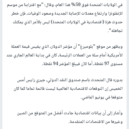
في الولايات المتحدة فوق 50% هذا العام، وقال: "مع اقترابنا من موسم
الإنفلونزا وارتفاع معدلات الإصابة الجديدة وصعود الوفيات، فإن خطر
حدوث هزة (اقتصادية في الولايات المتحدة) ليس بالأمر الذي يمكنك
تجاهله".
ويظهر من موقع "بلومبرغ" أن مؤشر الدولار، الذي يقيس قيمة العملة
الأمريكية أمام سلة من العملات الرئيسة، كان في بداية العالم الجاري عند
مستوى 97 نقطة، أما الآن فيبلغ المؤشر 94 نقطة.
بدوره قال المتحدث باسم صندوق النقد الدولي، جيري رايس أمس
الخميس إن التوقعات الاقتصادية العالمية ليست قاتمة تماما كما كان
متوقعا في يونيو الماضي.
وأشار إلى أن بيانات اقتصادية جاءت أفضل من المتوقع من الصين
وغيرها من الاقتصادات المتقدمة.