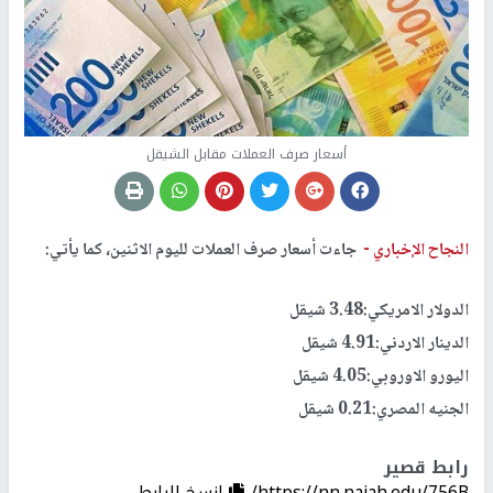
أسعار صرف العملات مقابل الشيقل
النجاح الإخباري -
جاءت أسعار صرف العملات لليوم الاثنين، كما يأتي:
الدولار الامريكي:3.48 شيقل
الدينار الاردني:4.91 شيقل
اليورو الاوروبي:4.05 شيقل
الجنيه المصري:0.21 شيقل
رابط قصير
https://nn.najah.edu/756B/
إنسخ الرابط