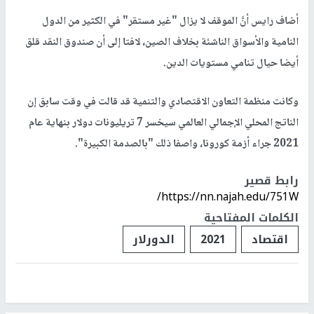
أضاف رايس أنَّ الموقف لا يزال "غير مستقر" في الكثير من الدول
النامية والأسواق الناشئة بخلاف الصين، لافتا إلى أن صندوق النقد قلق
أيضا حيال تنامي مستويات الدين.
وكانت منظمة التعاون الاقتصادي والتنمية قد قالت في وقت سابق إن
الناتج المحلي الإجمالي العالمي سيخسر 7 تريليونات دولار بنهاية عام
2021 جراء أزمة كورونا، واصفا ذلك "بالصدمة الكبيرة".
رابط قصير
https://nn.najah.edu/751W/
الكلمات المفتاحية
اقتصاد
2021
الدورلار