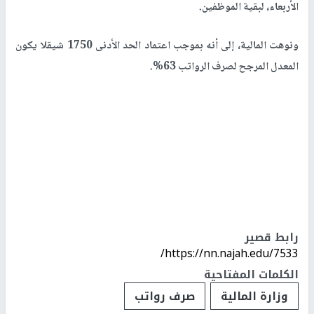
الأربعاء، لبقية الموظفين.
ونوهت المالية، إلى أنه بموجب اعتماد الحد الأدنى 1750 شيقلا يكون
المعدل المرجح لصرف الرواتب 63%.
رابط قصير
https://nn.najah.edu/7533/
الكلمات المفتاحية
وزارة المالية
صرف رواتب