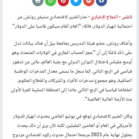
نابلس -
النجاح الإخباري -
حذرالخبير الاقتصادي ستيفن روتش، من
احتمالية انهيار الدولار، قائلا: "العام القام سيكون قاسيا على الدولار"
وأضاف روتش، عضو هيئة التدريس بجامعة ييل أن هناك بيانات تدل
على ذلك لافتًا إلى أن "عجز الحساب الجاري في الولايات المتحدة، وهو
أوسع مقياس لاختلال التوازن الدولي مع بقية العالم، عانى من تدهور
قياسي في الربع الثاني. كما سجل ما يسمى معدل المدخرات الوطنية
الصافية، وهو مجموع مدخرات الأفراد والشركات والقطاع الحكوم،
انخفاضا قياسيا في الربع الثاني عائدا إلى المنطقة السلبية للمرة الأولى
منذ الأزمة المالية العالمية".
وكان الخبير الاقتصادي توقع في يونيو الماضي بحدوث انهيار للدولار
الأمريكي في العام أو العامين المقبلين، لكنه الآن يرى أن ذلك يحدث
بحلول نهاية عام 2021 مرجحا احتمال حدوث ركود اقتصادي مزدوج