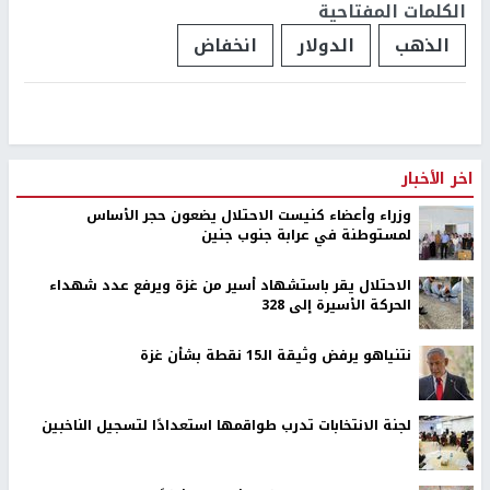
الكلمات المفتاحية
الذهب
الدولار
انخفاض
اخر الأخبار
وزراء وأعضاء كنيست الاحتلال يضعون حجر الأساس
لمستوطنة في عرابة جنوب جنين
الاحتلال يقر باستشهاد أسير من غزة ويرفع عدد شهداء
الحركة الأسيرة إلى 328
نتنياهو يرفض وثيقة الـ15 نقطة بشأن غزة
لجنة الانتخابات تدرب طواقمها استعدادًا لتسجيل الناخبين