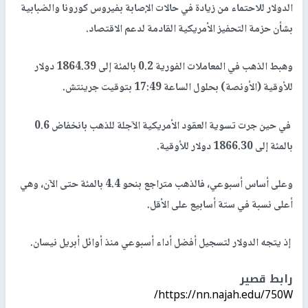
الدولار للاحتماء من زيادة في حالات الإصابة بفيروس كورونا والضبابية
بشأن حزمة التحفيز الأمريكية القادمة لدعم الاقتصاد.
وهبط الذهب في المعاملات الفورية 0.2 بالمئة إلى 1864.39 دولار
للأوقية (الأونصة) بحلول الساعة 17:49 بتوقيت جرينتش.
في حين جرت تسوية العقود الأمريكية الآجلة للذهب بانخفاض 0.6
بالمئة إلى 1866.30 دولار للأوقية.
وعلى أساس أسبوعي، فالذهب متراجع بنحو 4.4 بالمئة حتى الآن، وهي
أعلى نسبة في ستة أسابيع على الأقل.
إذ يتجه الدولار لتسجيل أفضل أداء أسبوعي منذ أوائل أبريل نيسان.
رابط قصير
https://nn.najah.edu/750W/