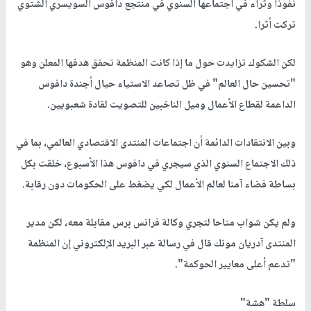
نفوذا وثراء في اجتماعها السنوي في منتجع دافوس السويسري الشتوي
تركت أثرا.
لكن الشكوك تزايدت حول ما إذا كانت المنظمة تحقق هدفها المعلن وهو
"تحسين حال العالم" في ظل تصاعد الاستياء حيال أجندة دافوس
الداعمة لقطاع الأعمال وميل الناخبين للتصويت لقادة شعبويين.
وبين الانتقادات الدائمة أن اجتماعات المنتدى الاقتصادي العالمي، بما في
ذلك الاجتماع السنوي الذي سيجري في دافوس هذا الأسبوع، خلقت بكل
بساطة فضاء آمنا لعالم الأعمال لكي يضغط على الحكومات دون رقابة.
ولم يكن شواب متاحا لتجري وكالة فرانس برس مقابلة معه، لكن مدير
المنتدى آدريان مونك قال في رسالة عبر البريد الإلكتروني إن المنظمة
"تدعم أعلى معايير الحوكمة".
سلطة "هشة"