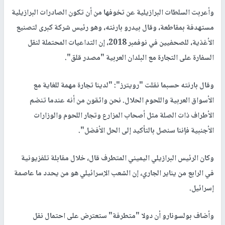
وأعربت السلطات البرازيلية عن تخوفها من أن تكون الصادرات البرازيلية
مستهدفة بمقاطعة، وقال بيدرو بارنته، وهو رئيس شركة كبرى لتصنيع
الأغذية، للصحفيين في نوفمبر 2018، إن التداعيات المحتملة لنقل
السفارة على التجارة مع البلدان العربية "مصدر قلق".
وقال بارنته حسبما نقلت "رويترز": "لدينا تجارة مهمة للغاية مع
الأسواق العربية واللحوم الحلال. نحن واثقون من أنه عندما تنضم
الأطراف ذات الصلة مثل أصحاب المزارع وتجار اللحوم والوزارات
الأجنبية فإننا سنصل بالتأكيد إلى الحل الأفضل".
وكان الرئيس البرازيلي اليميني المتطرف قال، خلال مقابلة تلفزيونية
في الرابع من يناير الجاري، إن الشعب الإسرائيلي هو من يحدد ما عاصمة
إسرائيل.
وأضاف بولسونارو أن دولا "متطرفة" ستعترض على احتمال نقل