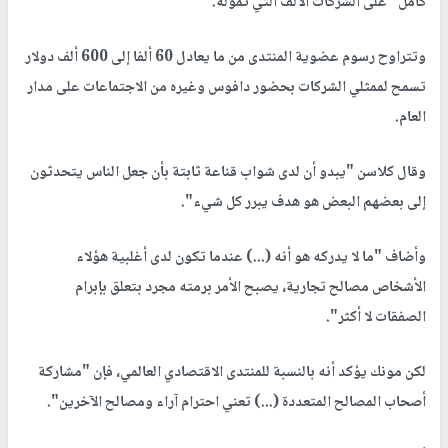
كامل" على الشركات الألف التي تموله.
وتتراوح رسوم عضوية المنتدى من ما يعادل 60 ألفا إلى 600 ألف دولار
تسمح لممثلي الشركات بحضور دافوس وغيره من الاجتماعات على مدار
العام.
وقال كلاسن "يبدو أن لدى شواب قناعة ثابتة بأن جعل الناس يتحدثون
إلى بعضهم البعض هو هدف يبرر كل شيء".
وأضاف "ما لا يدركه هو أنه (...) عندما تكون لدى أغلبية هؤلاء
الأشخاص مصالح تجارية، يصبح الأمر برمته مجرد بتعلق بإبرام
الصفقات لا أكثر".
لكن مونك يؤكد أنه بالنسبة للمنتدى الاقتصادي العالمي، فإن "مشاركة
أصحاب المصالح المتعددة (...) تعني احترام آراء ومصالح الآخرين".