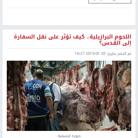
اللحوم البرازيلية.. كيف تؤثر على نقل السفارة
إلى القدس؟
تم النشر بتاريخ:
2019-01-20 16:27
صورة ارشيفية