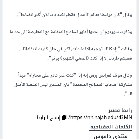
وقال "كان مرتبطا بعالم الأعمال فقط، لكنه بات الآن أكثر انفتاحا".
وذكرت سوربوم أن بحثها أظهر تسامح المنظمة مع المعارضة إلى حد ما.
وقالت "بإمكانك توجيه الانتقادات، لكن في حال كثرت انتقاداتك،
فسيتم طردك إلا إذا كنت (المغني الشهير) بونو".
وقال مونك لفرانس برس إنه إذا "كنت غير قادر على مجاراة" مبدأ
مشاركة أصحاب المصالح المتعددة "فإن المنتدى ليس المنصة الأمثل
لك".
رابط قصير
https://nn.najah.edu/43MN/
إنسخ الرابط
الكلمات المفتاحية
منتدى دافوس