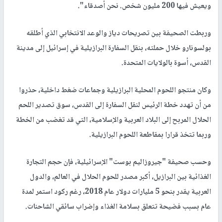
ويعيش فيها 200 مليون شخص. نحن أصدقاء".
وربطت الصحيفة بين تصريحات دياز والوعد الانتخابي الذي أطلقه
بولسونارو خلال حملته، بنقل السفارة البرازيلية في إسرائيل إلى مدينة
القدس، أسوة بالولايات المتحدة.
وكان منتجو اللحوم المحلية البرازيلية وجماعات ضغط داخلية، حذروا
من أن تهدد خطة الرئيس لنقل السفارة إلى القدس، سوق تصدير اللحم
الحلال المربح إلى البلاد العربية والإسلامية، التي قد تغضب من الخطة
وربما تتخذ قرارا بمقاطعة اللحوم البرازيلية.
وحسب صحيفة "جيروزاليم بوست" الإسرائيلية، فإن حجم التجارة
الغذائية بين البرازيل، أكبر مصدر للحوم الحلال في العالم، والدول
العربية يقدر بنحو 5 مليارات دولار عام 2018، رغم ركود استمر لمدة
عام بسبب فضيحة تتعلق بسلامة الغذاء وإضراب سائقي الشاحنات.