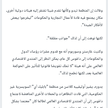
وقالت إن المنظمة تبدو وكأنها تقدم شيئا تفتقر إليه هيئات دولية أخرى،
مكان يجتمع فيه قادة الأعمال التجارية والحكومات "ليخرجوا ببعض
الأفكار الجيدة".
لكنها نوهت إلى أن لذلك "جوانب مقلقة".
وكتبت غارستن وسوربوم أنه مع قدوم عشرات رؤساء الدول
والحكومات إلى دافوس كل عام، يمكن النظر إلى المنتدى الاقتصادي
العالمي على أنه هيئة "لا تملك تفويضا قانونيا للتأثير على الحوكمة
العالمية بعد، لكنها تطمح لذلك".
بدوره، يشير أوليفييه كلاسن من منظمة "بابليك آي" السويسرية غير
الحكومية، التي قادت التظاهرات والحملات الأخرى المناهضة لاجتماع
دافوس إلى أن المنتدى الاقتصادي العالمي لطالما كان "معتمدا بشكل