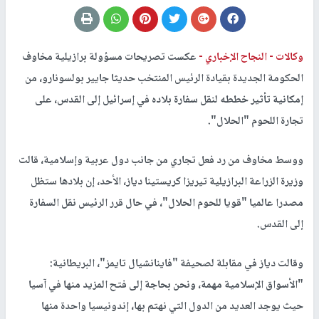
وكالات -
النجاح الإخباري -
عكست تصريحات مسؤولة برازيلية مخاوف
الحكومة الجديدة بقيادة الرئيس المنتخب حديثا جايير بولسونارو، من
إمكانية تأثير خططه لنقل سفارة بلاده في إسرائيل إلى القدس، على
تجارة اللحوم "الحلال".
ووسط مخاوف من رد فعل تجاري من جانب دول عربية وإسلامية، قالت
وزيرة الزراعة البرازيلية تيريزا كريستينا دياز، الأحد، إن بلادها ستظل
مصدرا عالميا "قويا للحوم الحلال"، في حال قرر الرئيس نقل السفارة
إلى القدس.
وقالت دياز في مقابلة لصحيفة "فاينانشيال تايمز"، البريطانية:
"الأسواق الإسلامية مهمة، ونحن بحاجة إلى فتح المزيد منها في آسيا
حيث يوجد العديد من الدول التي نهتم بها، إندونيسيا واحدة منها