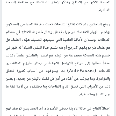
الحصة الاكبر من الانتاج ونذكر أزمتها المفتعلة مع منظمة الصحة
العالمية.
ويقع الباحثين وشركات انتاج اللقاحات تحت مطرقة السياسي المسكون
بهاجس انهيار الاقتصاد من جراء تعطل وشلل خطوط الانتاج في معظم
المجالات. وسندان الأمانة العلمية التي سيتبعها تصنيف هؤلاء العلماء هل
هم علماء شر يوبخهم التاريخ أم هم بلسم حياة للبشر، ناهيك أنه ظهر في
خضم هذه المعركة مجموعة من البشر هم ليسوا بالقليلين علمياً وكذلك
عدداً تسللوا إلى مواقع التواصل الاجتماعي يُطلق عليهم المناهضين
للقاحات (
Anti-Vaxxer
) بما يسوقوه من أسباب كثيرة تتعلق
بالمؤامرة، وما يترتب عن أخذه من أمراض تفتك بالبشر من جديد، ويعتبر
ذلك من الأسباب التي تعيق انتاج اللقاحات بما يخلتقوه من أزمة ثقة ما
بين اللقاح ومتعاطيه.
اجمالاً اللقاح في حالة الاوبئة يعطى للأسوياء، أما المصابيين توصف لهم