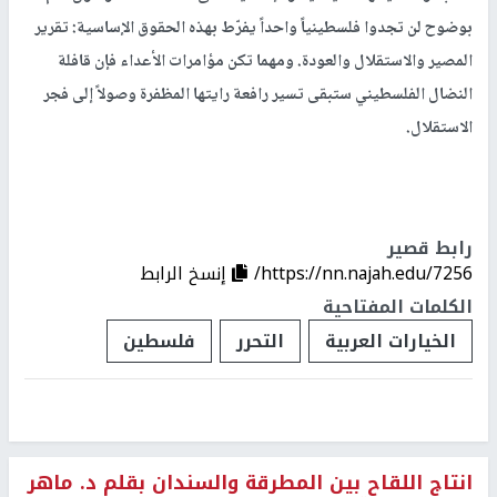
بوضوح لن تجدوا فلسطينياً واحداً يفرّط بهذه الحقوق الإساسية: تقرير
المصير والاستقلال والعودة. ومهما تكن مؤامرات الأعداء فإن قافلة
النضال الفلسطيني ستبقى تسير رافعة رايتها المظفرة وصولاً إلى فجر
الاستقلال.
رابط قصير
https://nn.najah.edu/7256/
إنسخ الرابط
الكلمات المفتاحية
الخيارات العربية
التحرر
فلسطين
انتاج اللقاح بين المطرقة والسندان بقلم د. ماهر