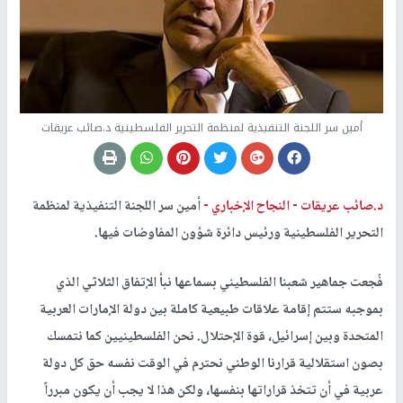
أمين سر اللجنة التنفيذية لمنظمة التحرير الفلسطينية د.صائب عريقات
د.صائب عريقات
-
النجاح الإخباري -
أمين سر اللجنة التنفيذية لمنظمة
التحرير الفلسطينية ورئيس دائرة شؤون المفاوضات فيها.
فُجعت جماهير شعبنا الفلسطيني بسماعها نبأ الإتفاق الثلاثي الذي
بموجبه ستتم إقامة علاقات طبيعية كاملة بين دولة الإمارات العربية
المتحدة وبين إسرائيل، قوة الإحتلال. نحن الفلسطينيين كما نتمسك
بصون استقلالية قرارنا الوطني نحترم في الوقت نفسه حق كل دولة
عربية في أن تتخذ قراراتها بنفسها، ولكن هذا لا يجب أن يكون مبرراً