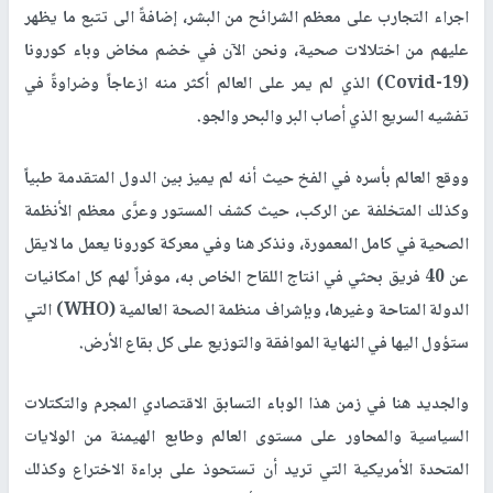
اجراء التجارب على معظم الشرائح من البشر، إضافةً الى تتبع ما يظهر
عليهم من اختلالات صحية، ونحن الآن في خضم مخاض وباء كورونا
(
Covid-19
) الذي لم يمر على العالم أكثر منه ازعاجاً وضراوةً في
تفشيه السريع الذي أصاب البر والبحر والجو.
ووقع العالم بأسره في الفخ حيث أنه لم يميز بين الدول المتقدمة طبياً
وكذلك المتخلفة عن الركب، حيث كشف المستور وعرَّى معظم الأنظمة
الصحية في كامل المعمورة، ونذكر هنا وفي معركة كورونا يعمل ما لايقل
عن 40 فريق بحثي في انتاج اللقاح الخاص به، موفراً لهم كل امكانيات
الدولة المتاحة وغيرها، وبإشراف منظمة الصحة العالمية (
WHO
) التي
ستؤول اليها في النهاية الموافقة والتوزيع على كل بقاع الأرض.
والجديد هنا في زمن هذا الوباء التسابق الاقتصادي المجرم والتكتلات
السياسية والمحاور على مستوى العالم وطابع الهيمنة من الولايات
المتحدة الأمريكية التي تريد أن تستحوذ على براءة الاختراع وكذلك