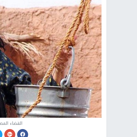
القضاء المص