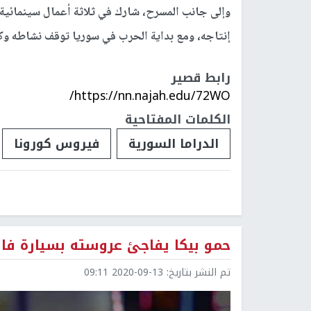
وإلى جانب المسرح، شارك في ثلاثة أعمال سينمائية 
إنتاجه، ومع بداية الحرب في سوريا توقف نشاطه وك
رابط قصير
https://nn.najah.edu/72WO/
الكلمات المفتاحية
الدراما السورية
فيروس كورونا
حمو بيكا يفاجئ عروسته بسيارة ف
تم النشر بتاريخ:
2020-09-13 09:11