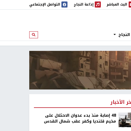
البث المباشر
إذاعة النجاح
التواصل الإجتماعي
 المباشر
إذاعة النجاح
النجاح
ابحث
خر الأخبار
48 إصابة منذ بدء عدوان الاحتلال على
مخيم قلنديا وكفر عقب شمال القدس