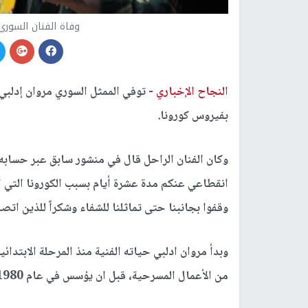
وفاة الفنان السوري
النجاح الإخباري -
بفيروس كورونا.
وكان الفنان الراحل قال في منشور سابق عبر حساب
انقطاعي عنكم مدة عشرة أيام بسبب الكورونا التي أص
وقفوا بجانبنا حتى تماثلنا للشفاء وشكراً للذين اتص
من الأعمال المسرحية، قبل ان يؤسس في عام 1980 فرقة مسرحية تحت اسم "المسرح الكوميدي".