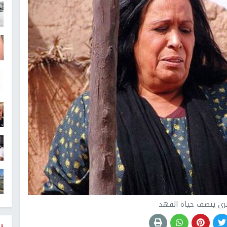
ري ينصف حياة الفهد