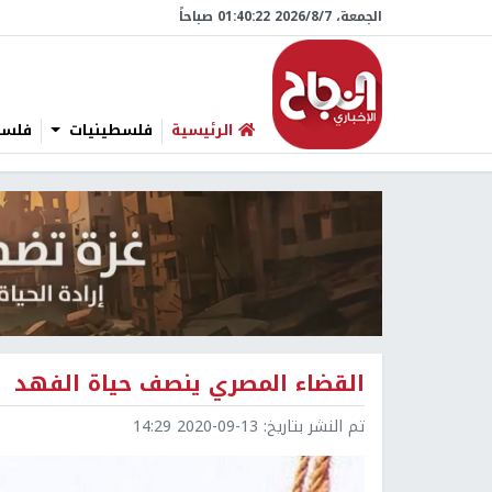
الجمعة، 7/‏8/‏2026 01:40:23 صباحاً
الرئيسية
فلسطينيات
فلسطي
القضاء المصري ينصف حياة الفهد
تم النشر بتاريخ:
2020-09-13 14:29