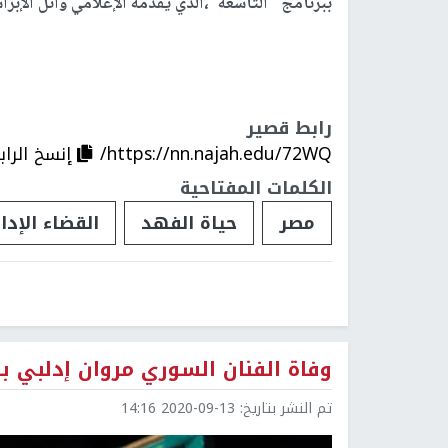
ببرنامج "التاسعة"،الذي يقدمه الإعلامي وائل الإبراش
رابط قصير
https://nn.najah.edu/72WQ/
إنسخ الراب
الكلمات المفتاحية
مصر
حياة الفهد
القضاء الإدا
وفاة الفنان السوري مروان إدلبي ب
تم النشر بتاريخ:
2020-09-13 14:16