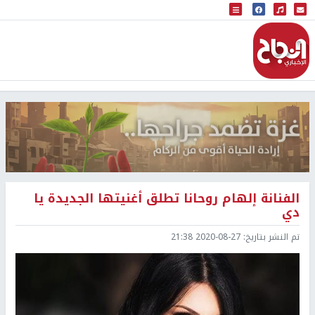
البث المباشر
إذاعة النجاح
الفنانة إلهام روحانا تطلق أغنيتها الجديدة يا
دي
تم النشر بتاريخ:
2020-08-27 21:38