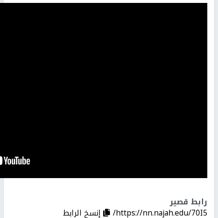
رابط قصير
https://nn.najah.edu/70I5/
إنسخ الرابط