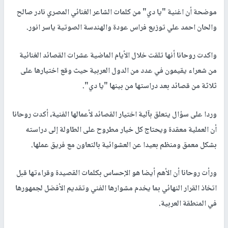
موضحة أن اغنية "يا دي" من كلمات الشاعر الغنائي المصري نادر صالح
والحان احمد علي توزيع فراس عودة والهندسة الصوتية ياسر انور.
واكدت روحانا أنها تلقت خلال الأيام الماضية عشرات القصائد الغنائية
من شعراء يقيمون في عدد من الدول العربية حيث وقع اختيارها على
ثلاثة من قصائد بعد دراستها من بينها "يا دي".
وردا على سؤال يتعلق بآلية اختيار القصائد لأعمالها الفنية، أكدت روحانا
أن العملية معقدة ويحتاج كل خيار مطروح على الطاولة إلى دراسته
بشكل معمق ومنظم بعيدا عن العشوائية بالتعاون مع فريق عملها.
ورأت روحانا أن الأهم أيضا هو الإحساس بكلمات القصيدة وقراءتها قبل
اتخاذ القرار النهائي بما يخدم مشوارها الفني وتقديم الأفضل لجمهورها
في المنطقة العربية.