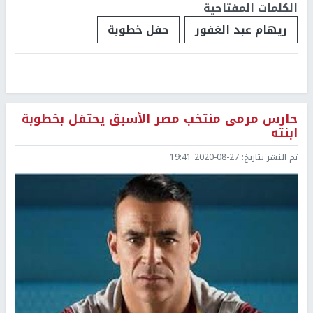
الكلمات المفتاحية
ريهام عبد الغفور
حفل خطوبة
حارس مرمى منتخب مصر الأسبق يحتفل بخطوبة
ابنته
تم النشر بتاريخ:
2020-08-27 19:41