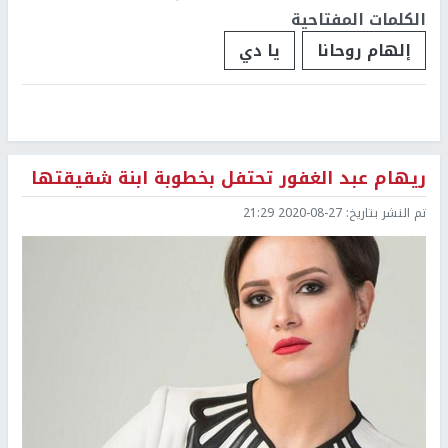
الكلمات المفتاحية
إلهام روحانا
يا دي
ريهام عبد الغفور تحتفل بخطوبة ابنة شقيقتها
تم النشر بتاريخ:
2020-08-27 21:29