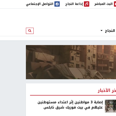
البث المباشر
إذاعة النجاح
التواصل الإجتماعي
 المباشر
إذاعة النجاح
النجاح
ابحث
خر الأخبار
إصابة 3 مواطنين إثر اعتداء مستوطنين
عليهم في بيت فوريك شرق نابلس