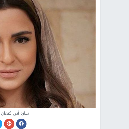
سارة أبي كنعان ت