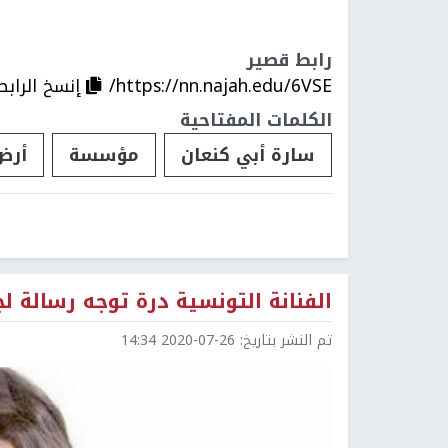
رابط قصير
https://nn.najah.edu/6VSE/
إنسخ الرابط
الكلمات المفتاحية
سارة أبي كنعان
مؤسسة
أرض
الفنانة التونسية درة توجه رسالة 
تم النشر بتاريخ:
2020-07-26 14:34