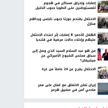
إصابات وإحراق مساكن في هجوم
للمستوطنين على الطوبا جنوب الخليل
الاحتلال يقتحم عورتا جنوب نابلس ويداهم
منازل
الهلال الأحمر: 8 إصابات إثر اعتداء الاحتلال
عليهم وإخلاء حالات مرضية في قلنديا
من هو عبد السلام السيد الذي وصل إلى
سباق مجلس الشيوخ الأميركي عن
ميشيغان؟
الاحتلال يفرج عن 24 عاملاً من غزة
إيران تعلن الاتفاق مع عُمان على ممر
ملاحي آمن في مضيق هرمز