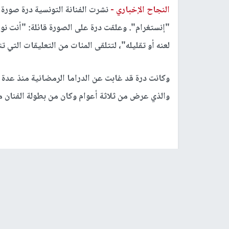
النجاح الإخباري -
نشرت الفنانة التونسية درة صورة
"إنستغرام". وعلقت درة على الصورة قائلة: "أنت نور، 
لعنه أو تقليله"، لتتلقى المئات من التعليقات التي ت
وكانت درة قد غابت عن الدراما الرمضانية منذ عد
والذي عرض من ثلاثة أعوام وكان من بطولة الفنان 
يذكر أن أحدث أعمال درة كانت مشاركتها في فيلم "