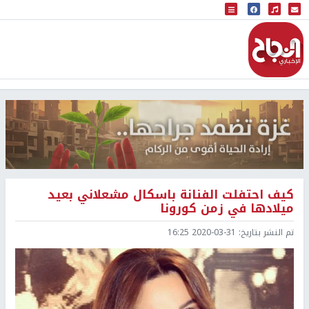
البث المباشر
إذاعة النجاح
كيف احتفلت الفنانة باسكال مشعلاني بعيد
ميلادها في زمن كورونا
تم النشر بتاريخ:
2020-03-31 16:25