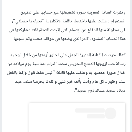
ونشرت الفنانة المغربية صورة لشقيقتها عبر حسابها على تطبيق
انستغرام وعلقت عليها باختصار باللغة الانكليزية "نحبك يا جميلتي"،
في محاولة منها للدفاع عن ابتسام التي اثبتت التحقيقات مشاركتها في
هذا الحساب المشبوه، الامر الذي وضعها في موقف صعب وتم سجنها.
كذلك حرصت الفنانة المثيرة للجدل على تجاوز أزمتها من خلال توجيه
رسالة حب لزوجها المنتج البحريني محمد الترك، بمناسبة يوم ميلاده من
خلال صورة جمعتها به وعلقت عليها قائلة: "ليس فقط قول وإنما بالفعل
سند وظهر .. كل عام وأنت بألف خير قلبي والله لا يحرمنا منك.. عيد
ميلاد سعيد عساك دوم سعيد".