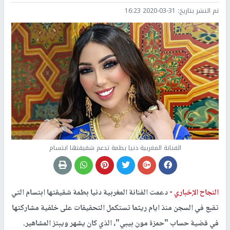
تم النشر بتاريخ:
2020-03-31 16:23
الفنانة المغربية دنيا بطمة تدعم شقيقتها ابتسام
النجاح الإخباري -
دعمت الفنانة المغربية دنيا بطمة شقيقتها ابتسام التي
تقبع في السجن منذ ايام ريثما تستكمل التحقيقات على خلفية مشاركتها
في قضية حساب "حمزة مون بيبي"، الذي كان يشهر ويبتز المشاهير.