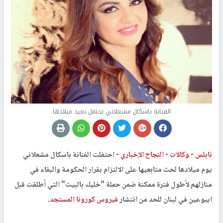
الفنانة باسكال مشعلاني تحتفل بعيد ميلادها
نابلس - وكالات -
النجاح الإخباري -
احتفلت الفنانة باسكال مشعلاني
يوم ميلادها لحث متابعيها على الالتزام بقرار الحكومة والبقاء في
منازلهم لأطول فترة ممكنة ضمن حملة "خليك بالبيت" التي أطلقت قبل
ايبوعين في لبنان للحد من انتشار
فيروس كورونا المستجد
.