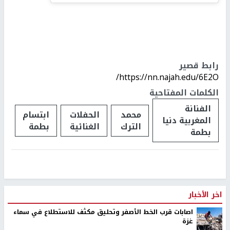
رابط قصير
https://nn.najah.edu/6E2O/
الكلمات المفتاحية
الفنانة
محمد
الحفلات
ابتسام
المغربية دنيا
الترك
الغنائية
بطمة
بطمة
اخر الأخبار
اصابات قرب الخط الأصفر وتحليق مكثف للاستطلاع في سماء
غزة