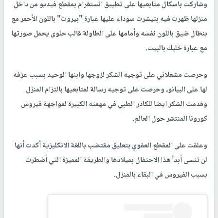
وشاركت باسكال متابعيها على تطبيق انستغرام بمقطع فيديو من داخل
منزلها ظهرت فيه بتيشرت سوداء عليها عبارة "بيروت" باللون الأحمر مع
بنطال ضيق باللون نفسه وأمامها على الطاولة قالب حلوى يحمل صورتها
مع عبارة خليك بالبيت.
وحرصت مشعلاني على توجيه الشكر لزوجها وابنها الوحيد بسبب عزفه
لها على البيانو، وحرصت على توجيه رسالة لمتابعيها بالتزام المنزل
وقدمت الشكر ايضا للكادر الطبي في مهمته الكبيرة لمواجهة فيروس
كورونا المنتشر حول العالم.
وعلقت على المقطع العفوي بتعليق مقتضب باللغة الانكليزية أكدت أنها
لن تنسى أبداً هذا الاحتفال بميلادها والطريقة المميزة التي أضطرت
بسبب الفيروس في البقاء بالمنزل.