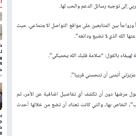
أ
ي إلى توجيه رسائل الدعم والحب لها.
اً ورواجاً بين المتابعين على مواقع التواصل الاجتماعي. حيث
ها الله الذي لا تضيع ودائعه”.
ط
ل
 لهيفاء بالقول: “سلامة قلبك الله يحميكي”.
و
ا
ح
عزيزتي أتمنى أن تتحسني قريبا”.
من
ول مرضها دون أن تكشف أي تفاصيل اضافية عن الأمر، ثم
”، الخاص بها، والتي كانت تعتاد أن تضع من خلالها أحدث
ج
د
ال