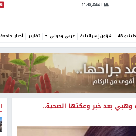
الظهر
11:45
البث
نيو 48
شؤون إسرائيلية
عربي ودولي
تقارير
أخبار جامعة 
وهبي بعد خبر وعكتها الصحية..
ا