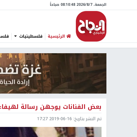
الجمعة، 7/‏8/‏2026 08:10:49 صباحاً
الرئيسية
فلسطينيات
فلسطي
بعض الفنانات يوجهن رسالة لهيفاء 
تم النشر بتاريخ:
2019-06-16 17:27