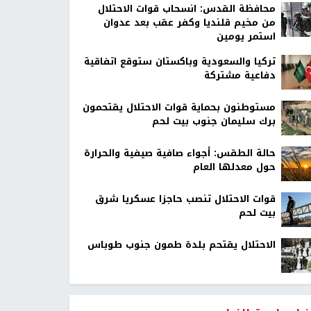
محافظة القدس: انسحاب قوات الاحتلال
من مخيم قلنديا وكفر عقب بعد عدوان
استمر يومين
تركيا والسعودية وباكستان ستوقع اتفاقية
دفاعية مشتركة
مستوطنون بحماية قوات الاحتلال يقتحمون
برك سليمان جنوب بيت لحم
حالة الطقس: أجواء صافية صيفية والحرارة
حول معدلها العام
قوات الاحتلال تنصب حاجزا عسكريا شرق
بيت لحم
الاحتلال يقتحم بلدة طمون جنوب طوباس