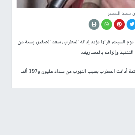
ن سعد الصغير
م السبت، قرارا يؤيد إدانة المطرب، سعد الصغير، بسنة من
لتنفيذ وإلزامه بالمصاريف.
وبحسب ما نقلت تقارير صحفية في مصر، فإن المحكمة أدانت المطرب بسبب التهرب من سداد مليون و197 ألف
بس الصغير، سنة بتهمة التهرب الضريبي.
واتهمت النيابة العامة الفنان سعد الصغير، بالتهرب وإخفاء إدارة عمله فى الفترة من 2007 إلى 2015، مع عدة
الفنادق الكبرى.