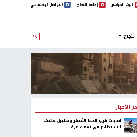
البث المباشر
إذاعة النجاح
التواصل الإجتماعي
 المباشر
إذاعة النجاح
النجاح
ابحث
خر الأخبار
اصابات قرب الخط الأصفر وتحليق مكثف
للاستطلاع في سماء غزة