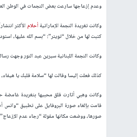
وعدم إزعاجها سارعت بعض النجمات في الوطن العرب
وكانت تغريدة النجمة الإماراتية
أحلام
الأكثر انتشار
كتبت لها من خلال “تويتر”: “بسم الله عليها، استودعت
وكانت النجمة اللبنانية سيرين عبد النور وجهت رسالة
كذلك فعلت إليسا وقالت لها “سلامة قلبك يا هيفاء، 
وكانت وهبي أثارت قلق محبيها بتغريدة غامضة ح
قامت بإلغاء صورة البروفايل على تطبيق “واتس أب
صورها، ووضعت مكانها مقولة “رجاء عدم الإزعاج”