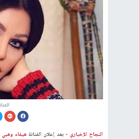
الفنا
النجاح الإخباري -
بعد إعلان الفنانة
هيفاء وهبي
ع