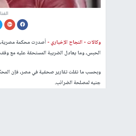
الفنا
وكالات -
النجاح الإخباري -
أصدرت محكمة مصرية، يو
الحبس، وما يعادل الضريبة المستحقة عليه مع وقف ا
جنيه لمصلحة الضرائب.
وفي أبريل الماضي، كانت محكمة مصرية قد قضت بح
شركات، بالإضافة لعدد من الحفلات الغنائية بعدد من 