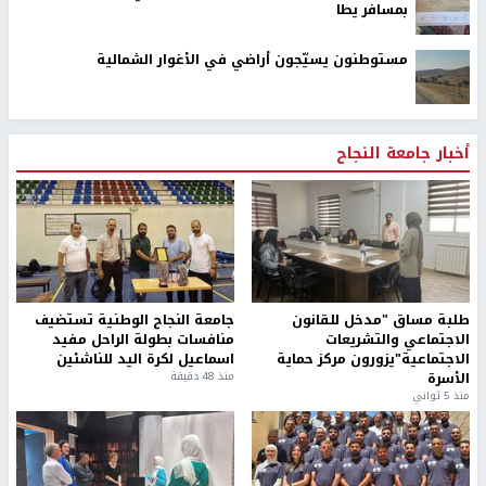
بمسافر يطا
مستوطنون يسيّجون أراضي في الأغوار الشمالية
أخبار جامعة النجاح
طلبة مساق "مدخل للقانون
جامعة النجاح الوطنية تستضيف
الاجتماعي والتشريعات
منافسات بطولة الراحل مفيد
الاجتماعية"يزورون مركز حماية
اسماعيل لكرة اليد للناشئين
الأسرة
منذ 48 دقيقة
منذ 5 ثواني