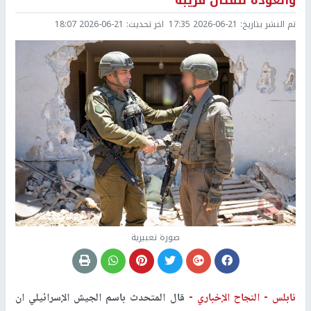
والعودة للقتال قريبة
تم النشر بتاريخ:
2026-06-21 17:35
اخر تحديث:
2026-06-21 18:07
صورة تعبيرية
نابلس -
النجاح الإخباري -
قال المتحدث باسم الجيش الإسرائيلي ان