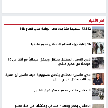
اخر الأخبار
73,382 شهيدا منذ بدء حرب الإبادة على قطاع غزة
16 إصابة جراء اقتحام الاحتلال مخيم قلنديا
نادي الأسير: الاحتلال يعتقل ويحقق ميدانياً مع أكثر من 60
مواطناً من مخيم قلنديا
نادي الأسير: الاحتلال يتحمل مسؤولية حياة الأسير أبو صفية
ويطالب بتدخل دولي عاجل
الاحتلال يقتحم مخيم عسكر شرق نابلس
الاحتلال يخطر بإخلاء 4 مساكن ومنشآت في خلة الضبع