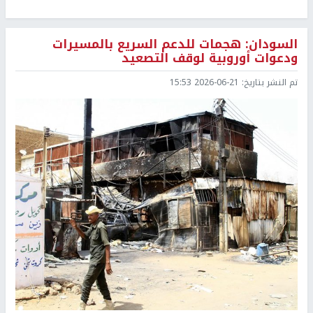
السودان: هجمات للدعم السريع بالمسيرات
ودعوات أوروبية لوقف التصعيد
تم النشر بتاريخ:
2026-06-21 15:53