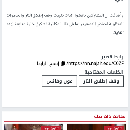
وأضافت أن المشاركين ناقشوا آليات تثبيت وقف إطلاق النار والخطوات
المطلوبة لخفض التصعيد، بما في ذلك إمكانية تشكيل خلية متابعة لهذه
الغاية.
رابط قصير
https://nn.najah.edu/C0ZF/
إنسخ الرابط
الكلمات المفتاحية
وقف إطلاق النار
عون وفانس
مقالات ذات صلة
شؤون عربية
شؤون عربية