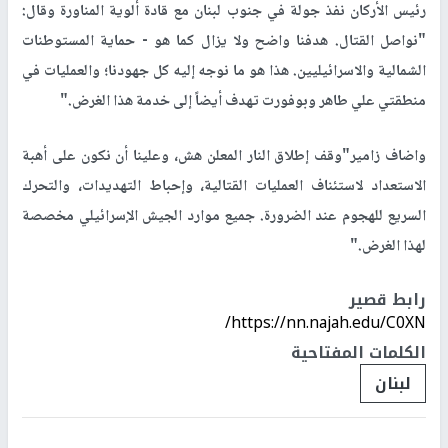
رئيس الأركان نفذ جولة في جنوب لبنان مع قادة ألوية المناورة وقال:
"نواصل القتال. هدفنا واضح ولا يزال كما هو - حماية المستوطنات
الشمالية والاسرائيليين. هذا هو ما نوجه إليه كل جهودنا؛ والعمليات في
منطقتي علي طاهر وبوفورت تهدف أيضاً إلى خدمة هذا الغرض."
واضاف زامير"وقف إطلاق النار المعلن هش، وعلينا أن نكون على أهبة
الاستعداد لاستئناف العمليات القتالية، وإحباط التهديدات، والتحرك
السريع للهجوم عند الضرورة. جميع موارد الجيش الإسرائيلي مخصصة
لهذا الغرض."
رابط قصير
https://nn.najah.edu/C0XN/
الكلمات المفتاحية
لبنان