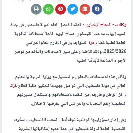
وكالات -
النجاح الإخباري -
تفقد القنصل العام لدولة فلسطين في جدة،
السيد إيهاب مدحت القيشاوي، صباح اليوم، قاعة امتحانات الثانوية
العامة لطلبة قطاع
غزة
المتواجدين في الخارج للعام الدراسي
2025/2026، وذلك للاطلاع على سير الامتحانات والتأكد من توفير
الأجواء الملائمة لأبنائنا الطلبة.
وتأتي هذه الامتحانات بالتعاون والتنسيق مع وزارة التربية والتعليم
العالي في دولة فلسطين، التي تواصل جهودها لتمكين طلبة قطاع
غزة
،
داخل الوطن وخارجه، من التقدم لامتحاناتهم واستكمال مسيرتهم
التعليمية رغم التحديات والعراقيل التي يفرضها الاحتلال.
وفي إطار مسؤوليتها الوطنية تجاه أبناء الشعب الفلسطيني، سخّرت
القنصلية العامة لدولة فلسطين في جدة جميع إمكانياتها البشرية