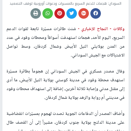
السودان: هجمات للدعم السريع بالمسيرات ودعوات أوروبية لوقف التصعيد
وكالات -
النجاح الإخباري -
شنت طائرات مسيّرة تابعة لقوات الدعم
السريع، اليوم الأحد، هجمات استهدفت أسواقاً ومحطات وقود في عدد
من المدن بولايتَي النيل الأبيض وشمال كردفان، وسط تواصل
الاشتباكات مع الجيش السوداني.
وقال مصدر عسكري في الجيش السوداني إن هجوماً بطائرة مسيّرة
استهدف محطة وقود في مدينة كوستي بولاية النيل الأبيض، ما أدى
إلى مقتل مدني وإصابة ثلاثة آخرين، إضافة إلى استهداف محطات وقود
في مدينتي أم روابة والرهد بولاية شمال كردفان.
وأضاف المصدر أن الدفاعات الجوية تصدت لهجوم بمسيّرات انقضاضية
على مدينة الدلنج بولاية جنوب كردفان، مشيراً إلى أن القصف طال