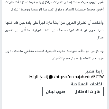
فجر اليوم، حيث طالت إحدى الغارات مراكز إيواء، فيما استهدفت غارات
أخرى محيط حسينية النساء ومفرق المدرسة الرسمية ووسط البلدة.
وأضافت أن الطيران الحربي شنّ أيضاً غارة فجراً على بلدة عين قانا، تلتها
غارة أخرى قرابة العاشرة صباحاً على بلدة الشرقية، ما أدى إلى تدمير
منزل.
وبالتزامن مع ذلك، تعرضت مدينة النبطية لقصف مدفعي متقطع، دون
مزيد من التفاصيل حول حجم الأضرار.
رابط قصير
https://nn.najah.edu/BZTW/
إنسخ الرابط
الكلمات المفتاحية
غارات الاحتلال
جنوب لبنان