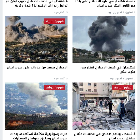
خمسة شهداء في غارة للاحتلال على بلدة
4 شهداء في قصف الاحتلال جنوب لبنان مع
دير قانون النهر جنوب لبنان
تواصل إنذارات الإخلاء لـ12 بلدة وقرية
2 شهرين، 2 أسبوعين ago
3 أشهر ago
شؤون عربية
شهيدان في قصف الاحتلال قضاء صور
الاحتلال يصعد من عدوانه على جنوب لبنان
جنوب لبنان
2 شهرين، 1 اسبوع. ago
3 أشهر ago
شؤون عربية
شؤون دولية
8 شهداء بينهم طفلان في قصف الاحتلال
غارات إسرائيلية مكثفة تستهدف بلدات
مناطق جنوب لبنان
جنوب لبنان وتحليق متواصل للمسيّرات