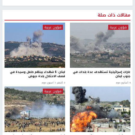
مقالات ذات صلة
شؤون عربية
شؤون عربية
غارات إسرائيلية تستهدف عدة بلدات في
لبنان: 6 شهداء بينهم طفل وسيدة في
جنوب لبنان
قصف الاحتلال بلدة حبوش
4 أسابيع ago
3 أشهر، 1 اسبوع. ago
شؤون عربية