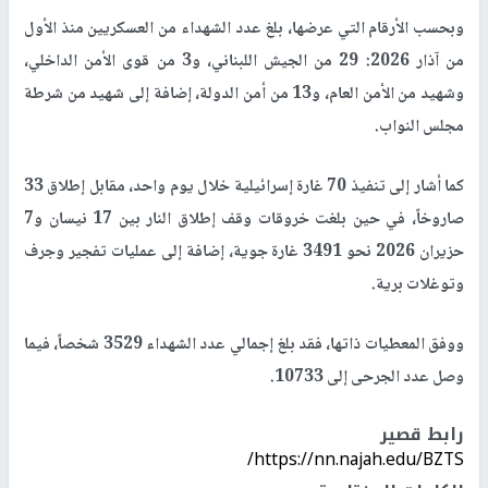
وبحسب الأرقام التي عرضها، بلغ عدد الشهداء من العسكريين منذ الأول
من آذار 2026: 29 من الجيش اللبناني، و3 من قوى الأمن الداخلي،
وشهيد من الأمن العام، و13 من أمن الدولة، إضافة إلى شهيد من شرطة
مجلس النواب.
كما أشار إلى تنفيذ 70 غارة إسرائيلية خلال يوم واحد، مقابل إطلاق 33
صاروخاً، في حين بلغت خروقات وقف إطلاق النار بين 17 نيسان و7
حزيران 2026 نحو 3491 غارة جوية، إضافة إلى عمليات تفجير وجرف
وتوغلات برية.
ووفق المعطيات ذاتها، فقد بلغ إجمالي عدد الشهداء 3529 شخصاً، فيما
وصل عدد الجرحى إلى 10733.
رابط قصير
https://nn.najah.edu/BZTS/