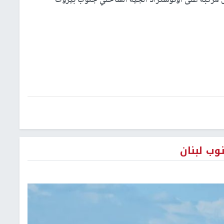
ل مركبة على أوتوستراد الجية الساحلي جنوب بيروت