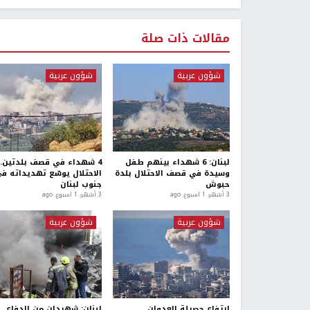
مقالات ذات صلة
شؤون عربية
شؤون عربية
لبنان: 6 شهداء بينهم طفل
4 شهداء في قصف بلدتين..
وسيدة في قصف الاحتلال بلدة
الاحتلال يوسّع تهديداته ف
حبوش
جنوب لبنان
3 أشهر، 1 اسبوع. ago
3 أشهر، 1 اسبوع. ago
شؤون عربية
شؤون عربية
ارتفاع حصيلة العدوان
لبنان: شهيدان من الدفاع