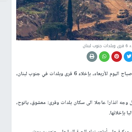
لبنان
أنذر جيش الاحتلال، صباح اليوم الأربعاء، بإخلاء 6 قرى وبلدات في جنوب لبنان،
ال وجه انذارا عاجلا الى سكان بلدات وقرى: معشوق، يانوح،
ا بإخلائها.