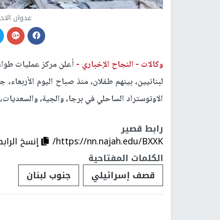
عدوان الاح
وكالات -
النجاح الإخباري -
لبنانيين، بينهم طفلان، منذ صباح اليوم الأربعاء، 
الاوتوستراد الساحلي في برجا، والجية، والسعديات،
رابط قصير
https://nn.najah.edu/BXXK/
إنسخ الرابط
الكلمات المفتاحية
قصف إسرائيلي
جنوب لبنان