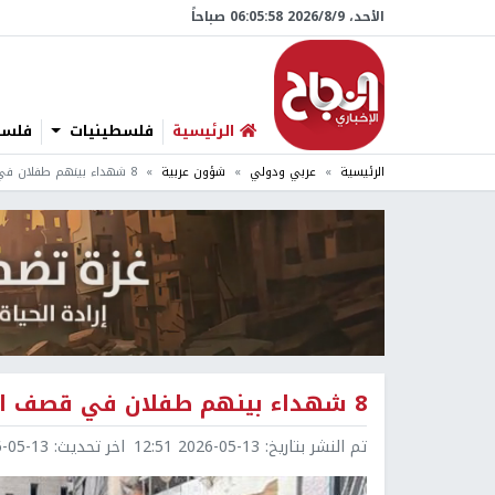
الأحد، 9/‏8/‏2026 06:05:59 صباحاً
الرئيسية
فلسطينيات
فلسطي
الرئيسية
عربي ودولي
شؤون عربية
8 شهداء بينهم طفلان في قصف الاحتلال مناطق جنوب لبنان
8 شهداء بينهم طفلان في قصف الاحتلال مناطق جنوب لبنان
تم النشر بتاريخ:
2026-05-13 12:51
اخر تحديث:
5-13 12:54