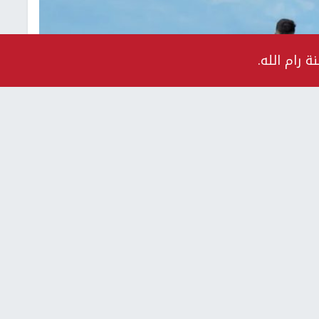
 رام الله.
رة تعبيرية