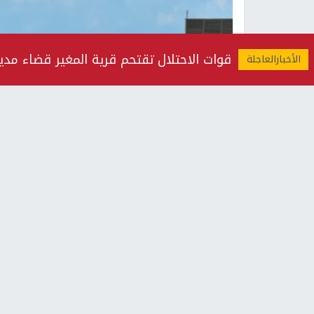
قوات الاحتلال تقتحم قرية المغير قضاء مدينة
صو