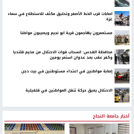
اصابات قرب الخط الأصفر وتحليق مكثف للاستطلاع في سماء
غزة
مستعمرون يهاجمون قرية ابو نجيم ويصيبون مواطنا
محافظة القدس: انسحاب قوات الاحتلال من مخيم قلنديا
وكفر عقب بعد عدوان استمر يومين
إصابة مواطنين في اعتداء مستوطنين في بيت دجن
الاحتلال يعيق حركة تنقل المواطنين في قلقيلية
أخبار جامعة النجاح