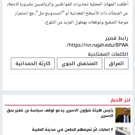
أطلقت الجهات المحلية تحذيرات للمواطنين والرياضيين بضرورة
الابتعاد
عن المنشآت ذات الأسطح المعدنية أو "السندويج بنل"
، مع استمرار
موجة الصقيع وتوقعات بهطول المزيد من الثلوج.
رابط قصير
https://nn.najah.edu/BPWA/
الكلمات المفتاحية
العراق
المنخفض الجوي
كارثة الحمدانية
اخر الأخبار
رئيس هيئة شؤون الاسرى يدعو لوقف سياسة بن غفير بحق
الاسرى
٣ اصابات اثر تعرضهم للطعن في مدينة الطيبة