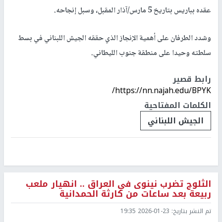
عقده بباريس بتاريخ 5 مارس/آذار المقبل، وسبل إنجاحه.
وشدد الطرفان على أهمية الإنجاز الذي حققه الجيش اللبناني في بسط
سلطته وحيدا على منطقة جنوب الليطاني.
رابط قصير
https://nn.najah.edu/BPYK/
الكلمات المفتاحية
الجيش اللبناني
الثلوج تضرب نينوى في العراق .. انهيار ملعب
ربيعة بعد ساعات من كارثة الحمدانية
تم النشر بتاريخ:
2026-01-23 19:35