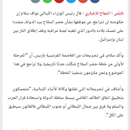
نابلس -
النجاح الإخباري -
قال رئيس الوزراء اللبناني نواف سلام إن
حكومته لن تتراجع عن موقفها بشأن حصر السلاح بيد الدولة، مشددا
على تمسك بلاده بالدور الذي تلعبه لجنة مراقبة وقف إطلاق النار بين
لبنان وإسرائيل.
وأكد سلام، في تصريحات من العاصمة الفرنسية باريس، أن "المرحلة
الأولى من خطة حصر السلاح شكّلت حدثا تاريخيا، ولا تراجع في هذا
الموضوع ونحن ملتزمون بتنفيذ الخطة".
وأضاف، في تصريحاته التي نقلتها وكالة الأنباء اللبنانية، "متمسكون
بتطبيق اتفاق الطائف القاضي ببسط سلطة الدولة واستعادة قرار الحرب
والسلم ولا فرق بين شمال الليطاني أو جنوب الليطاني فالقانون سيطبق
على الكل".