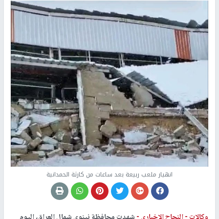
انهيار ملعب ربيعة بعد ساعات من كارثة الحمدانية
وكالات -
النجاح الإخباري -
شهدت محافظة نينوى شمال العراق، اليوم