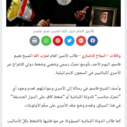
الأمين العام لحزب الله الشيخ نعيم قاسم
وكالات -
النجاح الإخباري -
طالب الأمين العام ل
حزب الله
الشيخ نعيم
قاسم، اليوم الأحد، بأوسع تحرّك رسمي وشعبي وضغط دولي للإفراج عن
الأسرى اللبنانيين في السجون الإسرائيلية.
وأسف الشيخ قاسم، في رسالة إلى الأسرى وعوائـلهم، لعدم وجود أيّ
"تحرّك مناسب" للدولة اللبنانية أو "ضغط كافٍ على الدول الصديقة"
في هذا السياق، ولعدم وضع ملف الأسرى على سلّم الأولويات.
كما طالب الدولة اللبنانية المسؤولة عن مواطنيها بالضغط بكلّ الأساليب