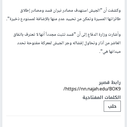
وكشفت أن "الجيش استهدف مصادر نيران قسد ومصادر إطلاق
طائراتها المسيرة وتمكن من تحييد عددٍ منها بالإضافة لمستودع ذخيرة".
وأشارت وزارة الدفاع إلى أن "قسد تثبت مجدداً أنها لا تعترف باتفاق
العاشر من آذار وتحاول إفشاله وجر الجيش لمعركة مفتوحة تحدد
ميدانها هي".
رابط قصير
https://nn.najah.edu/BOK9/
الكلمات المفتاحية
حلب