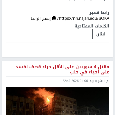
رابط قصير
https://nn.najah.edu/BOKA/
إنسخ الرابط
الكلمات المفتاحية
لبنان
مقتل 4 سوريين على الأقل جراء قصف لقسد
على أحياء في حلب
تم النشر بتاريخ:
2026-01-06 22:49