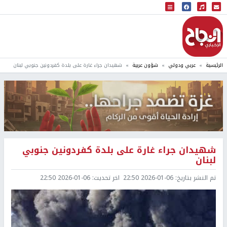
البث المباشر
إذاعة النجاح
الرئيسية
عربي ودولي
شؤون عربية
شهيدان جراء غارة على بلدة كفردونين جنوبي لبنان
شهيدان جراء غارة على بلدة كفردونين جنوبي
لبنان
تم النشر بتاريخ:
2026-01-06 22:50
اخر تحديث:
2026-01-06 22:50