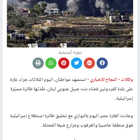
صورة أرشيفية
وكالات -
النجاح الإخباري -
استشهد مواطنان، اليوم الثلاثاء، جراء غارة
على بلدة كفردونين قضاء بنت جبيل جنوبي لبنان، نفّذتها طائرة مسيّرة
إسرائيلية.
وجاءت الغارة عصر اليوم بالتوازي مع تحليق طائرة استطلاع إسرائيلية
فوق منطقة حاصبيا والعرقوب ومزارع شبعا المحتلة.