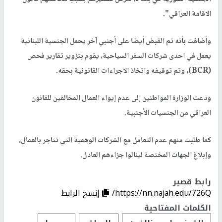
الاقامة العراقي".
وأضافت بأنه تم القبض أيضا على أجنبي آخر يحمل الجنسية اللبنانية
يعمل في احدى شركات السفر السياحية، يقوم بتزوير تقارير فحص
(BCR)، وتم توقيفه واتخاذ الاجراءات القانونية بحقه.
ودعت الوزارة المواطنين إلى عدم إيواء العمال المخالفين للقانون
العراقي من الجنسيات الأجنبية.
كما طلبت منهم عدم التعامل مع الشركات الوهمية التي تتاجر بالعمال،
وإبلاغ الجهات المختصة لينالوا جزاءهم العادل.
رابط قصير
https://nn.najah.edu/726Q/
إنسخ الرابط
الكلمات المفتاحية