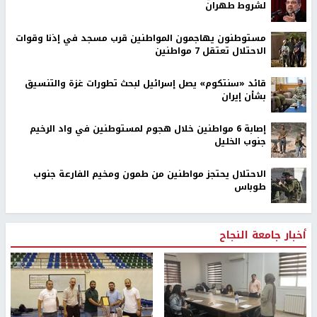
لشروط طهران
مستوطنون يهاجمون المواطنين قرب مسجد في إذنا وقوات
الاحتلال تعتقل 7 مواطنين
قائد «سنتكوم» يصل إسرائيل لبحث تطورات غزة والتنسيق
بشأن إيران
إصابة 6 مواطنين خلال هجوم لمستوطنين في واد الرخيم
جنوب الخليل
الاحتلال يحتجز مواطنين من طمون ومخيم الفارعة جنوب
طوباس
أخبار جامعة النجاح