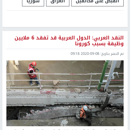
القبض على مخالفين
العراق
سوريا
النقد العربي: الدول العربية قد تفقد 6 ملايين
وظيفة بسبب كورونا
تم النشر بتاريخ:
2020-09-08 09:18