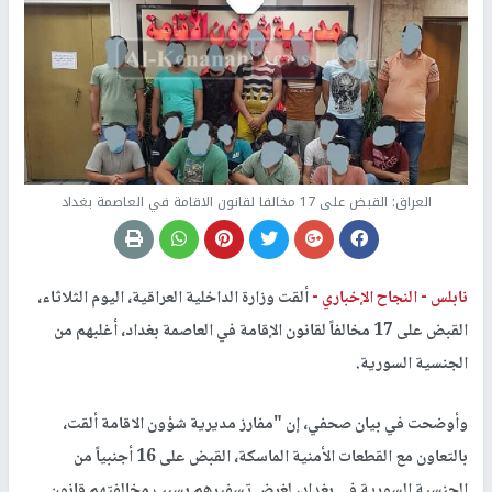
العراق: القبض على 17 مخالفا لقانون الاقامة في العاصمة بغداد
نابلس -
النجاح الإخباري -
ألقت وزارة الداخلية العراقية، اليوم الثلاثاء،
القبض على 17 مخالفاً لقانون الإقامة في العاصمة بغداد، أغلبهم من
الجنسية السورية.
وأوضحت في بيان صحفي، إن "مفارز مديرية شؤون الاقامة ألقت،
بالتعاون مع القطعات الأمنية الماسكة، القبض على 16 أجنبياً من
الجنسية السورية في بغداد، لغرض تسفيرهم بسبب مخالفتهم قانون