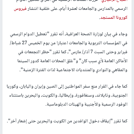
الرسمي بالمدارس والجامعات لعشرة أيام، على خلفية انتشار
فيروس
كورونا المستجد
.
وجاء في بيان لوزارة الصحة العراقية، أنه تقرر "تعطيل الدوام الرسمي
في المؤسسات التربوية والجامعات اعتبارا من يوم الخميس 27 شباط/
فبراير وحتى السبت 7 آذار/ مارس"، كما تقرر "حظر التجمعات في
الأماكن العامة لأي سبب كان" و"غلق المحلات العامة كدور السينما
والمقاهي والنوادي والمنتديات الاجتماعية لذات الفترة الزمنية".
كما جاء في القرار منع سفر المواطنين إلى الصين وإيران واليابان، وكوريا
الجنوبية، وتايلاند، وسنغافورة، وإيطاليا، والكويت، والبحرين باستثناء
الوفود الرسمية والأجنبية والهيئات الدبلوماسية.
كما تقرر "إيقاف دخول الوافدين من الكويت والبحرين حتى إشعار آخر".