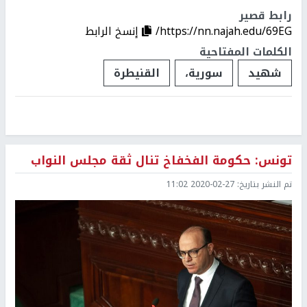
رابط قصير
https://nn.najah.edu/69EG/
إنسخ الرابط
الكلمات المفتاحية
شهيد
سورية،
القنيطرة
تونس: حكومة الفخفاخ تنال ثقة مجلس النواب
تم النشر بتاريخ:
2020-02-27 11:02