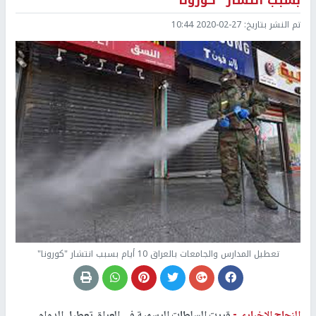
بسبب انتشار "كورونا"
تم النشر بتاريخ:
2020-02-27 10:44
تعطيل المدارس والجامعات بالعراق 10 أيام بسبب انتشار "كورونا"
النجاح الإخباري -
قررت السلطات الرسمية في العراق تعطيل الدوام