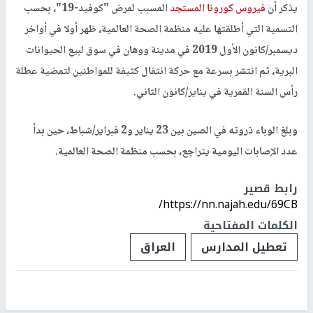
يذكر أن
فيروس كورونا المستجد
المسبب لمرض "كوفيد-19"، بحسب
التسمية التي أطلقتها عليه منظمة الصحة العالمية، ظهر أولا في أواخر
ديسمبر/كانون الأول 2019 في مدينة ووهان في سوق لبيع الحيوانات
البرية، ثم انتشر بسرعة مع حركة انتقال كثيفة للمواطنين لتمضية عطلة
رأس السنة القمرية في يناير/كانون الثاني.
وبلغ الوباء ذروته في الصين بين 23 يناير و2 فبراير/شباط، حين بدأ
عدد الإصابات اليومية يتراجع، بحسب منظمة الصحة العالمية.
رابط قصير
https://nn.najah.edu/69CB/
الكلمات المفتاحية
تعطيل المدارس
العراق