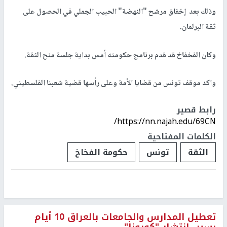
وذلك بعد إخفاق مرشح "النهضة" الحبيب الجملي في الحصول على
ثقة البرلمان.
وكان الفخفاخ قد قدم برنامج حكومته أمس بداية جلسة منح الثقة.
واكد موقف تونس من قضايا الأمة وعلى رأسها قضية شعبنا الفلسطيني.
رابط قصير
https://nn.najah.edu/69CN/
الكلمات المفتاحية
الثقة
تونس
حكومة الفخاخ
تعطيل المدارس والجامعات بالعراق 10 أيام