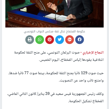
حكومة الفخفاخ تنال ثقة مجلس النواب التونسي
النجاح الإخباري -
صوت البرلمان التونسي، على منح الثقة لحكومة
ائتلافية يقودها إلياس الفخفاخ، اليوم الخميس.
حيث صوت 129 نائبا بمنح الثقة للحكومة، بينما صوت 77 نائبا ضدها،
وامتنع نائب واحد عن التصويت.
وكلف رئيس الجمهورية قيس سعيد في 20 يناير/ كانون الثاني الماضي،
الفخفاخ تشكيل الحكومة.