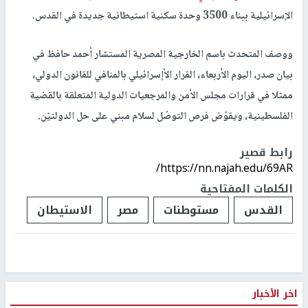
الإسرائيلية ببناء 3500 وحدة سكنية استيطانية جديدة في القدس.
ووصف المتحدث باسم الخارجية المصرية المستشار أحمد حافظ في
بيان صدر، اليوم الأربعاء، القرار الأإسرائيلي بالمنافي للقانون الدولي،
ممثلا في قرارات مجلس الأمن والمرجعيات الدولية المتعلقة بالقضية
الفلسطينية، ويقوّض فرص التوصُل لسلام مبني على حل الدولتيّن.
رابط قصير
https://nn.najah.edu/69AR/
الكلمات المفتاحية
القدس
مستوطنات
مصر
الاستيطان
اخر الأخبار