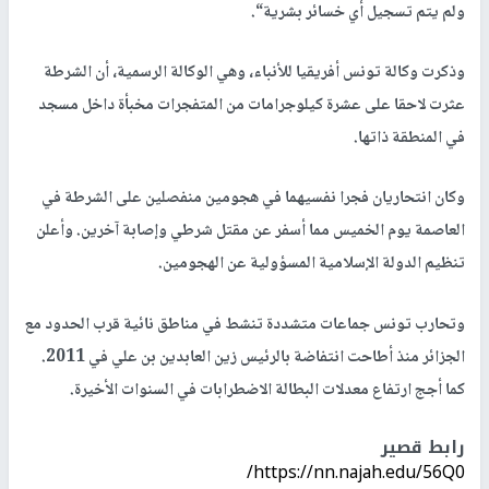
ولم يتم تسجيل أي خسائر بشرية“.
وذكرت وكالة تونس أفريقيا للأنباء، وهي الوكالة الرسمية، أن الشرطة
عثرت لاحقا على عشرة كيلوجرامات من المتفجرات مخبأة داخل مسجد
في المنطقة ذاتها.
وكان انتحاريان فجرا نفسيهما في هجومين منفصلين على الشرطة في
العاصمة يوم الخميس مما أسفر عن مقتل شرطي وإصابة آخرين. وأعلن
تنظيم الدولة الإسلامية المسؤولية عن الهجومين.
وتحارب تونس جماعات متشددة تنشط في مناطق نائية قرب الحدود مع
الجزائر منذ أطاحت انتفاضة بالرئيس زين العابدين بن علي في 2011.
كما أجج ارتفاع معدلات البطالة الاضطرابات في السنوات الأخيرة.
رابط قصير
https://nn.najah.edu/56Q0/