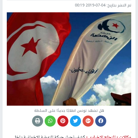
تم النشر بتاريخ:
2019-07-04 00:19
هل تشهد تونس انقلابًا جديدًا على السلطة
وكالات -
النجاح الإخباري -
كشف تحرك حركة النهضة الإخوانية داخل