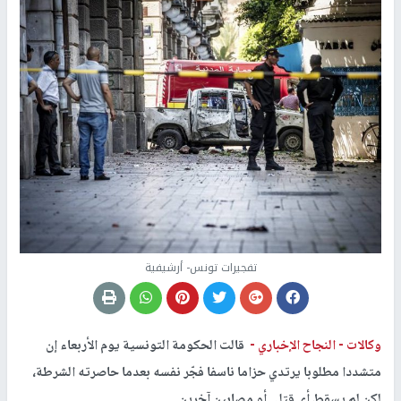
تفجيرات تونس- أرشيفية
وكالات -
النجاح الإخباري -
قالت الحكومة التونسية يوم الأربعاء إن
متشددا مطلوبا يرتدي حزاما ناسفا فجّر نفسه بعدما حاصرته الشرطة،
لكن لم يسقط أي قتلى أو مصابين آخرين.