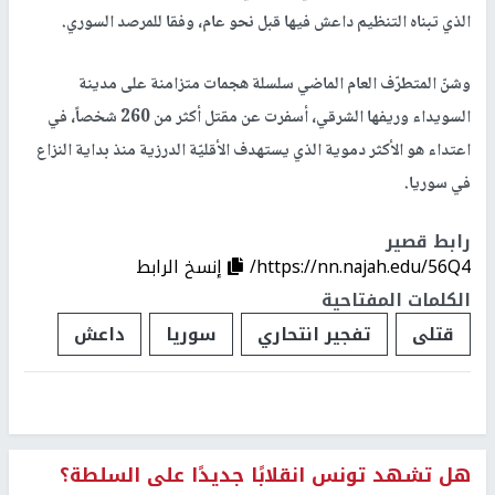
الذي تبناه التنظيم داعش فيها قبل نحو عام، وفقا للمرصد السوري
.
وشنّ المتطرّف العام الماضي سلسلة هجمات متزامنة على مدينة
السويداء وريفها الشرقي، أسفرت عن مقتل أكثر من 260 شخصاً، في
اعتداء هو الأكثر دموية الذي يستهدف الأقليّة الدرزية منذ بداية النزاع
في سوريا
.
رابط قصير
https://nn.najah.edu/56Q4/
إنسخ الرابط
الكلمات المفتاحية
قتلى
تفجير انتحاري
سوريا
داعش
هل تشهد تونس انقلابًا جديدًا على السلطة؟