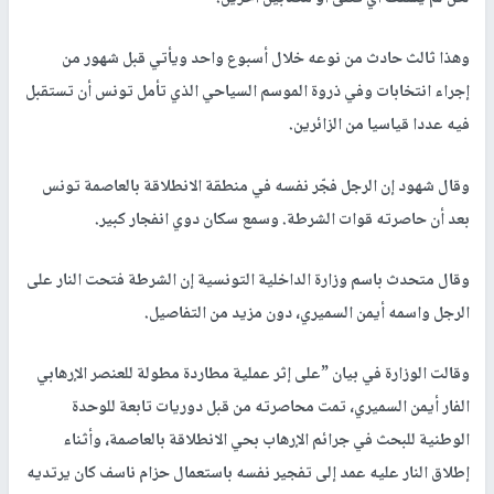
وهذا ثالث حادث من نوعه خلال أسبوع واحد ويأتي قبل شهور من
إجراء انتخابات وفي ذروة الموسم السياحي الذي تأمل تونس أن تستقبل
فيه عددا قياسيا من الزائرين.
وقال شهود إن الرجل فجّر نفسه في منطقة الانطلاقة بالعاصمة تونس
بعد أن حاصرته قوات الشرطة. وسمع سكان دوي انفجار كبير.
وقال متحدث باسم وزارة الداخلية التونسية إن الشرطة فتحت النار على
الرجل واسمه أيمن السميري، دون مزيد من التفاصيل.
وقالت الوزارة في بيان ”على إثر عملية مطاردة مطولة للعنصر الإرهابي
الفار أيمن السميري، تمت محاصرته من قبل دوريات تابعة للوحدة
الوطنية للبحث في جرائم الإرهاب بحي الانطلاقة بالعاصمة، وأثناء
إطلاق النار عليه عمد إلى تفجير نفسه باستعمال حزام ناسف كان يرتديه