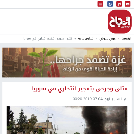
البث المباشر
إذاعة النجاح
الرئيسية
عربي ودولي
شؤون عربية
قتلى وجرحى بتفجير انتحاري في سوريا
قتلى وجرحى بتفجير انتحاري في سوريا
تم النشر بتاريخ:
2019-07-04 00:20