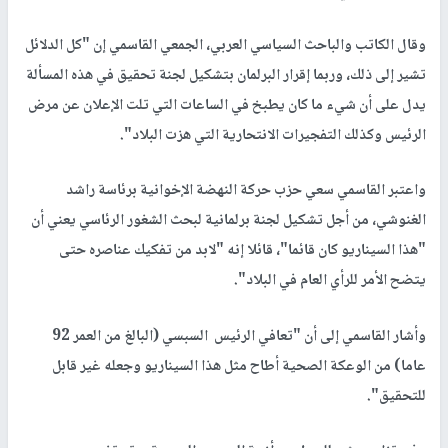
وقال الكاتب والباحث السياسي العربي، الجمعي القاسمي إن "كل الدلائل
تشير إلى ذلك، وربما إقرار البرلمان بتشكيل لجنة تحقيق في هذه المسألة
يدل على أن شيء ما كان يطبخ في الساعات التي تلت الإعلان عن مرض
الرئيس وكذلك التفجيرات الانتحارية التي هزت البلاد".
واعتبر القاسمي سعي حزب حركة النهضة الإخوانية برئاسة راشد
الغنوشي، من أجل تشكيل لجنة برلمانية لبحث الشغور الرئاسي يعني أن
"هذا السيناريو كان قائما"، قائلا إنه "لابد من تفكيك عناصره حتى
يتضح الأمر للرأي العام في البلاد".
وأشار القاسمي إلى أن "تعافي الرئيس السبسي (البالغ من العمر 92
عاما) من الوعكة الصحية أطاح مثل هذا السيناريو وجعله غير قابل
للتحقيق".