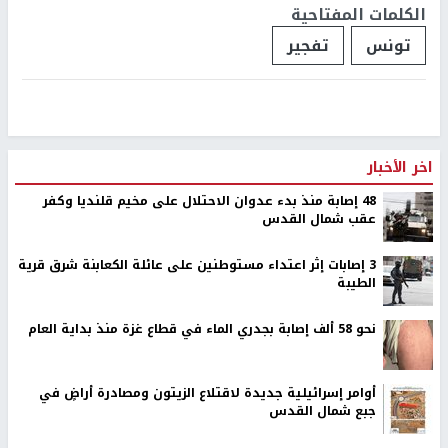
الكلمات المفتاحية
تونس
تفجير
اخر الأخبار
48 إصابة منذ بدء عدوان الاحتلال على مخيم قلنديا وكفر
عقب شمال القدس
‏3 إصابات إثر اعتداء مستوطنين على عائلة الكعابنة شرق قرية
الطيبة
نحو 58 ألف إصابة بجدري الماء في قطاع غزة منذ بداية العام
أوامر إسرائيلية جديدة لاقتلاع الزيتون ومصادرة أراضٍ في
جبع شمال القدس