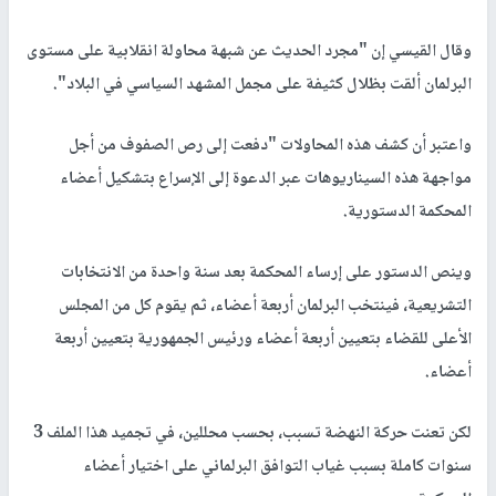
وقال القيسي إن "مجرد الحديث عن شبهة محاولة انقلابية على مستوى
البرلمان ألقت بظلال كثيفة على مجمل المشهد السياسي في البلاد".
واعتبر أن كشف هذه المحاولات "دفعت إلى رص الصفوف من أجل
مواجهة هذه السيناريوهات عبر الدعوة إلى الإسراع بتشكيل أعضاء
المحكمة الدستورية.
وينص الدستور على إرساء المحكمة بعد سنة واحدة من الانتخابات
التشريعية، فينتخب البرلمان أربعة أعضاء، ثم يقوم كل من المجلس
الأعلى للقضاء بتعيين أربعة أعضاء ورئيس الجمهورية بتعيين أربعة
أعضاء.
لكن تعنت حركة النهضة تسبب، بحسب محللين، في تجميد هذا الملف 3
سنوات كاملة بسبب غياب التوافق البرلماني على اختيار أعضاء