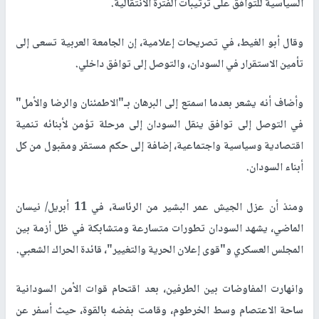
السياسية للتوافق على ترتيبات الفترة الانتقالية.
وقال أبو الغيط، في تصريحات إعلامية، إن الجامعة العربية تسعى إلى
تأمين الاستقرار في السودان، والتوصل إلى توافق داخلي.
وأضاف أنه يشعر بعدما اسمتع إلى البرهان بـ"الاطمئنان والرضا والأمل"
في التوصل إلى توافق ينقل السودان إلى مرحلة تؤمن لأبنائه تنمية
اقتصادية وسياسية واجتماعية، إضافة إلى حكم مستقر ومقبول من كل
أبناء السودان.
ومنذ أن عزل الجيش عمر البشير من الرئاسة، في 11 أبريل/ نيسان
الماضي، يشهد السودان تطورات متسارعة ومتشابكة في ظل أزمة بين
المجلس العسكري و"قوى إعلان الحرية والتغيير"، قائدة الحراك الشعبي.
وانهارت المفاوضات بين الطرفين، بعد اقتحام قوات الأمن السودانية
ساحة الاعتصام وسط الخرطوم، وقامت بفضه بالقوة، حيث أسفر عن