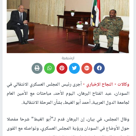
ارشيفية
وكالات -
النجاح الإخباري -
أجرى رئيس المجلس العسكري الانتقالي في
السودان، عبد الفتاح البرهان، اليوم الأحد، مباحثات مع الأمين العام
لجامعة الدول العربية، أحمد أبو الغيط، بشأن المرحلة الانتقالية.
وقال المجلس، في بيان، إن البرهان قدم لـ"أبو الغيط" شرحا مفصلا
حول الأوضاع في السودان ورؤية المجلس العسكري، وتواصله مع القوى