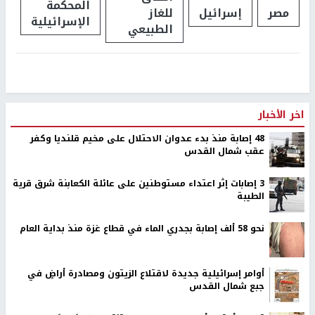
المحكمة
مصر
إسرائيل
للغاز
الإسرائيلية
الطبيعي
اخر الأخبار
48 إصابة منذ بدء عدوان الاحتلال على مخيم قلنديا وكفر
عقب شمال القدس
‏3 إصابات إثر اعتداء مستوطنين على عائلة الكعابنة شرق قرية
الطيبة
نحو 58 ألف إصابة بجدري الماء في قطاع غزة منذ بداية العام
أوامر إسرائيلية جديدة لاقتلاع الزيتون ومصادرة أراضٍ في
جبع شمال القدس