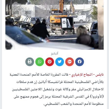
ألبانيز
نابلس -
النجاح الإخباري -
قالت المقررة الخاصة للأمم المتحدة المعنية
بالأراضي الفلسطينية المحتلة فرانشيسكا ألبانيز، إن هدم سلطات
الاحتلال الإسرائيلي مقر وكالة غوث وتشغيل اللاجئين الفلسطينيين
(الأونروا) في القدس الشرقية المحتلة يرمز إلى هجوم ممنهج على
منظومة الأمم المتحدة والشعب الفلسطيني.