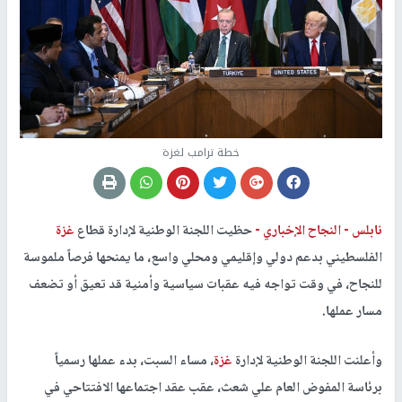
خطة ترامب لغزة
نابلس -
النجاح الإخباري -
حظيت اللجنة الوطنية لإدارة قطاع
غزة
الفلسطيني بدعم دولي وإقليمي ومحلي واسع، ما يمنحها فرصاً ملموسة
للنجاح، في وقت تواجه فيه عقبات سياسية وأمنية قد تعيق أو تضعف
مسار عملها.
وأعلنت اللجنة الوطنية لإدارة
غزة
، مساء السبت، بدء عملها رسمياً
برئاسة المفوض العام علي شعث، عقب عقد اجتماعها الافتتاحي في