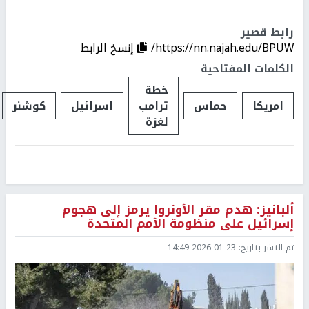
رابط قصير
https://nn.najah.edu/BPUW/
إنسخ الرابط
الكلمات المفتاحية
خطة
امريكا
حماس
ترامب
اسرائيل
كوشنر
لغزة
ألبانيز: هدم مقر الأونروا يرمز إلى هجوم
إسرائيل على منظومة الأمم المتحدة
تم النشر بتاريخ:
2026-01-23 14:49