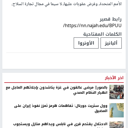
الأمم المتحدة، وفرض عقوبات عليها، لا سيما في مجال تجارة السلاح.
رابط قصير
https://nn.najah.edu/BPUU/
الكلمات المفتاحية
ألبانيز
الأونروا
اخر الأخبار
بالصور| مرضى عالقون في غزة يناشدون بإجلائهم العاجل مع
انهيار النظام الصحي
وول ستريت جورنال: تفاهمات هرمز تعزز نفوذ إيران على
المضيق
الاحتلال يقتحم قرى في نابلس ويداهم منازل ويستجوب