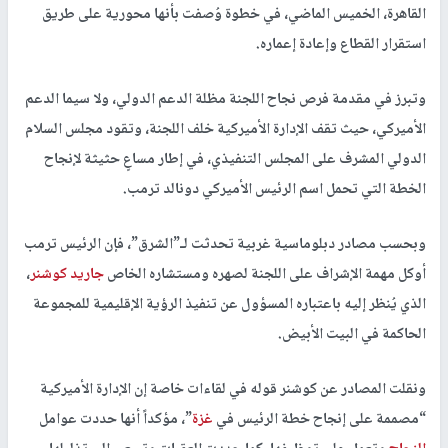
القاهرة، الخميس الماضي، في خطوة وُصفت بأنها محورية على طريق
استقرار القطاع وإعادة إعماره.
وتبرز في مقدمة فرص نجاح اللجنة مظلة الدعم الدولي، ولا سيما الدعم
الأميركي، حيث تقف الإدارة الأميركية خلف اللجنة، وتقود مجلس السلام
الدولي المشرف على المجلس التنفيذي، في إطار مساعٍ حثيثة لإنجاح
الخطة التي تحمل اسم الرئيس الأميركي دونالد ترمب.
وبحسب مصادر دبلوماسية غربية تحدثت لـ”الشرق”، فإن الرئيس ترمب
أوكل مهمة الإشراف على اللجنة لصهره ومستشاره الخاص
جاريد كوشنر
،
الذي يُنظر إليه باعتباره المسؤول عن تنفيذ الرؤية الإقليمية للمجموعة
الحاكمة في البيت الأبيض.
ونقلت المصادر عن كوشنر قوله في لقاءات خاصة إن الإدارة الأميركية
“مصممة على إنجاح خطة الرئيس في
غزة
”، مؤكداً أنها حددت عوامل