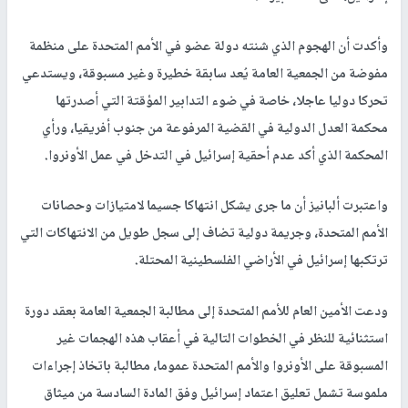
وأكدت أن الهجوم الذي شنته دولة عضو في الأمم المتحدة على منظمة
مفوضة من الجمعية العامة يُعد سابقة خطيرة وغير مسبوقة، ويستدعي
تحركا دوليا عاجلا، خاصة في ضوء التدابير المؤقتة التي أصدرتها
محكمة العدل الدولية في القضية المرفوعة من جنوب أفريقيا، ورأي
المحكمة الذي أكد عدم أحقية إسرائيل في التدخل في عمل الأونروا.
واعتبرت ألبانيز أن ما جرى يشكل انتهاكا جسيما لامتيازات وحصانات
الأمم المتحدة، وجريمة دولية تضاف إلى سجل طويل من الانتهاكات التي
ترتكبها إسرائيل في الأراضي الفلسطينية المحتلة.
ودعت الأمين العام للأمم المتحدة إلى مطالبة الجمعية العامة بعقد دورة
استثنائية للنظر في الخطوات التالية في أعقاب هذه الهجمات غير
المسبوقة على الأونروا والأمم المتحدة عموما، مطالبة باتخاذ إجراءات
ملموسة تشمل تعليق اعتماد إسرائيل وفق المادة السادسة من ميثاق