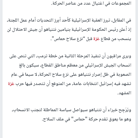
المجموعات في اغتيال عدد من عناصر الحركة.
في المقابل، تبرز العقبة الإسرائيلية كأحد أبرز التحديات أمام عمل اللجنة،
إذ أعلن رئيس الحكومة الإسرائيلية بنيامين نتنياهو أن جيش الاحتلال لن
ينسحب من قطاع
غزة
قبل “نزع سلاح حماس”.
ويرى مراقبون أن تنفيذ المرحلة الثانية من خطة ترمب، التي تنص على
انسحاب الجيش الإسرائيلي من معظم مناطق القطاع، سيكون بالغ
الصعوبة في ظل إصرار نتنياهو على نزع سلاح الحركة، لا سيما في عام
تشهد فيه إسرائيل انتخابات عامة، من المتوقع أن تتصدر فيها حرب
غزة
المشهد.
ويُرَجِح خبراء أن نتنياهو سيواصل سياسة المماطلة لتجنب الانسحاب،
وهو ما يعوق تقدم حركة "حماس" في ملف السلاح.