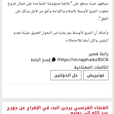
سيظهر، حيث ستقع على "عاتقنا مسؤولية المساعدة على ضمان خروج
شعوب الشرق الأوسط بالسلام والكرامة وأفق من الأمل يرتكز على
الفعل".
وأضاف أن الشرق الأوسط يمر بفترة من التحول العميق، مليئة بعدم
اليقين، ولكن أيضا بالاحتمالات
رابط قصير
https://nn.najah.edu/B3CN/
إنسخ الرابط
الكلمات المفتاحية
غوتيريش
حل الدولتين
القضاء الفرنسي يرجئ البت في الإفراج عن جورج
عبد الله إلى يونيو