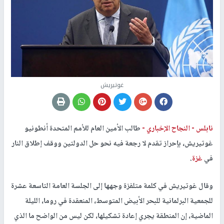
غوتيريش
نابلس -
النجاح الإخباري -
طالب الأمين العام للأمم المتحدة أنطونيو
غوتيريش، بإحراز تقدم لا رجعة فيه نحو حل الدولتين ووقف إطلاق النار
في
غزة
.
وقال غوتيريش في كلمة متلفزة وجهها إلى الجلسة العامة التاسعة عشرة
للجمعية البرلمانية للبحر الأبيض المتوسط، المنعقدة في روما، الليلة
الماضية، إن المنطقة يجري إعادة تشكيلها، لكن ليس من الواضح ما الذي