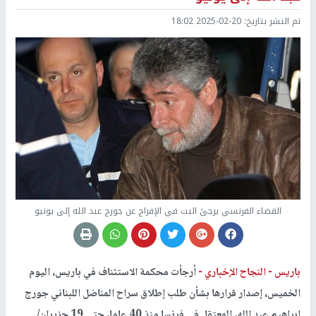
تم النشر بتاريخ:
2025-02-20 18:02
القضاء الفرنسي يرجئ البت في الإفراج عن جورج عبد الله إلى يونيو
باريس -
النجاح الإخباري -
أرجأت محكمة الاستئناف في باريس، اليوم
الخميس، إصدار قرارها بشأن طلب إطلاق سراح المناضل اللبناني جورج
إبراهيم عبد الله، المعتقل في فرنسا منذ 40 عاما، حتى 19 حزيران/