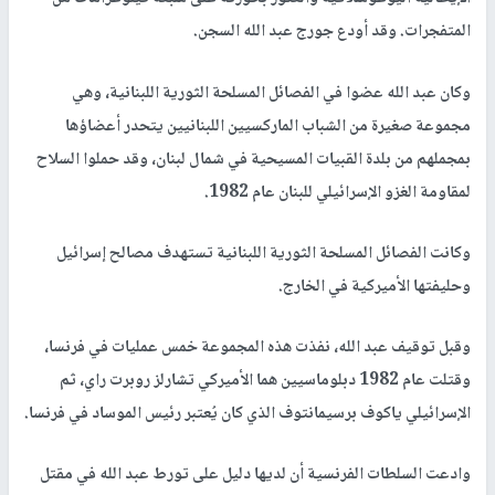
المتفجرات. وقد أودع جورج عبد الله السجن.
وكان عبد الله عضوا في الفصائل المسلحة الثورية اللبنانية، وهي
مجموعة صغيرة من الشباب الماركسيين اللبنانيين يتحدر أعضاؤها
بمجملهم من بلدة القبيات المسيحية في شمال لبنان، وقد حملوا السلاح
لمقاومة الغزو الإسرائيلي للبنان عام 1982.
وكانت الفصائل المسلحة الثورية اللبنانية تستهدف مصالح إسرائيل
وحليفتها الأميركية في الخارج.
وقبل توقيف عبد الله، نفذت هذه المجموعة خمس عمليات في فرنسا،
وقتلت عام 1982 دبلوماسيين هما الأميركي تشارلز روبرت راي، ثم
الإسرائيلي ياكوف برسيمانتوف الذي كان يُعتبر رئيس الموساد في فرنسا.
وادعت السلطات الفرنسية أن لديها دليل على تورط عبد الله في مقتل