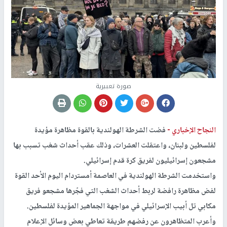
صورة تعبيرية
النجاح الإخباري -
فضت الشرطة الهولندية بالقوة مظاهرة مؤيدة
لفلسطين ولبنان، واعتقلت العشرات، وذلك عقب أحداث شغب تسبب بها
مشجعون إسرائيليون لفريق كرة قدم إسرائيلي.
واستخدمت الشرطة الهولندية في العاصمة أمستردام اليوم الأحد القوة
لفض مظاهرة رافضة لربط أحداث الشغب التي فجّرها مشجعو فريق
مكابي تل أبيب الإسرائيلي في مواجهة الجماهير المؤيدة لفلسطين.
وأعرب المتظاهرون عن رفضهم طريقة تعاطي بعض وسائل الإعلام