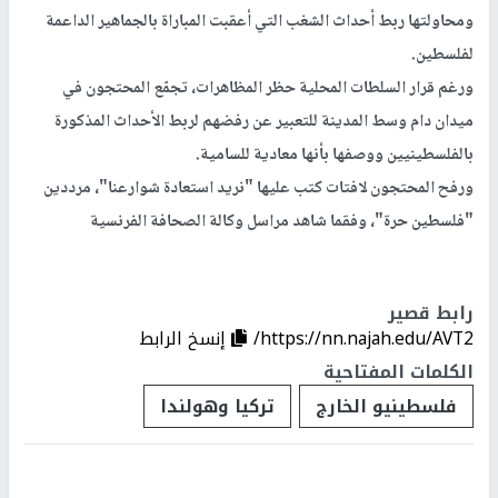
ومحاولتها ربط أحداث الشغب التي أعقبت المباراة بالجماهير الداعمة
لفلسطين.
ورغم قرار السلطات المحلية حظر المظاهرات، تجمّع المحتجون في
ميدان دام وسط المدينة للتعبير عن رفضهم لربط الأحداث المذكورة
بالفلسطينيين ووصفها بأنها معادية للسامية.
ورفح المحتجون لافتات كتب عليها "نريد استعادة شوارعنا"، مرددين
"فلسطين حرة"، وفقما شاهد مراسل وكالة الصحافة الفرنسية
رابط قصير
https://nn.najah.edu/AVT2/
إنسخ الرابط
الكلمات المفتاحية
فلسطينيو الخارج
تركيا وهولندا