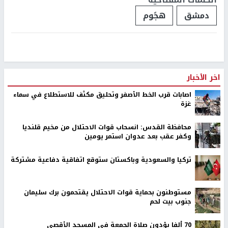
دمشق
هجًوم
اخر الأخبار
اصابات قرب الخط الأصفر وتحليق مكثف للاستطلاع في سماء
غزة
محافظة القدس: انسحاب قوات الاحتلال من مخيم قلنديا
وكفر عقب بعد عدوان استمر يومين
تركيا والسعودية وباكستان ستوقع اتفاقية دفاعية مشتركة
مستوطنون بحماية قوات الاحتلال يقتحمون برك سليمان
جنوب بيت لحم
70 ألفا يؤدون صلاة الجمعة في المسجد الأقصى