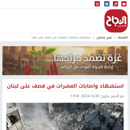
البث المباشر
إذاعة النجاح
الرئيسية
عربي ودولي
استشهاد واصابات العشرات في قصف على لبنان
استشهاد واصابات العشرات في قصف على لبنان
تم النشر بتاريخ:
2024-10-30 19:41