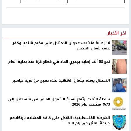
اخر الأخبار
16 إصابة منذ بدء عدوان الاحتلال على مخيم قلنديا وكفر
عقب شمال القدس
نحو 58 ألف إصابة بجدري الماء في قطاع غزة منذ بداية العام
الاحتلال يسلم جثمان الشهيد علاء صبيح من قرية تياسير
سلطة النقد: ارتفاع نسبة الشمول المالي في فلسطين إلى
73% منتصف عام 2026
الشرطة الفلسطينية: القبض على كافة المشتبه بارتكابهم
جريمة القتل في رام الله