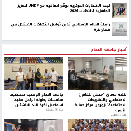
لجنة الانتخابات المركزية توقّع اتفاقية مع UNDP لتعزيز
الجاهزية لانتخابات 2026
رابطة العالم الإسلامي تدين تواصل انتهاكات الاحتلال في
قطاع غزة
أخبار جامعة النجاح
طلبة مساق "مدخل للقانون
جامعة النجاح الوطنية تستضيف
الاجتماعي والتشريعات
منافسات بطولة الراحل مفيد
الاجتماعية"يزورون مركز حماية
اسماعيل لكرة اليد للناشئين
الأسرة
منذ 48 دقيقة
منذ 5 ثواني