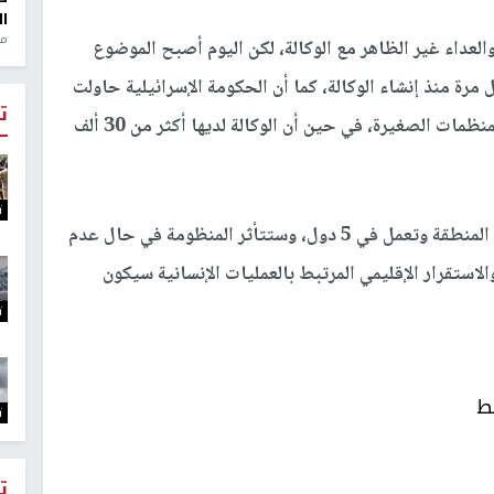
ال
منذ 1
لعداء غير الظاهر مع الوكالة، لكن اليوم أصبح الموضوع
رة منذ إنشاء الوكالة، كما أن الحكومة الإسرائيلية حاولت
ت
خلال الأشهر الماضية أن تستبدل (بالأونروا) بعض المنظمات الصغيرة، في حين أن الوكالة لديها أكثر من 30 ألف
ت
وأشار إلى أن (الأونروا) تعد عنصر أمن واستقرار في المنطقة وتعمل في 5 دول، وستتأثر المنظومة في حال عدم
والاستقرار الإقليمي المرتبط بالعمليات الإنسانية سيكون
ت
ط
ت
ت