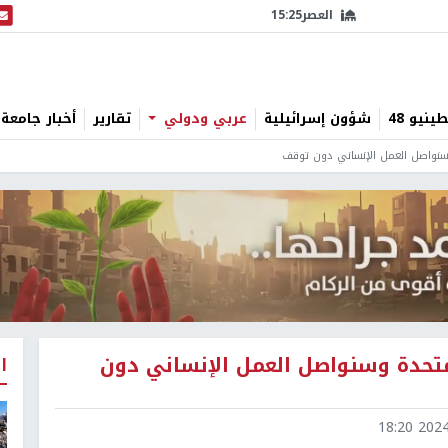
العصر
15:25
البث
نيو 48
شؤون إسرائيلية
عربي ودولي
تقارير
أخبار جامعة 
وسنواصل العمل الإنساني دون توقف
لمتحدة وسنواصل العمل الإنساني دون
ا
2024-1