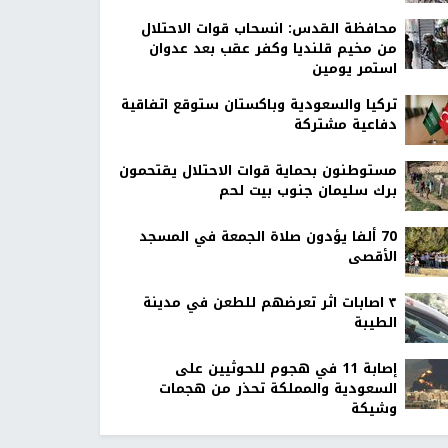
محافظة القدس: انسحاب قوات الاحتلال
من مخيم قلنديا وكفر عقب بعد عدوان
استمر يومين
تركيا والسعودية وباكستان ستوقع اتفاقية
دفاعية مشتركة
مستوطنون بحماية قوات الاحتلال يقتحمون
برك سليمان جنوب بيت لحم
70 ألفا يؤدون صلاة الجمعة في المسجد
الأقصى
٣ اصابات اثر تعرضهم للطعن في مدينة
الطيبة
إصابة 11 في هجوم للحوثيين على
السعودية والمملكة تحذر من هجمات
وشيكة