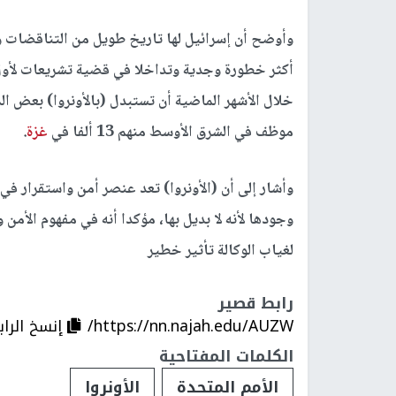
وأوضح أن إسرائيل لها تاريخ طويل من التناقضات وا
أكثر خطورة وجدية وتداخلا في قضية تشريعات لأول م
موظف في الشرق الأوسط منهم 13 ألفا في
غزة
.
وجودها لأنه لا بديل بها، مؤكدا أنه في مفهوم الأمن 
لغياب الوكالة تأثير خطير
رابط قصير
https://nn.najah.edu/AUZW/
إنسخ الراب
الكلمات المفتاحية
الأمم المتحدة
الأونروا