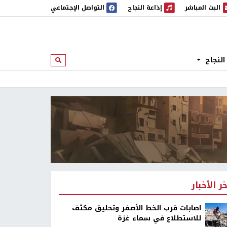
البث المباشر
إذاعة النجاح
التواصل الإجتماعي
 المباشر
إذاعة النجاح
النجاح
ابحث
خر الأخبار
اصابات قرب الخط الأصفر وتحليق مكثف
للاستطلاع في سماء غزة