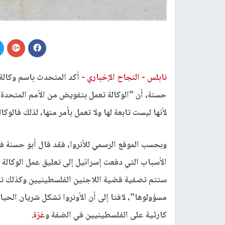
نابلس -
النجاح الإخباري -
أكد المتحدث باسم وكالة 
لأنها ليست تابعة لها ولا تعمل بأمر منها، لذلك فالو
وبحسب الموقع الرسمي للأنروا، فقد قال أبو حسنة في ب
الأسباب التي دفعت إسرائيل إلى تعليق عمل الوكالة ف
ستتم تصفية قضية اللاجئين الفلسطينيين وكذلك تص
مسؤولوها"، لافتا إلى أن الأونروا تشكل شريان الحيا
كارثية على الفلسطينيين في الضفة و
غزة
.