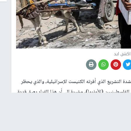
اكشن ايد
دة التشريع الذي أقرته الكنيست الإسرائيلية، والذي يحظر
الفلسطينيين (الأونروا)، مشيرة إلى أن هذا القرار يعيق قدرة
لايين اللاجئين الفلسطينيين.
 سوالمة، قائلاً: "إن هذا الحظر على الأونروا، التي تقدم