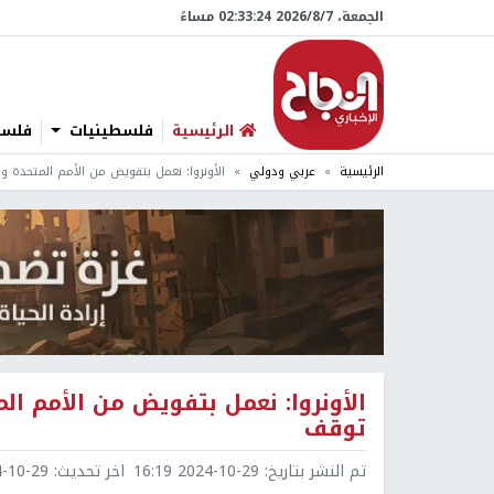
الجمعة، 7/‏8/‏2026 02:33:25 مساءً
الرئيسية
فلسطينيات
فلسطي
الرئيسية
عربي ودولي
الأونروا: نعمل بتفويض من الأمم المتحدة 
الأونروا: نعمل بتفويض من الأمم ا
توقف
تم النشر بتاريخ:
2024-10-29 16:19
اخر تحديث:
0-29 18:20