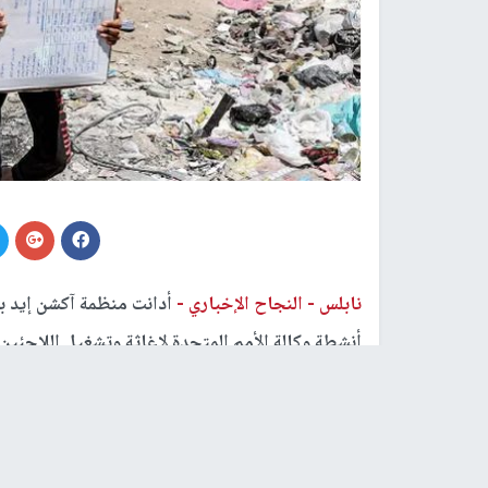
نابلس -
النجاح الإخباري -
أدانت منظمة آكشن إيد بش
أنشطة وكالة الأمم المتحدة لإغاثة وتشغيل اللاجئين 
الوكالة على تقديم المساعدات الإنسانية الأساسية لم
وصرح المدير العام لمنظمة آكشن إيد في فلسطين جميل