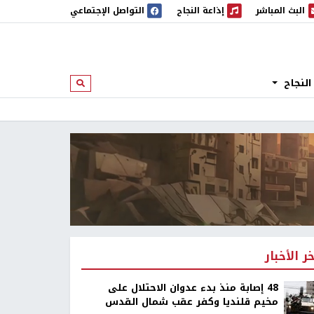
البث المباشر
إذاعة النجاح
التواصل الإجتماعي
 المباشر
إذاعة النجاح
النجاح
ابحث
خر الأخبار
48 إصابة منذ بدء عدوان الاحتلال على
مخيم قلنديا وكفر عقب شمال القدس