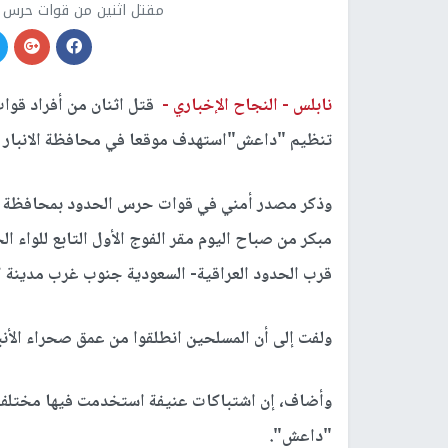
مقتل اثنين من قوات حرس 
نابلس -
النجاح الإخباري -
قتل اثنان من أفراد قو
تنظيم "داعش"استهدف موقعا في محافظة الانبار غ
وذكر مصدر أمني في قوات حرس الحدود بمحافظة ال
مبكر من صباح اليوم مقر الفوج الأول التابع للواء
قرب الحدود العراقية- السعودية جنوب غرب مدينة ا
ولفت إلى أن المسلحين انطلقوا من عمق صحراء الأن
وأضاف، إن اشتباكات عنيفة استخدمت فيها مختلف 
"داعش".