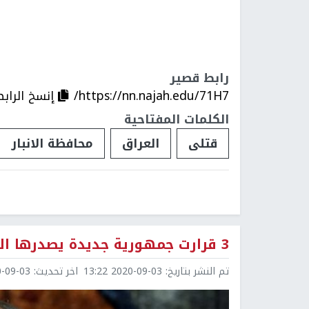
رابط قصير
https://nn.najah.edu/71H7/
إنسخ الرابط
الكلمات المفتاحية
قتلى
العراق
محافظة الانبار
3 قرارت جمهورية جديدة يصدرها الرئيس السيسي
تم النشر بتاريخ:
2020-09-03 13:22
اخر تحديث:
9-03 13:30