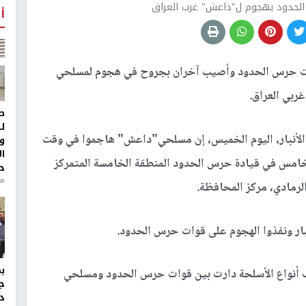
الحدود بهجوم ل"داعش" غرب العراق
أ
ات حرس الحدود وأصيب آخران بجروح في هجوم لمسلحي
ربي العراق.
ط
ل
أنبار، اليوم الخميس، إن مسلحي"داعش" هاجموا في وقت
و
ا
 الخامس في قيادة حرس الحدود المنطقة الخامسة المتمركز
ح
من
لرمادي، مركز المحافظة.
بار ونفذوا الهجوم على قوات حرس الحدود.
أنواع الأسلحة دارت بين قوات حرس الحدود ومسلحي
ج
د