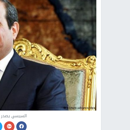
السيسي يصدر 3 قرارات جمهورية جديدة