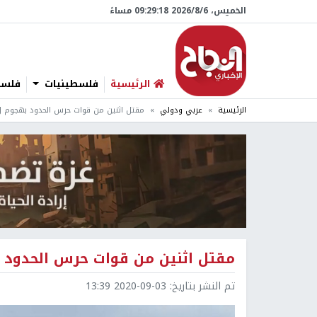
الخميس، 6/‏8/‏2026 09:29:19 مساءً
الرئيسية
فلسطينيات
فلسطي
الرئيسية
عربي ودولي
مقتل اثنين من قوات حرس الحدود بهجوم ل
مقتل اثنين من قوات حرس الحدود 
تم النشر بتاريخ:
2020-09-03 13:39