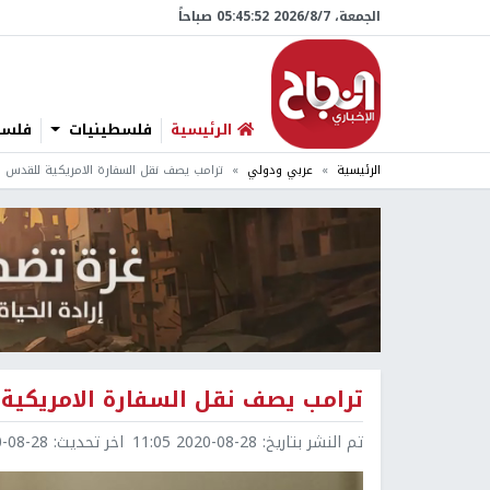
الجمعة، 7/‏8/‏2026 05:45:53 صباحاً
الرئيسية
فلسطينيات
فلسطي
الرئيسية
عربي ودولي
ترامب يصف نقل السفارة الامريكية للقدس با
ترامب يصف نقل السفارة الامريكية
تم النشر بتاريخ:
2020-08-28 11:05
اخر تحديث:
8-28 11:05