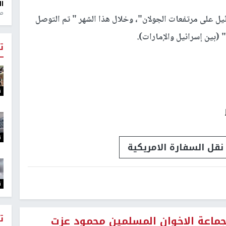
ال
منذ 1
يل على مرتفعات الجولان"، وخلال هذا الشهر " تم التوصل
ت
ت
ت
نقل السفارة الامريكية
ت
ت
جماعة الاخوان المسلمين محمود عزت