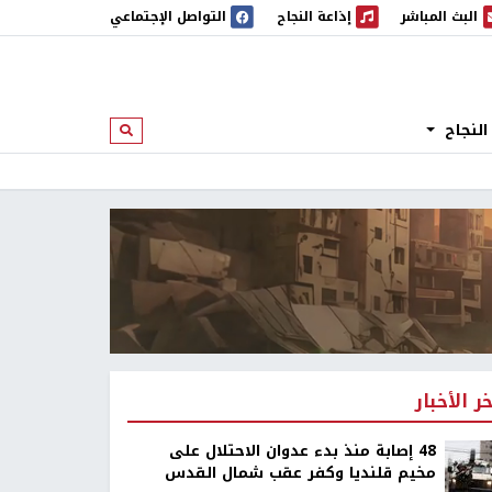
البث المباشر
إذاعة النجاح
التواصل الإجتماعي
 المباشر
إذاعة النجاح
النجاح
ابحث
خر الأخبار
48 إصابة منذ بدء عدوان الاحتلال على
مخيم قلنديا وكفر عقب شمال القدس