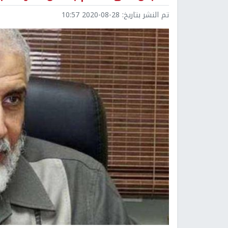
تم النشر بتاريخ:
2020-08-28 10:57