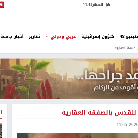
الظهر
11:45
البث
نيو 48
شؤون إسرائيلية
عربي ودولي
تقارير
أخبار جامعة 
لصفقة العقارية
 للقدس بالصفقة العقارية
ا
2020-0