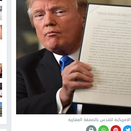
لامريكية للقدس بالصفقة العقارية