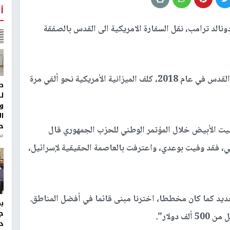
أ
الد ترامب، نقل السفارة الامريكية الى القدس بالصفقة
وأشار الى أن افتتاح السفارة الأمريكية الجديدة في القدس في عام 2018، كلف الميزانية الأمريكية نحو ألفي مرة
ط
ل
و
ا
ح
لبيت الأبيض خلال المؤتمر الوطني للحزب الجمهوري قال
من
، فقد وفيت بوعدي، واعترفت بالعاصمة الحقيقية لإسرائيل،
لجديد كما كان مخططا، اخترنا مبنى قائما في أفضل المناطق.
ج
دولار".
د