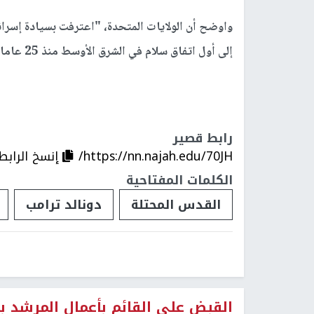
واوضح أن الولايات المتحدة، "اعترفت بسيادة إسرائ
إلى أول اتفاق سلام في الشرق الأوسط منذ 25 عاما" (بين إسرائيل والإمارات).
رابط قصير
https://nn.najah.edu/70JH/
إنسخ الرابط
الكلمات المفتاحية
القدس المحتلة
دونالد ترامب
القبض على القائم بأعمال المرشد ب