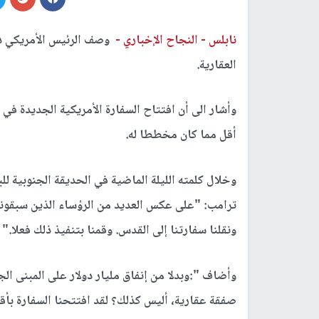
نابلس -
النجاح الإخباري -
وصف الرئيس الأمريكي دون
العقارية.
أقل مما كان مخططا له.
وخلال كلمته الليلة الماضية في الحديقة الجنوبية ل
ترامب: "على عكس العديد من الرؤساء الذين سبقوني
ونقلنا سفارتنا إلى القدس. وقمنا بتنفيذ ذلك فعلا."
وأضاف ":وبدلا من إنفاق مليار دولار على المبنى ا
صفقة عقارية، أليس كذلك؟ لقد افتتحنا السفارة بأقل من 500 ألف 