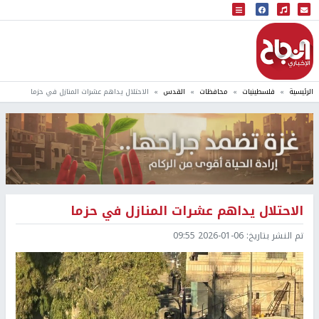
البث المباشر
إذاعة النجاح
الرئيسية
فلسطينيات
محافظات
القدس
الاحتلال يداهم عشرات المنازل في حزما
الاحتلال يداهم عشرات المنازل في حزما
تم النشر بتاريخ:
2026-01-06 09:55