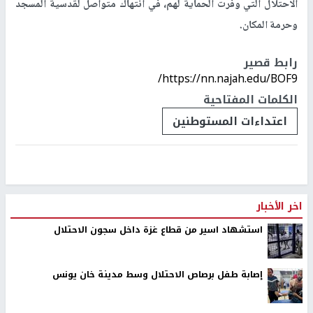
الاحتلال التي وفّرت الحماية لهم، في انتهاك متواصل لقدسية المسجد
وحرمة المكان.
رابط قصير
https://nn.najah.edu/BOF9/
الكلمات المفتاحية
اعتداءات المستوطنين
اخر الأخبار
استشهاد اسير من قطاع غزة داخل سجون الاحتلال
إصابة طفل برصاص الاحتلال وسط مدينة خان يونس