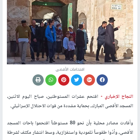
اقتحامات الأقصى
النجاح الإخباري -
اقتحم عشرات المستوطنين، صباح اليوم الاثنين،
المسجد الأقصى المبارك، بحماية مشددة من قوات الاحتلال الإسرائيلي.
وأفادت مصادر محلية بأن نحو 80 مستوطناً اقتحموا باحات المسجد
الأقصى، وأدّوا طقوساً تلمودية واستفزازية، وسط انتشار مكثف لشرطة