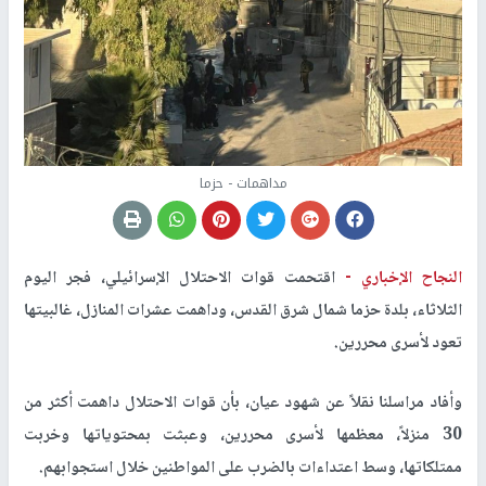
مداهمات - حزما
النجاح الإخباري -
اقتحمت قوات الاحتلال الإسرائيلي، فجر اليوم
الثلاثاء، بلدة حزما شمال شرق القدس، وداهمت عشرات المنازل، غالبيتها
تعود لأسرى محررين.
وأفاد مراسلنا نقلاً عن شهود عيان، بأن قوات الاحتلال داهمت أكثر من
30 منزلاً، معظمها لأسرى محررين، وعبثت بمحتوياتها وخربت
ممتلكاتها، وسط اعتداءات بالضرب على المواطنين خلال استجوابهم.