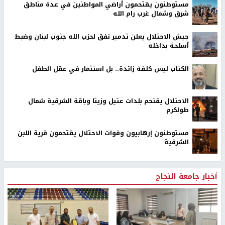
مستوطنون يقتحمون أراضي المواطنين في عدة مناطق
شرق وشمال غرب رام الله
جيش الاحتلال يعلن تدمير نفق لحزب الله جنوب لبنان وضبط
أسلحة بداخله
الكتاب ليس كلفة زائدة.. بل استثمار في عقل الطفل
الاحتلال يقتحم بلدات عتيل وزيتا وباقة الشرقية شمال
طولكرم
مستوطنون إرهابيون وقوات الاحتلال يقتحمون قرية اللبن
الشرقية
أخبار جامعة النجاح