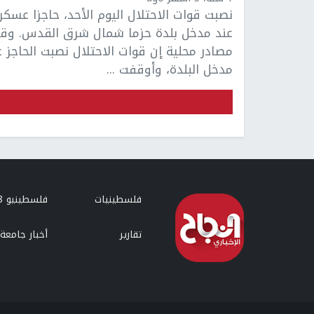
نصبت قوات الاحتلال اليوم الأحد، حاجزا عسكري
عند مدخل بلدة حزما شمال شرق القدس. وق
مصادر محلية إن قوات الاحتلال نصبت الحاجز ع
مدخل البلدة، وأوقفت ...
فلسطينيات
فلسطينيو 48
تقارير
أخبار جامعة 