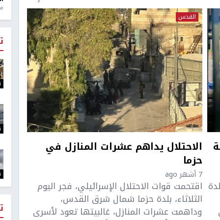
منذ 1
القدس
ت
ت
ت
ة
الاحتلال يداهم عشرات المنازل في
حزما
7 أشهر ago
ت
لدة
اقتحمت قوات الاحتلال الإسرائيلي، فجر اليوم
الثلاثاء، بلدة حزما شمال شرق القدس،
ت
وداهمت عشرات المنازل، غالبيتها تعود لأسرى