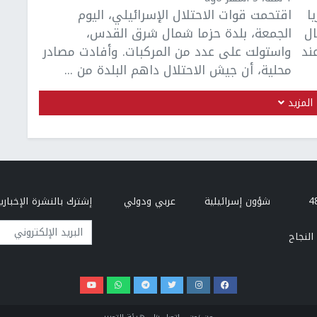
ا
اقتحمت قوات الاحتلال الإسرائيلي، اليوم
ال
الجمعة، بلدة حزما شمال شرق القدس،
ند
واستولت على عدد من المركبات. وأفادت مصادر
محلية، أن جيش الاحتلال داهم البلدة من ...
المزيد
شؤون إسرائيلية
عربي ودولي
إشترك بالنشرة الإخبارية
البريد الإلكتروني
النجاح