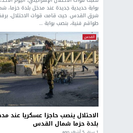
بوابة حديدية جديدة عند مدخل بلدة حزما، شم
شرق القدس. حيث قامت قوات الاحتلال، برفق
طواقم فنية، بنصب بوابة ...
القدس
الاحتلال ينصب حاجزا عسكريا عند مد
بلدة حزما شمال القدس
1 سنة، 5 أشهر ago