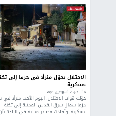
فلسطينيات
الاحتلال يحوّل منزلًا في حزما إلى ثكن
عسكرية
6 أشهر، 2 أسبوعين ago
حوّلت قوات الاحتلال، اليوم الأحد، منزلًا في ب
حزما شمال شرق القدس المحتلة إلى ثكنة
عسكرية. وأفادت مصادر محلية في البلدة بأن