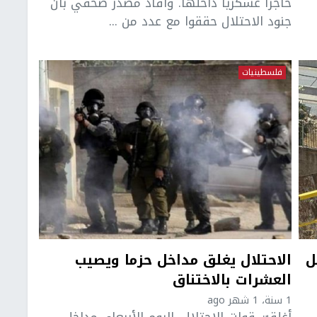
حاجزا عسكريا داخلها. وأفاد مصدر صحفي بأن
جنود الاحتلال حققوا مع عدد من ...
فلسطينيات
ل
الاحتلال يغلق مداخل حزما ويصيب
العشرات بالاختناق
1 سنة، 1 شهر ago
أغلقت قوات الاحتلال، اليوم الأربعاء، مداخل