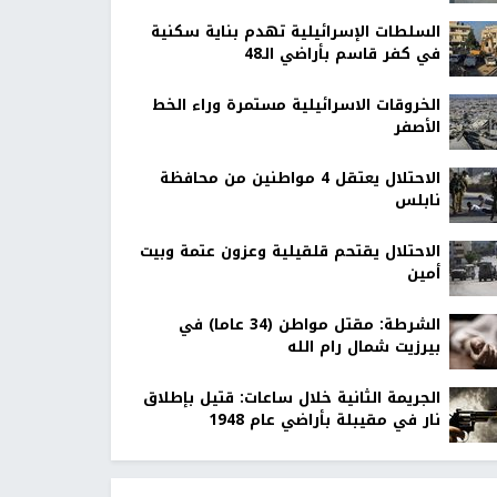
السلطات الإسرائيلية تهدم بناية سكنية
في كفر قاسم بأراضي الـ48
الخروقات الاسرائيلية مستمرة وراء الخط
الأصفر
الاحتلال يعتقل 4 مواطنين من محافظة
نابلس
الاحتلال يقتحم قلقيلية وعزون عتمة وبيت
أمين
الشرطة: مقتل مواطن (34 عاما) في
بيرزيت شمال رام الله
الجريمة الثانية خلال ساعات: قتيل بإطلاق
نار في مقيبلة بأراضي عام 1948