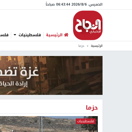
الخميس، 6/‏8/‏2026 06:43:45 صباحاً
الرئيسية
فلسطينيات
فلسطي
الرئيسية
حزما
حزما
فلسطينيات