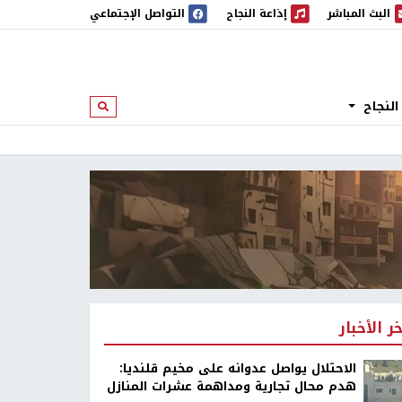
البث المباشر
إذاعة النجاح
التواصل الإجتماعي
 المباشر
إذاعة النجاح
النجاح
ابحث
خر الأخبار
الاحتلال يواصل عدوانه على مخيم قلنديا:
هدم محال تجارية ومداهمة عشرات المنازل