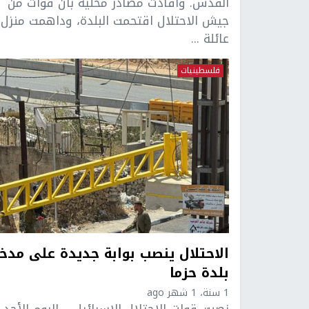
القدس. وأفادت مصادر محلية بأن قوات من
جيش الاحتلال اقتحمت البلدة، وداهمت منزل
عائلة ...
فلسطينيات
الاحتلال ينصب بوابة جديدة على مدخ
بلدة حزما
1 سنة، 1 شهر ago
نصبت قوات الاحتلال الإسرائيلي، اليوم الأحد،