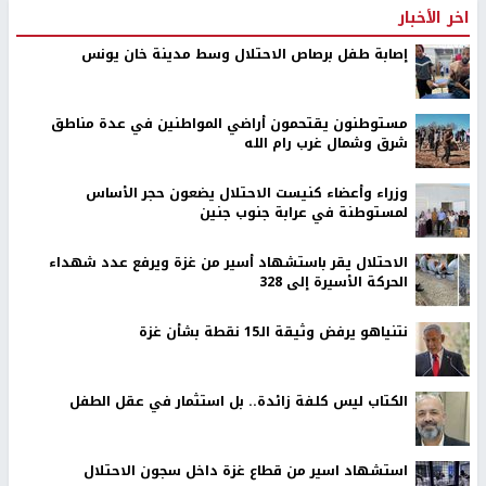
اخر الأخبار
إصابة طفل برصاص الاحتلال وسط مدينة خان يونس
مستوطنون يقتحمون أراضي المواطنين في عدة مناطق
شرق وشمال غرب رام الله
وزراء وأعضاء كنيست الاحتلال يضعون حجر الأساس
لمستوطنة في عرابة جنوب جنين
الاحتلال يقر باستشهاد أسير من غزة ويرفع عدد شهداء
الحركة الأسيرة إلى 328
نتنياهو يرفض وثيقة الـ15 نقطة بشأن غزة
الكتاب ليس كلفة زائدة.. بل استثمار في عقل الطفل
استشهاد اسير من قطاع غزة داخل سجون الاحتلال