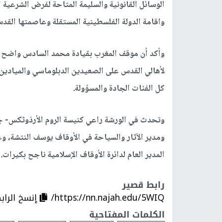
الوسائل القانونية والسليمة المتاحة لفرض الشرعية الق
واقامة الدولة الفلسطينية المستقلة وعاصمتها الق
وأكد أن موقف المغرب بقيادة محمد السادس واضح 
لأهالي القدس على الصعيدين الدبلوماسي والميادين،
كل الفئات الجادة والمسؤولة.
وتحدث في الورشة راعي كنيسة الروم الأرذوثكس- ج
ومدير الآثار والسياحة في الأوقاف يوسف النتشة، و
المدير العام لدائرة الأوقاف الإسلامية ناجح بكيرات.
رابط قصير
https://nn.najah.edu/5WIQ/
إنسخ الراب
الكلمات المفتاحية