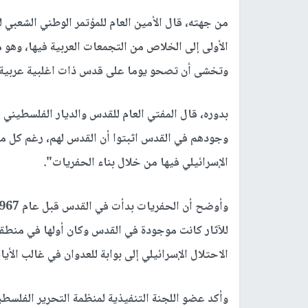
من جهته، قال الأمين العام للمؤتمر الوطني الشعبي 
الأولى إلى الخلاص من التجمعات العربية فيها، وهو ما
وتخشى أن تصحو يوما على قدس ذات اغلبية عربية و
بدوره، قال المفتي العام للقدس والديار الفلسطي
وجودهم في القدس اثبتوا أن القدس لهم، رغم كل ما مر
الإسرائيلي فيها من خلال بناء الحفريات".
للآثار كانت موجودة في القدس وكان أولها في منطقة
الاحتلال الإسرائيلي إلى بوابة للعدوان في غالب الأيام
وأكد عضو اللجنة التنفيذية لمنظمة التحرير الفلسط