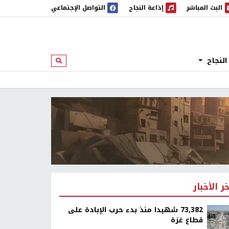
البث المباشر
إذاعة النجاح
التواصل الإجتماعي
 المباشر
إذاعة النجاح
النجاح
ابحث
خر الأخبار
73,382 شهيدا منذ بدء حرب الإبادة على
قطاع غزة