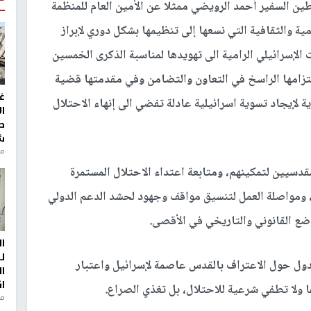
ين السفير أحمد الرويضي ممثلا عن الأمين العام للمنظمة
ية والثقافية التي نسعها إلى تنظيمها بشكل دوري لإبراز
الإسرائيلي الرامية الى تهويدها لمناسبة الذكرى الخمسين
تزامها الراسخ في التعاون والتضامن وفي مقدمتها قضية
غ
لإيجاد تسوية اسرائيلية عادلة تفضي الى إنهاء الاحتلال
ا
ط
ش
منذ 2
مقدسيين لتمكينهم، ومتابعة اعتداء الاحتلال المستمرة
 ومواصلة العمل لتنسيق مواقف وجهود لحشد الدعم الدولي
وضع القانوني والتاريخي في الأقصى.
ا
ل
دول حول الاعتراف بالقدس عاصمة لإسرائيل واعتبار
ا
ا
ا ولا تطفي شرعية للاحتلال، بل تغذي الصراع.
من