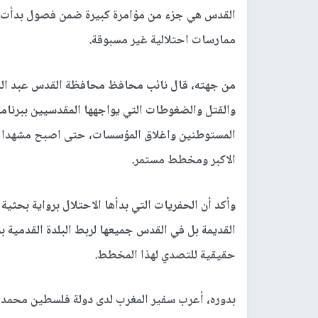
ممارسات احتلالية غير مسبوقة.
من جهته، قال نائب محافظ محافظة القدس عبد الل
والقتل والضغوطات التي يواجهها المقدسيين ببرنا
المستوطنين واغلاق المؤسسات، حتى اصبح مشهدا يوم
الاكبر ومخطط مستمر.
وأكد أن الحفريات التي بدأها الاحتلال برواية بحثي
القديمة بل في القدس جميعها لربط البلدة القدمية 
حقيقية للتصدي لهذا المخطط.
بدوره، أعرب سفير المغرب لدى دولة فلسطين محمد 