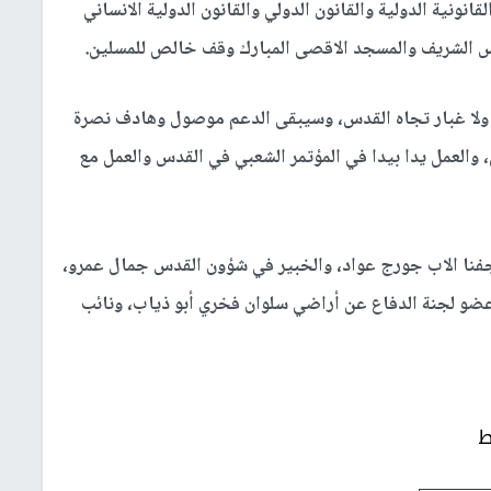
انونية الدولية والقانون الدولي والقانون الدولية الانساني
دس الشريف والمسجد الاقصى المبارك وقف خالص للمسلين.
ولا غبار تجاه القدس، وسيبقى الدعم موصول وهادف نصرة
 والعمل يدا بيدا في المؤتمر الشعبي في القدس والعمل مع
فنا الاب جورج عواد، والخبير في شؤون القدس جمال عمرو،
عضو لجنة الدفاع عن أراضي سلوان فخري أبو ذياب، ونائب
ط