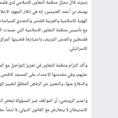
بدوره، قال ممثل منظمة التعاون الإسلامي لدى فلسط
يوسف بن أحمد العثيمين، إنه في إطار الجهود الاعلام
الهوية الاسلامية والعربية للقدس والتصدي للسياسات 
مع تأسيس منظمة التعاون الاسلامية التي جسدت ال
فلسطين والقدس الشريف، باعتبارها قضيتها المركزية 
الاسرائيلي.
وأكد التزام منظمة التعاون في تعزيز التواصل مع ال
عليهم، وفي مقدمتها الاعتداء على المسجد الاقصى،
والدفاع عنها، والتعبير عن الرفض المطلق لتغيير ال
واعتبر الرويضي، أن المواقف غير المسؤولة لبعض ال
الاستيطان لا يتعارض مع القانون الدولي، لا تنشأ حق