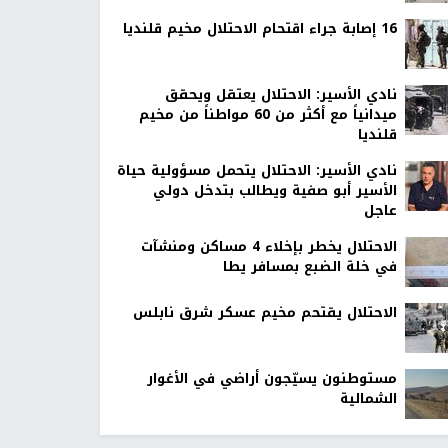
16 إصابة جراء اقتحام الاحتلال مخيم قلنديا
نادي الأسير: الاحتلال يعتقل ويحقق
ميدانياً مع أكثر من 60 مواطناً من مخيم
قلنديا
نادي الأسير: الاحتلال يتحمل مسؤولية حياة
الأسير أبو صفية ويطالب بتدخل دولي
عاجل
الاحتلال يخطر بإخلاء 4 مساكن ومنشآت
في خلة الضبع بمسافر يطا
الاحتلال يقتحم مخيم عسكر شرق نابلس
مستوطنون يسيّجون أراضي في الأغوار
الشمالية