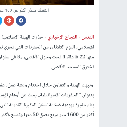
الهيئة تحذر: أكثر من 100 حفرية إسرائيلية أسفل القدس منذ 1967
القدس -
النجاح الإخباري -
حذرت الهيئة الاسلامية
تخترق المسجد الأقصى.
ونبهت الهيئة والتعاون خلال اختتام ورشة عمل، عقدت
بعنوان "الحفريات الإسرائيلية.. بحث عن أوهام تؤ
بناء مقبرة يهودية ضخمة أسفل المقبرة القديمة التي
أكثر من 1600 متر مربع بعمق 50 مترا وتتسع لأكثر من 23 ألف قبر بتكلفة 90 مليون دولار.